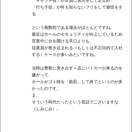
「キャッチ役」が店員に質問をして足止め、
「打ち子役」が何も知らないフリをして遊技をす
る
という複数犯である場合がほとんどですね。
最近はホールのセキュリティが向上しているため
営業中に台を開ける手口よりも、
従業員が巻き込まれる（もしくは不正目的で入社
する）ケースが多いみたいですね。
当時は警察に突き出す＝店にパトカーが来るのを
嫌がって、
ホールがゴト師を「処罰」して終了というのが多
かったのです。
ま、
そういう時代だったという昔話でございますな
（しみじみ）。