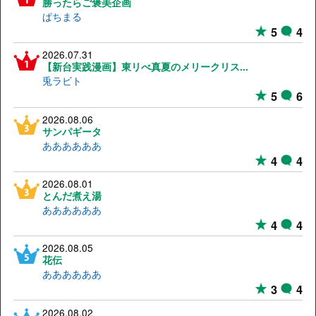
勝ったらご褒美企画
ぱちまる
5
4
2026.07.31
【新台実践漫画】東リべ真夏のメリークリス...
兎ラビト
5
6
2026.08.06
サンパギータ
ああああああ
4
4
2026.08.01
とんだ煮え湯
ああああああ
4
4
2026.08.05
花伝
ああああああ
3
4
2026.08.02