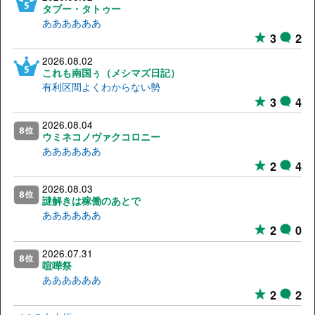
タブー・タトゥー
ああああああ
3
2
2026.08.02
これも南国ぅ（メシマズ日記）
有利区間よくわからない勢
3
4
2026.08.04
ウミネコノヴァクコロニー
ああああああ
2
4
2026.08.03
謎解きは稼働のあとで
ああああああ
2
0
2026.07.31
喧嘩祭
ああああああ
2
2