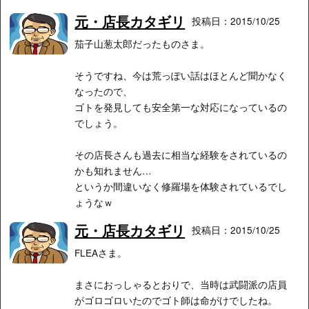
元・店長カタギリ
投稿日：2015/10/25
茄子山葱太郎だったものさま。
そうですね、今は荒っぽい話はほとんど聞かなく
なったので、
ゴトを発見しても安全第一な対応になっているの
でしょう。
その店長さんも過去に相当な経験をされているの
かも知れません…
というか間違いなく修羅場を体験されているでし
ょうなｗ
元・店長カタギリ
投稿日：2015/10/25
FLEAさま。
まさにおっしゃるとおりで、当時は武闘派の店員
がゴロゴロいたのでゴト師は命がけでしたね。