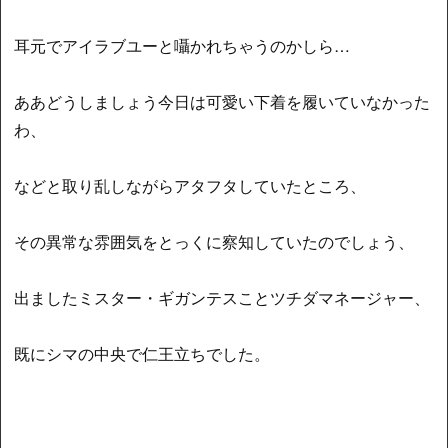
耳元でアイラブユーと囁かれちゃうのかしら…
ああどうしましょう今日は可愛い下着を履いていなかった
わ、
などと取り乱しながらアタフタしていたところ、
その異常な雰囲気をとっくに察知していたのでしょう、
出ましたミスター・ギガンテスことツチダマネージャー、
既にシマの中央で仁王立ちでした。