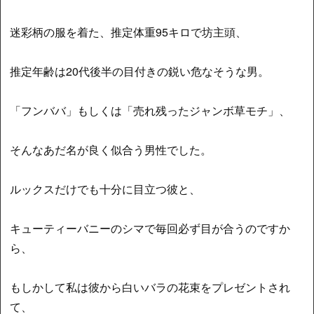
迷彩柄の服を着た、推定体重95キロで坊主頭、
推定年齢は20代後半の目付きの鋭い危なそうな男。
「フンババ」もしくは「売れ残ったジャンボ草モチ」、
そんなあだ名が良く似合う男性でした。
ルックスだけでも十分に目立つ彼と、
キューティーバニーのシマで毎回必ず目が合うのですか
ら、
もしかして私は彼から白いバラの花束をプレゼントされ
て、