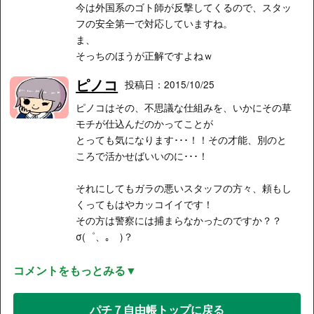
今は外国系のゴト師が反撃してくるので、スタッ
フの安全第一で対応していますね。
ま、
そっちのほうが正解ですよねｗ
ピノコ
投稿日：2015/10/25
ピノコはその、不思議な仕組みを、いかにその草
モチが仕込んだのかってことが
とっても気になります･･･！！その才能、別のと
ころで活かせばいいのに･･･！
それにしてもガラの悪いスタッフの方々、頼もし
くってもはやカッコイイです！
その方は警察には捕まらなかったのですか？？
σ(゜、｡ )？
コメントをもっとみる▼
パチ７自由帳トップに戻る