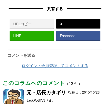
共有する
URLコピー
X
LINE
Facebook
コメントを送る
ログイン・会員登録してコメントする
このコラムへのコメント
（12 件）
元・店長カタギリ
投稿日：2015/10/26
JackPotFANさま。