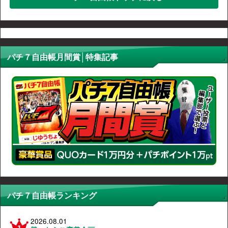
パチ７自由帳月間賞│特集記事
パチ７自由帳ランキング
2026.08.01