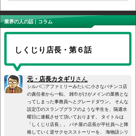
業界の人の話 | コラム
しくじり店長・第６話
元・店長カタギリ
さん
シルバ〇アファミリーみたいに小さなパチンコ店
の責任者から一転、 雑巾がけがメインの業務とな
ってしまった事務員へとグレードダウン。 そんな
設定①のスランプグラフのような半生を、隔週水
曜日に連載させて頂いております。 タイトルは
「しくじり店長」。 パチ屋の店長が平社員へと降
格していく逆サクセスストーリーを、 海物語シリ