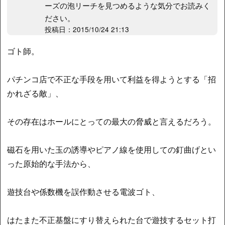
ーズの泡リーチを見つめるような気分でお読みく
ださい。
投稿日：2015/10/24 21:13
ゴト師。
パチンコ店で不正な手段を用いて利益を得ようとする「招
かれざる敵」、
その存在はホールにとっての最大の脅威と言えるだろう。
磁石を用いた玉の誘導やピアノ線を使用しての釘曲げとい
った原始的な手法から、
遊技台や係数機を誤作動させる電波ゴト、
はたまた不正基盤にすり替えられた台で遊技するセット打