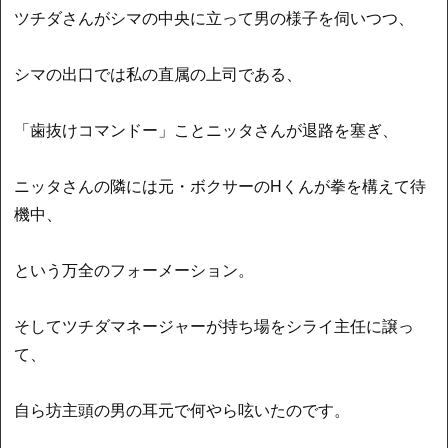
ツチダさんがシマの中央に立って男の様子を伺いつつ、
シマの出口では私の直属の上司である、
「歯抜けコマンドー」ことニッタさんが退路を塞ぎ、
ニッタさんの隣には元・ボクサーのHくんが拳を構えて待
機中、
という万全のフォーメーション。
そしてツチダマネージャーが持ち場をシライ主任に譲っ
て、
自ら坊主頭の男の耳元で何やら呟いたのです。