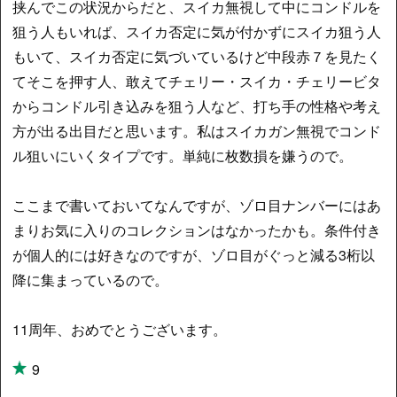
挟んでこの状況からだと、スイカ無視して中にコンドルを
狙う人もいれば、スイカ否定に気が付かずにスイカ狙う人
もいて、スイカ否定に気づいているけど中段赤７を見たく
てそこを押す人、敢えてチェリー・スイカ・チェリービタ
からコンドル引き込みを狙う人など、打ち手の性格や考え
方が出る出目だと思います。私はスイカガン無視でコンド
ル狙いにいくタイプです。単純に枚数損を嫌うので。
ここまで書いておいてなんですが、ゾロ目ナンバーにはあ
まりお気に入りのコレクションはなかったかも。条件付き
が個人的には好きなのですが、ゾロ目がぐっと減る3桁以
降に集まっているので。
11周年、おめでとうございます。
9