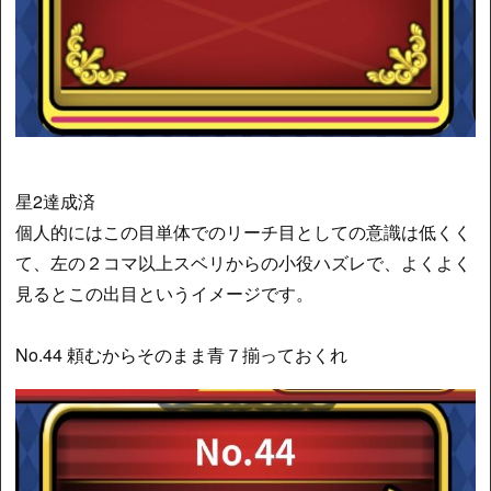
星2達成済
個人的にはこの目単体でのリーチ目としての意識は低くく
て、左の２コマ以上スベリからの小役ハズレで、よくよく
見るとこの出目というイメージです。
No.44 頼むからそのまま青７揃っておくれ