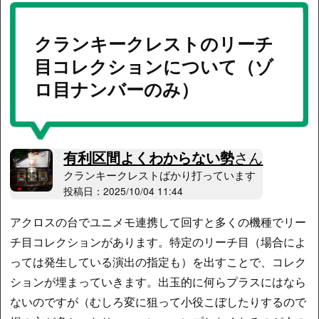
クランキークレストのリーチ
目コレクションについて（ゾ
ロ目ナンバーのみ）
有利区間よくわからない勢
さん
クランキークレストばかり打っています
投稿日：2025/10/04 11:44
アクロスの台でユニメモ連携して回すと多くの機種でリー
チ目コレクションがあります。特定のリーチ目（場合によ
っては発生している演出の指定も）を出すことで、コレク
ションが埋まっていきます。出玉的に何らプラスにはなら
ないのですが（むしろ変に狙って小役こぼしたりするので