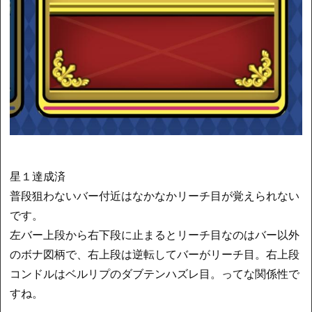
星１達成済
普段狙わないバー付近はなかなかリーチ目が覚えられない
です。
左バー上段から右下段に止まるとリーチ目なのはバー以外
のボナ図柄で、右上段は逆転してバーがリーチ目。右上段
コンドルはベルリプのダブテンハズレ目。ってな関係性で
すね。