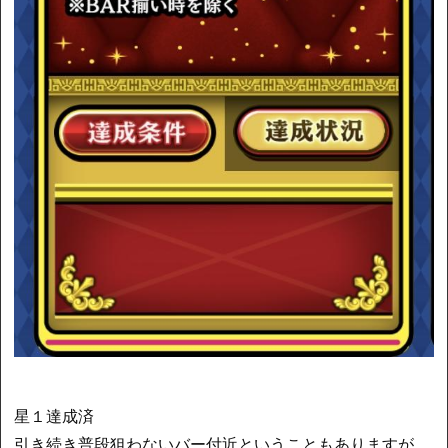
星１達成済
引き続き普段狙わないバー付近ということもありますが、