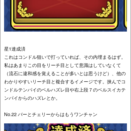
星1達成済
これはコンドル狙いで打っていれば、その内埋まるはず。
私はあまりこの目をリーチ目として意識はしていなくて
（流石に違和感を覚えることが多いとは思うけど）、他の
わかりやすいリーチ目と複合するイメージです。挟んでコ
ンドルテンパイのベルハズレ目や右上段７のベルスイカテ
ンパイからのハズレとか。
No.22 バーとチェリーからはもうワンチャン