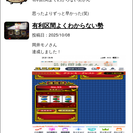
思ったよりずっと早かった(笑)
有利区間よくわからない勢
投稿日：2025/10/08
岡井モノさん
達成しました！