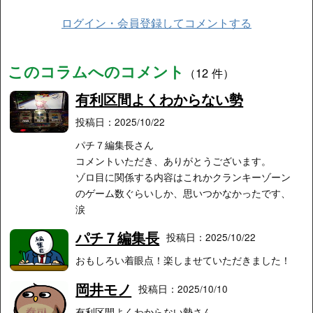
ログイン・会員登録してコメントする
このコラムへのコメント
（12 件）
有利区間よくわからない勢
投稿日：2025/10/22
パチ７編集長さん
コメントいただき、ありがとうございます。
ゾロ目に関係する内容はこれかクランキーゾーン
のゲーム数ぐらいしか、思いつかなかったです、
涙
パチ７編集長
投稿日：2025/10/22
おもしろい着眼点！楽しませていただきました！
岡井モノ
投稿日：2025/10/10
有利区間よくわからない勢さん