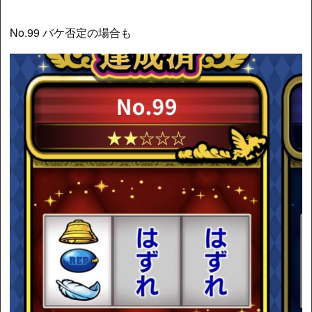
No.99 バケ否定の場合も