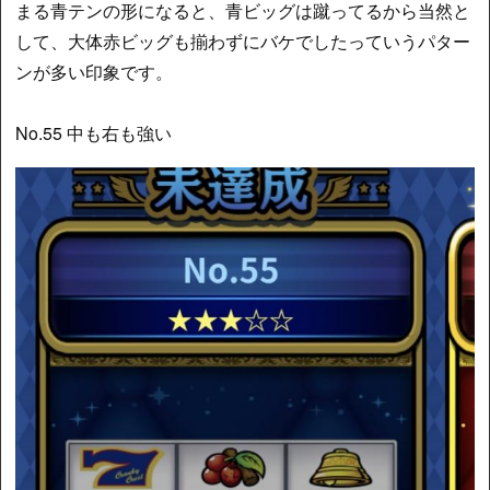
まる青テンの形になると、青ビッグは蹴ってるから当然と
して、大体赤ビッグも揃わずにバケでしたっていうパター
ンが多い印象です。
No.55 中も右も強い