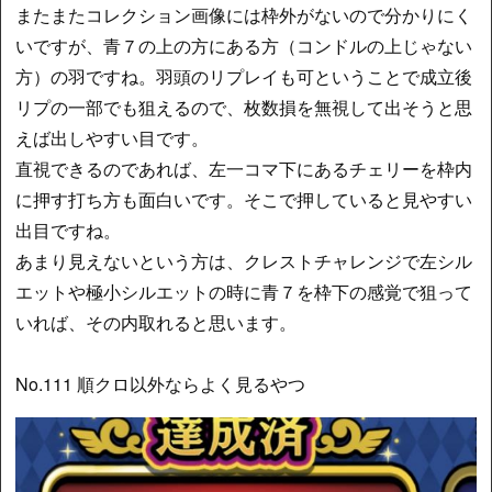
またまたコレクション画像には枠外がないので分かりにく
いですが、青７の上の方にある方（コンドルの上じゃない
方）の羽ですね。羽頭のリプレイも可ということで成立後
リプの一部でも狙えるので、枚数損を無視して出そうと思
えば出しやすい目です。
直視できるのであれば、左一コマ下にあるチェリーを枠内
に押す打ち方も面白いです。そこで押していると見やすい
出目ですね。
あまり見えないという方は、クレストチャレンジで左シル
エットや極小シルエットの時に青７を枠下の感覚で狙って
いれば、その内取れると思います。
No.111 順クロ以外ならよく見るやつ