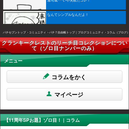
激写成･･･いや失敗だコレ！
なんてシンプルなんだよ！
パチセブントップ
コミュニティ
パチ７自由帳トップ｜ブログコミュニティ
コラム（ブログ
クランキークレストのリーチ目コレクションについ
て（ゾロ目ナンバーのみ）
メニュー
コラムをかく
マイページ
【11周年SPお題】ゾロ目！ | コラム