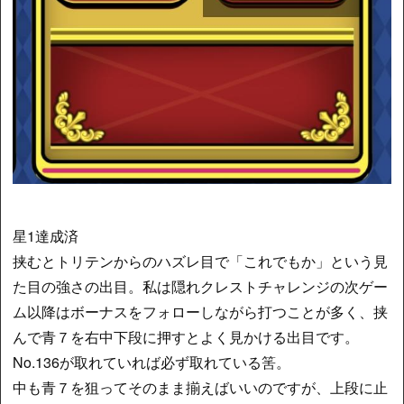
星1達成済
挟むとトリテンからのハズレ目で「これでもか」という見
た目の強さの出目。私は隠れクレストチャレンジの次ゲー
ム以降はボーナスをフォローしながら打つことが多く、挟
んで青７を右中下段に押すとよく見かける出目です。
No.136が取れていれば必ず取れている筈。
中も青７を狙ってそのまま揃えばいいのですが、上段に止