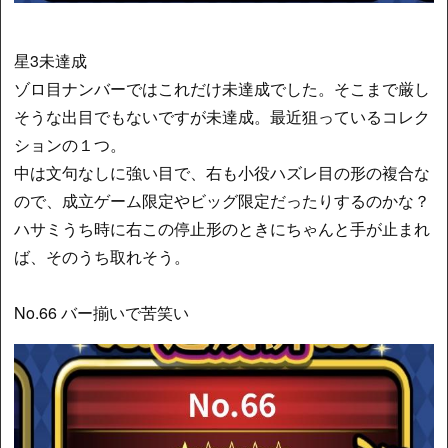
星3未達成
ゾロ目ナンバーではこれだけ未達成でした。そこまで厳し
そうな出目でもないですが未達成。最近狙っているコレク
ションの１つ。
中は文句なしに強い目で、右も小役ハズレ目の形の複合な
ので、成立ゲーム限定やビッグ限定だったりするのかな？
ハサミうち時に右この停止形のときにちゃんと手が止まれ
ば、そのうち取れそう。
No.66 バー揃いで苦笑い