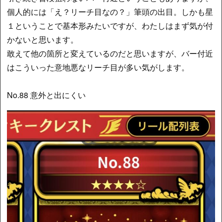
個人的には「え？リーチ目なの？」筆頭の出目。しかも星
１ということで基本形みたいですが、わたしはまず気が付
かないと思います。
敢えて他の箇所と変えているのだと思いますが、バー付近
はこういった意地悪なリーチ目が多い気がします。
No.88 意外と出にくい