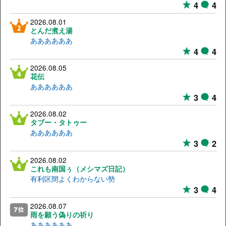
4
4
2026.08.01
とんだ煮え湯
ああああああ
4
4
2026.08.05
花伝
ああああああ
3
4
2026.08.02
タブー・タトゥー
ああああああ
3
2
2026.08.02
これも南国ぅ（メシマズ日記）
有利区間よくわからない勢
3
4
2026.08.07
雨を願う偽りの祈り
ああああああ