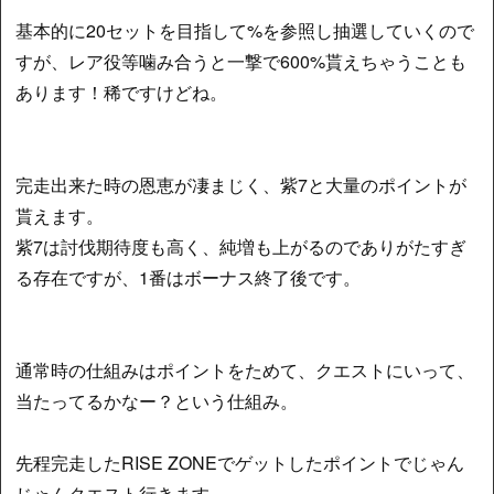
基本的に20セットを目指して%を参照し抽選していくので
すが、レア役等噛み合うと一撃で600%貰えちゃうことも
あります！稀ですけどね。
完走出来た時の恩恵が凄まじく、紫7と大量のポイントが
貰えます。
紫7は討伐期待度も高く、純増も上がるのでありがたすぎ
る存在ですが、1番はボーナス終了後です。
通常時の仕組みはポイントをためて、クエストにいって、
当たってるかなー？という仕組み。
先程完走したRISE ZONEでゲットしたポイントでじゃん
じゃんクエスト行きます。