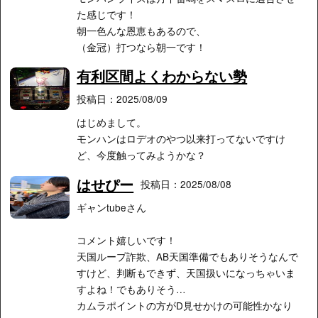
た感じです！
朝一色んな恩恵もあるので、
（金冠）打つなら朝一です！
有利区間よくわからない勢
投稿日：2025/08/09
はじめまして。
モンハンはロデオのやつ以来打ってないですけ
ど、今度触ってみようかな？
はせぴー
投稿日：2025/08/08
ギャンtubeさん
コメント嬉しいです！
天国ループ詐欺、AB天国準備でもありそうなんで
すけど、判断もできず、天国扱いになっちゃいま
すよね！でもありそう…
カムラポイントの方がD見せかけの可能性かなり