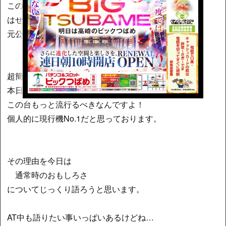
この度、パチ7新人演者候補生として活動させて頂く
はせぴーと申します！
元公務員でパチスロ中毒者として覚えてくだちぃ
超簡単な自己紹介も終わったところで、
本日はモンハンライズを語らせていただきます！
この台もっと流行るべきなんですよ！
個人的に現行機No.1だと思っております。
その理由を今日は
通常時のおもしろさ
についてじっくり語ろうと思います。
AT中も語りたい事いっぱいあるけどね…