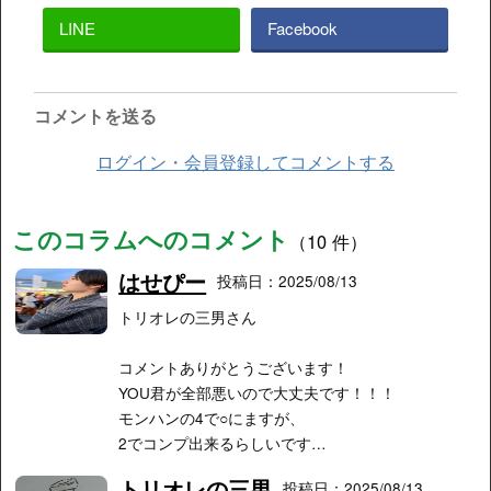
LINE
Facebook
コメントを送る
ログイン・会員登録してコメントする
このコラムへのコメント
（10 件）
はせぴー
投稿日：2025/08/13
トリオレの三男さん
コメントありがとうございます！
YOU君が全部悪いので大丈夫です！！！
モンハンの4で○にますが、
2でコンプ出来るらしいです…
トリオレの三男
投稿日：2025/08/13