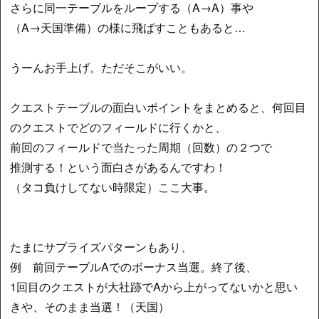
さらに同一テーブルをループする（A→A）事や
（A→天国準備）の様に飛ばすこともあると…
うーんお手上げ。ただそこがいい。
クエストテーブルの面白いポイントをまとめると、何回目
のクエストでどのフィールドに行くかと、
前回のフィールドで当たった周期（回数）の２つで
推測する！という面白さがあるんですわ！
（タコ負けしてない時限定）ここ大事。
たまにサプライズパターンもあり、
例 前回テーブルAでのボーナス当選。終了後、
1回目のクエストが大社跡でAから上がってないかと思い
きや、そのまま当選！（天国）