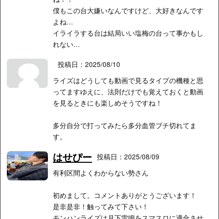
僕もこの台大嫌いなんですけど、大好きなんです
よね…
イライラする台は結局いい塩梅の台って事かもし
れない…
投稿日：2025/08/10
ライズはどうしても動画で見るタイプの機種と思
ってますゆえに、法則だけでも覚えておくと動画
を見るときにも楽しめそうですね！
多分自分で打ってみたら多分血管ブチ切れてま
す。
はせぴー
投稿日：2025/08/09
有利区間よくわからない勢さん
初めまして。コメントありがとうございます！
是非是非！触ってみて下さい！
モンハンライズは月下雷鳴をスマスロに適合させ