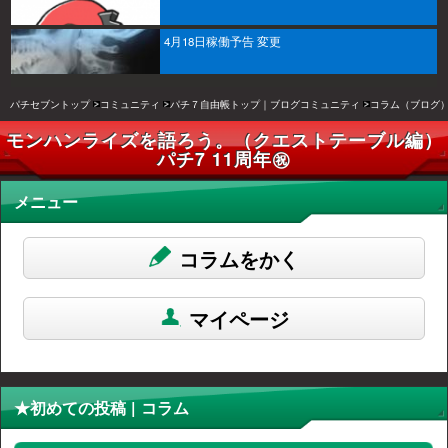
4月18日稼働予告 変更
パチセブントップ
コミュニティ
パチ７自由帳トップ｜ブログコミュニティ
コラム（ブログ
モンハンライズを語ろう。（クエストテーブル編）
パチ7 11周年㊗️
メニュー
コラムをかく
マイページ
★初めての投稿 | コラム