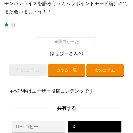
モンハンライズを語ろう（カムラポイントモード編）にて
また会いましょう！！
11
★面白かった
はせぴーさんの
前のコラム
コラム一覧
次のコラム
※本記事はユーザー投稿コンテンツです。
共有する
URLコピー
X