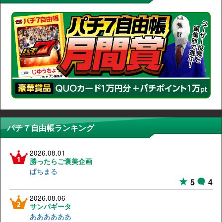
パチ７自由帳ランキング
2026.08.01
勝ったらご褒美企画
ぱちまる
5
4
2026.08.06
サンパギータ
ああああああ