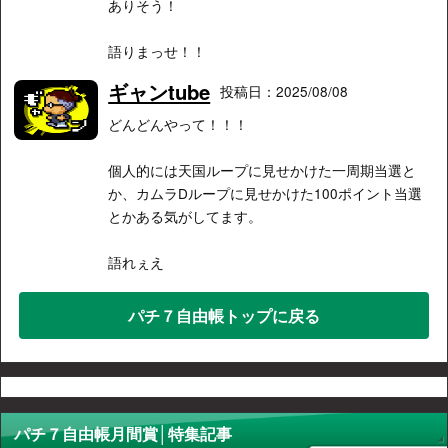
ありそう！
語りまっせ！！
ギャンtube
投稿日：2025/08/08
どんどんやって！！！
個人的には天国ループに見せかけた一周期当選と
か、カムラDループに見せかけた100ポイント当選
とかある気がしてます。
語れぇえ
パチ７自由帳トップに戻る
パチ７自由帳月間賞│特集記事