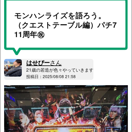
モンハンライズを語ろう。
（クエストテーブル編）パチ7
11周年㊗️
はせぴー
さん
21歳の若造が色々やっていきます
投稿日：2025/08/08 21:58