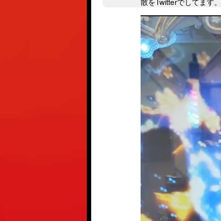
散をTwitterでしてます。 