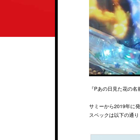
『Pあの日見た花の名
サミーから2019年
スペックは以下の通り