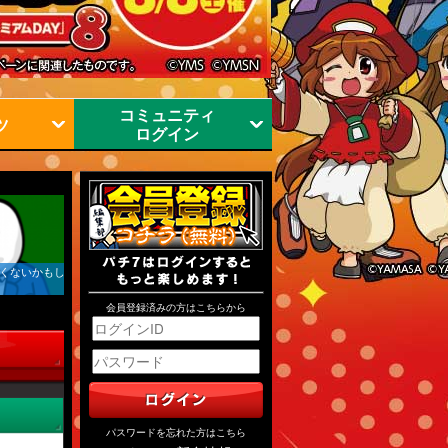
コミュニティ
ツ
ログイン
くないかもし
会員登録済みの方はこちらから
パスワードを忘れた方はこちら