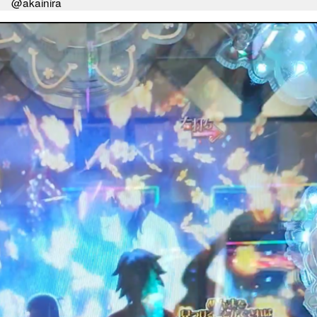
@akainira