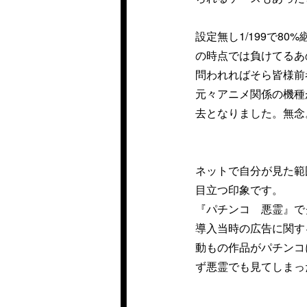
設定無し1/199で8
の時点では負けてるあ
問われればそら皆様前
元々アニメ関係の機種
去となりました。無念
ネットで自分が見た範
目立つ印象です。
『パチンコ 悪霊』で
導入当時の広告に関す
動もの作品がパチンコ
ず悪霊でも見てしまっ