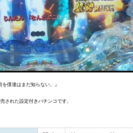
前を僕達はまだ知らない。』
に発売された設定付きパチンコです。