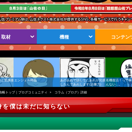
取材
機種
コンテン
前と受講後
エンジェル降臨
あのあれで話してたあれが完成
名機復活！って良
したんであれします(語彙力)
んない…。
由帳トップ｜ブログコミュニティ
コラム（ブログ）詳細
身を僕は未だに知らない