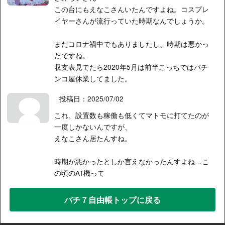
この台にもえなこさんいたんですよね。コスプレ
イヤーさんが流行っていた時期なんでしょうか。
まだコロナ禍中でもありましたし、時期は悪かっ
たですね。
収支表見てたら2020年5月は前半こっちではパチ
ンコ屋休業してました。
投稿日：2025/07/02
これ、設置数も稼働も低くてマトモに打てたのが
一度しかないんですが、
えなこさん居たんすね。
時期が悪かったとしか言えなかったんすよね…こ
の頃のAT機って
パチ７自由帳トップに戻る