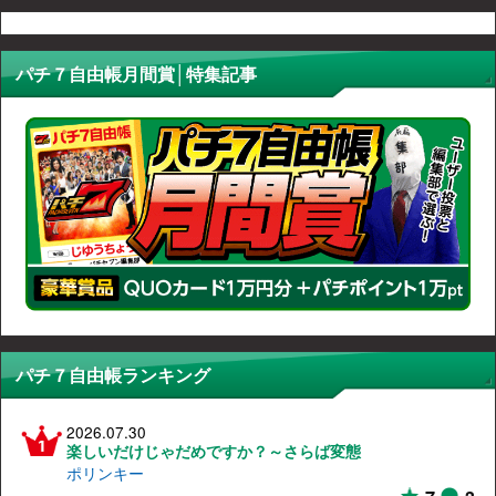
パチ７自由帳月間賞│特集記事
パチ７自由帳ランキング
2026.07.30
楽しいだけじゃだめですか？～さらば変態
ポリンキー