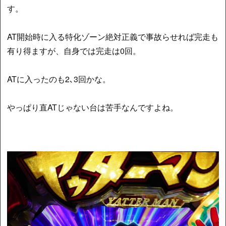
す。
AT開始時に入る特化ゾーン絶対正義で事故らせれば完走も
有り得ますが、自身では完走は0回。
ATに入ったのも2､3回かな。
やっぱり直ATじゃない台は苦手なんですよね。