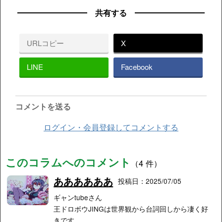
共有する
URLコピー
X
LINE
Facebook
コメントを送る
ログイン・会員登録してコメントする
このコラムへのコメント
（4 件）
ああああああ
投稿日：2025/07/05
ギャンtubeさん
王ドロボウJINGは世界観から台詞回しから凄く好
きです。