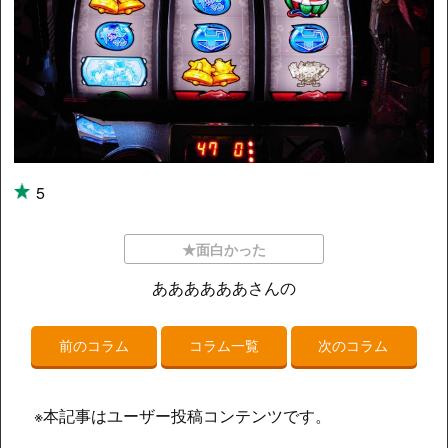
5
★面白かった
ああああああさんの
前のコラム
コラム一覧
次のコラム
※本記事はユーザー投稿コンテンツです。