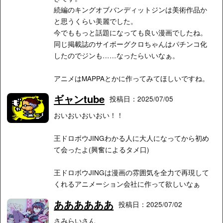
続編のキングオブバンディットジンは美術作品か
と思うくらい美麗でした。
今でももっと話題になっても良い漫画でしたね。
同じ掲載誌のサイボーグクロちゃんはパチンコ化
したのでジンも……なったらいいなぁ。
アニメはMAPPAとかに作ってみてほしいですね。
ギャンtube
投稿日：2025/07/05
おいおいおいおい！！
王ドロボウJINGわかる人に大人になってから初め
て会ったよ(興奮によるタメ口)
王ドロボウJINGは漫画の雰囲気を全力で再現して
くれるアニメーション会社に作って欲しいなぁ
ああああああ
投稿日：2025/07/02
さみらいさん