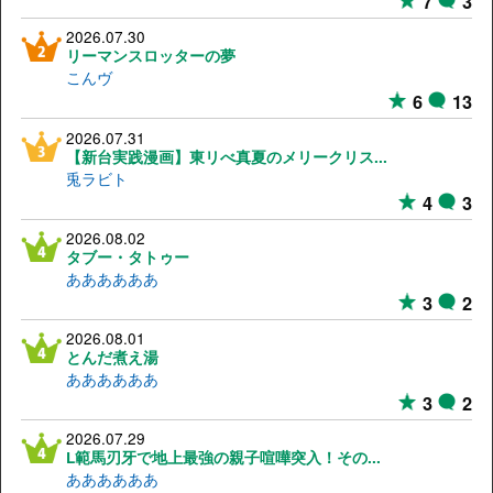
7
3
2026.07.30
リーマンスロッターの夢
こんヴ
6
13
2026.07.31
【新台実践漫画】東リべ真夏のメリークリス...
兎ラビト
4
3
2026.08.02
タブー・タトゥー
ああああああ
3
2
2026.08.01
とんだ煮え湯
ああああああ
3
2
2026.07.29
L範馬刃牙で地上最強の親子喧嘩突入！その...
ああああああ