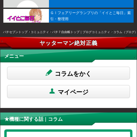
ＧⅠフェアリーグランプリの「イイとこ毎日」索
引・整理用
パチセブントップ
コミュニティ
パチ７自由帳トップ｜ブログコミュニティ
コラム（ブログ
ヤッターマン絶対正義
メニュー
コラムをかく
マイページ
★機種に関する話 | コラム