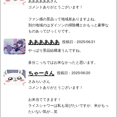
ああああああさん
コメントありがとうございます！
ファン感の景品って地域差ありますよね。
別の地域のはダイソンの掃除機とかもっと豪華な
ものあってびっくりです。
ああああああ
投稿日：2025/06/21
やっぱり景品結構違うんですね。
多分こっちではお米なかったと思います。
ちゃーさん
投稿日：2025/06/20
さみらいさん
コメントありがとうございます！
お米当ててきます！
ライスシャワーは私も浴びたいですが、米がもっ
たいない気が…笑