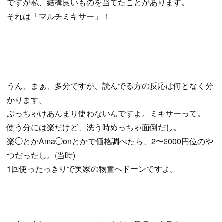
ですが私、結構良いものを当てたことがあります。
それは「マルチミキサー」！
うん、まぁ、多分ですが、読んでる方の反応は何となく分
かります。
ぶっちゃけあんまり使わないんですよ。ミキサーって。
使う分には楽だけど、洗う時めっちゃ面倒だし。
楽◯とかAma◯onとかで価格調べたら、2〜3000円位のや
つだったし。(当時)
1回使ったっきりで実家の物置へドーンですよ。