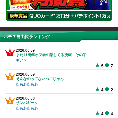
パチ７自由帳ランキング
2026.08.09
まだ11周年オフ会の話してる漫画 その①
ギアン
5
7
2026.08.09
そんなのってないぺこじゃん
ああああああ
4
2
2026.08.06
サンパギータ
ああああああ
4
4