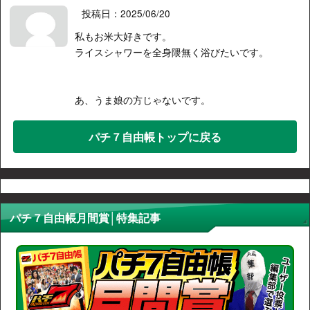
投稿日：2025/06/20
私もお米大好きです。
ライスシャワーを全身隈無く浴びたいです。
あ、うま娘の方じゃないです。
パチ７自由帳トップに戻る
パチ７自由帳月間賞│特集記事