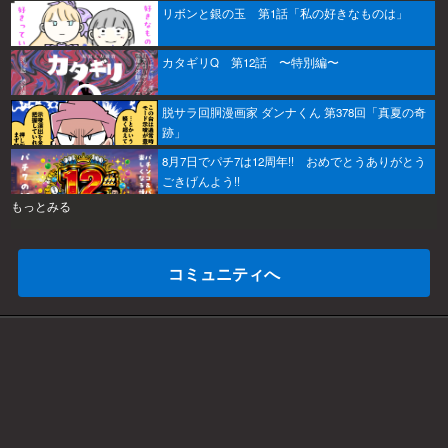
リボンと銀の玉 第1話「私の好きなものは」
カタギリQ 第12話 〜特別編〜
脱サラ回胴漫画家 ダンナくん 第378回「真夏の奇
跡」
8月7日でパチ7は12周年!! おめでとうありがとう
ごきげんよう!!
もっとみる
コミュニティへ