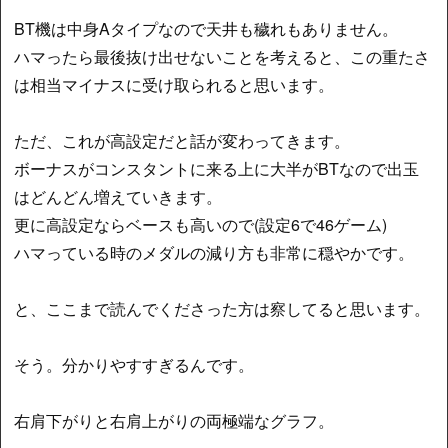
BT機は中身Aタイプなので天井も穢れもありません。
ハマったら最後抜け出せないことを考えると、この重たさ
は相当マイナスに受け取られると思います。
ただ、これが高設定だと話が変わってきます。
ボーナスがコンスタントに来る上に大半がBTなので出玉
はどんどん増えていきます。
更に高設定ならベースも高いので(設定6で46ゲーム)
ハマっている時のメダルの減り方も非常に穏やかです。
と、ここまで読んでくださった方は察してると思います。
そう。分かりやすすぎるんです。
右肩下がりと右肩上がりの両極端なグラフ。