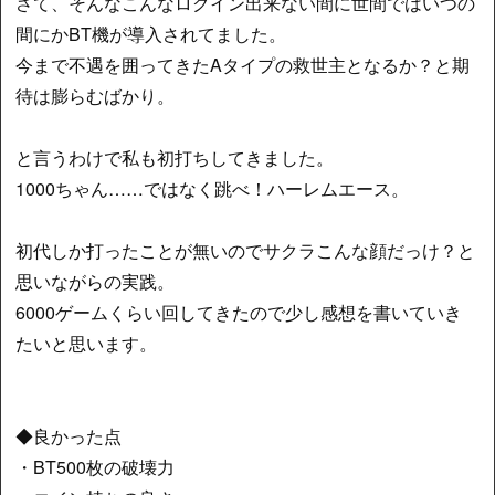
さて、そんなこんなログイン出来ない間に世間ではいつの
間にかBT機が導入されてました。
今まで不遇を囲ってきたAタイプの救世主となるか？と期
待は膨らむばかり。
と言うわけで私も初打ちしてきました。
1000ちゃん……ではなく跳べ！ハーレムエース。
初代しか打ったことが無いのでサクラこんな顔だっけ？と
思いながらの実践。
6000ゲームくらい回してきたので少し感想を書いていき
たいと思います。
◆良かった点
・BT500枚の破壊力