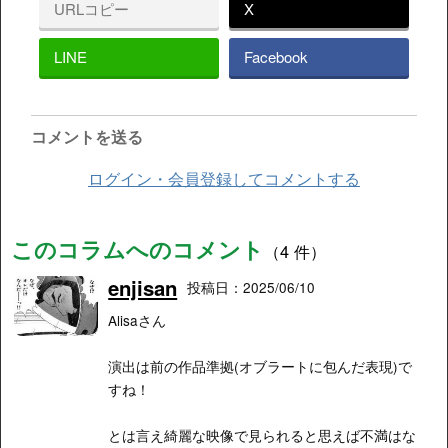
URLコピー
X
LINE
Facebook
コメントを送る
ログイン・会員登録してコメントする
このコラムへのコメント
（4 件）
enjisan
投稿日：2025/06/10
Alisaさん
演出は前の作品準拠(オブラートに包んだ表現)で
すね！
とは言え綺麗な映像で見られると思えば不満はな