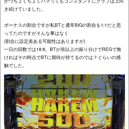
かつちょくちょくハマってもコンスタントにグラフは上向
き続けていました。
ボーナスの割合ですが私BTと通常BIGの割合を1:1だと思
ってたのですがそんな事はなく
(割合に設定差ある可能性はありますが)
一日の回数では18:8。BTが倍以上の振り分けでREGで無
ければその時点でBTに期待が持てるのでは？ぐらいの感
触でした。