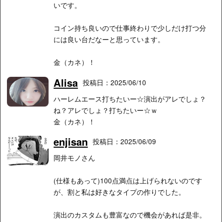
いです。
コイン持ち良いので仕事終わりで少しだけ打つ分
には良い台だなーと思っています。
金（カネ）！
Alisa
投稿日：2025/06/10
ハーレムエース打ちたいー☆演出がアレでしょ？
ね？アレでしょ？打ちたいー☆ｗ
金（カネ）！
enjisan
投稿日：2025/06/09
岡井モノさん
(仕様もあって)100点満点は上げられないのです
が、割と私は好きなタイプの作りでした。
演出のカスタムも豊富なので機会があれば是非。