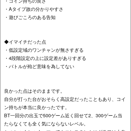
・コイン持ちの良さ
・Aタイプ故の分かりやすさ
・遊びごころのある告知
◆イマイチだった点
・低設定域のワンチャンが無さすぎる
・4段階設定の上に設定差がありすぎる
・バトルが殆ど意味を為してない
良かった点はそのままです。
自分が打った台がおそらく高設定だったこともあり、コイ
ン持ちが本当に良かったです。
BT一回分の出玉で500ゲーム近く回せて2、300ゲーム当
たらなくても全く気にならないレベル。