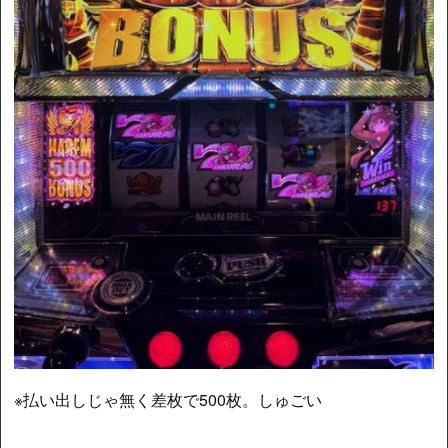
※払い出しじゃ無く差枚で500枚。しゅごい