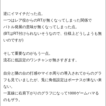
逆にイマイチだった点。
一つはレア役からのRTが無くなってしまった関係で
バトル発展の意味が無くなってしまった点。
(BTはRT付けられないそうなので、仕様上どうしようも無
いのですが)
そして重要なのがもう一点。
流石に低設定のワンチャンが無さすぎます。
自分と隣の台の打感やマイホ周りの導入されてからのグラ
フも見ていましたが、兎に角低設定はボーナスが来ない来
ない。
一直線に右肩下がりのグラフになって1000ゲームハマる
のもザラ。