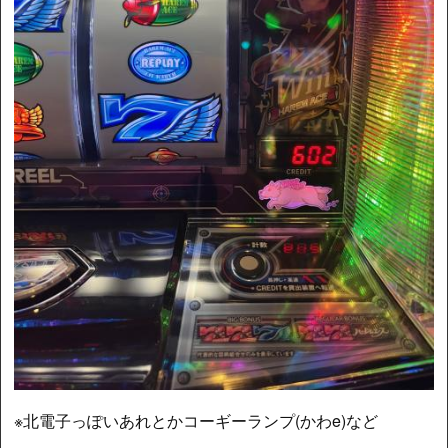
※北電子っぽいあれとかコーギーランプ(かわe)など