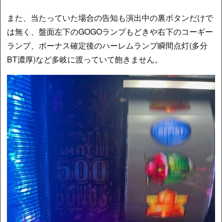
また、当たっていた場合の告知も演出中の裏ボタンだけで
は無く、盤面左下のGOGOランプもどきや右下のコーギー
ランプ、ボーナス確定後のハーレムランプ瞬間点灯(多分
BT濃厚)など多岐に渡っていて飽きません。