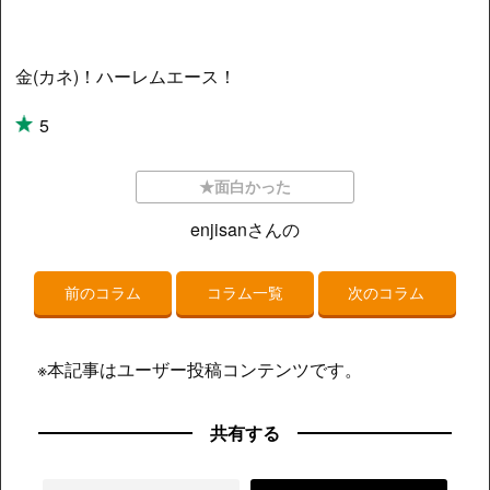
金(カネ)！ハーレムエース！
5
★面白かった
enjisanさんの
前のコラム
コラム一覧
次のコラム
※本記事はユーザー投稿コンテンツです。
共有する