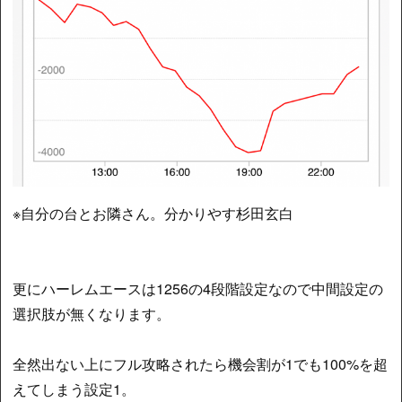
※自分の台とお隣さん。分かりやす杉田玄白
更にハーレムエースは1256の4段階設定なので中間設定の
選択肢が無くなります。
全然出ない上にフル攻略されたら機会割が1でも100%を超
えてしまう設定1。