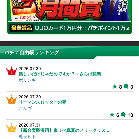
パチ７自由帳ランキング
2026.07.30
楽しいだけじゃだめですか？～さらば変態
ポリンキー
8
3
2026.07.30
リーマンスロッターの夢
こんヴ
6
13
2026.07.31
【新台実践漫画】東リべ真夏のメリークリス...
兎ラビト