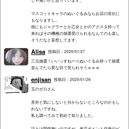
マスコットキャラのぬいぐるみならお店の宣伝に
もなりますし。
他にもジャグラーとか乙女とかのアクスタ持って
来ればその機種の抽選受けられるなんてのも楽し
そうだなと妄想してます。
Alisa
投稿日：2025/01/27
三点抽選！いいっすねー☆ぬいぐるみ持って抽選
並んでたら変な目で見られそうｗｗｗ
enjisan
投稿日：2025/01/26
玉のゼロさん
意外と気にしないと分からないところなのかもし
れないですね。
私も調べてみて初めて知りました。
話とは関係無いのですが、来店ポイント交換のビ