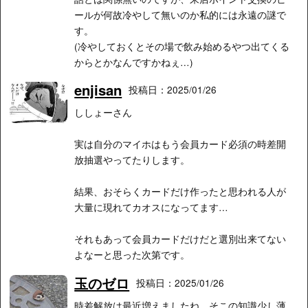
ールが何故冷やして無いのか私的には永遠の謎で
す。
(冷やしておくとその場で飲み始めるやつ出てくる
からとかなんですかねぇ…)
enjisan
投稿日：2025/01/26
ししょーさん
実は自分のマイホはもう会員カード必須の時差開
放抽選やってたりします。
結果、おそらくカードだけ作ったと思われる人が
大量に現れてカオスになってます…
それもあって会員カードだけだと選別出来てない
よなーと思った次第です。
玉のゼロ
投稿日：2025/01/26
時差解放は最近増えましたね、そこの知識少し薄