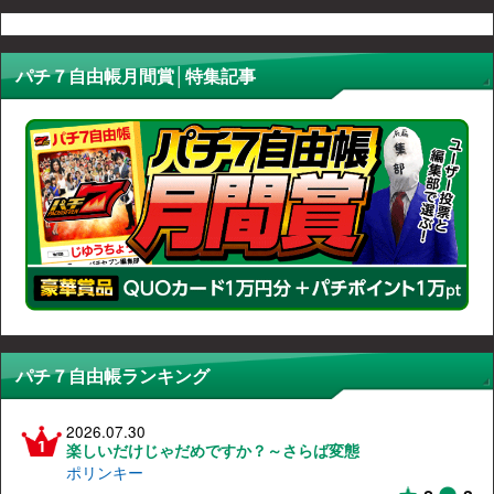
パチ７自由帳月間賞│特集記事
パチ７自由帳ランキング
2026.07.30
楽しいだけじゃだめですか？～さらば変態
ポリンキー