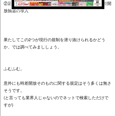
②足繁く通っているプレミアム会員のみ受けられる時差開
放抽選の導入
果たしてこの2つが現行の規制を潜り抜けられるかどう
か、では調べてみまししょう。
ふむふむ。
意外にも時差開放そのものに関する規定はそう多くは無さ
そうです。
(と言っても業界人じゃないのでネットで検索しただけで
すが)