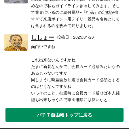
めなので私もガイドライン参照してみます。そし
て業界にいるのに総付景品=『粗品』の定型が強
すぎて来店ポイント用デイリー景品も名称として
は含まれるのを改めて知りました。
ししょー
投稿日：2025/01/26
面白いですね
これ出来ないんですかね
たまに新装なんかで、会員カード必須みたいなの
あるじゃないですか
同じように時差開放抽選は会員カード必須とする
のはどうなんですかね
いっそのこと、抽選時に会員カード通せば本人確
認も出来ちゃうので軍団排除には良いかと
パチ７自由帳トップに戻る