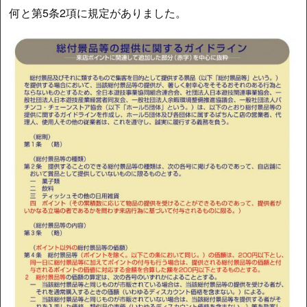
何と第5条2項に規定がありました。