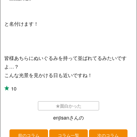
と名付けます！
皆様あちらにぬいぐるみを持って並ばれてるみたいです
よ…？
こんな光景を見かける日も近いですね！
10
★面白かった
enjisanさんの
前のコラム
コラム一覧
次のコラム