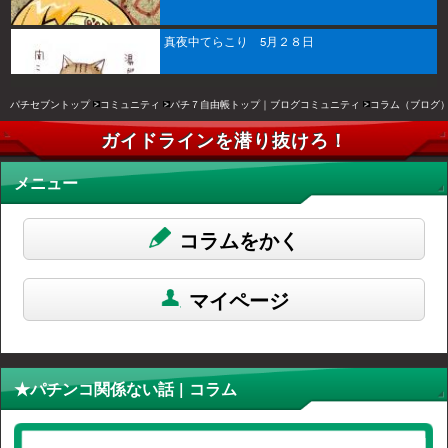
真夜中てらこり 5月２８日
パチセブントップ
コミュニティ
パチ７自由帳トップ｜ブログコミュニティ
コラム（ブログ
ガイドラインを潜り抜けろ！
メニュー
コラムをかく
マイページ
★パチンコ関係ない話 | コラム