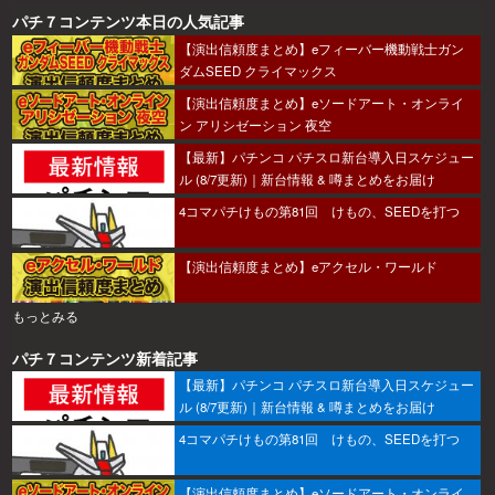
パチ７コンテンツ本日の人気記事
【演出信頼度まとめ】eフィーバー機動戦士ガン
ダムSEED クライマックス
【演出信頼度まとめ】eソードアート・オンライ
ン アリシゼーション 夜空
【最新】パチンコ パチスロ新台導入日スケジュー
ル (8/7更新)｜新台情報 & 噂まとめをお届け
4コマパチけもの第81回 けもの、SEEDを打つ
【演出信頼度まとめ】eアクセル・ワールド
もっとみる
パチ７コンテンツ新着記事
【最新】パチンコ パチスロ新台導入日スケジュー
ル (8/7更新)｜新台情報 & 噂まとめをお届け
4コマパチけもの第81回 けもの、SEEDを打つ
【演出信頼度まとめ】eソードアート・オンライ