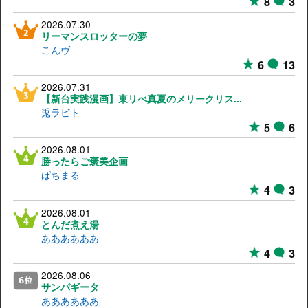
8
3
2026.07.30
リーマンスロッターの夢
こんヴ
6
13
2026.07.31
【新台実践漫画】東リべ真夏のメリークリス...
兎ラビト
5
6
2026.08.01
勝ったらご褒美企画
ぱちまる
4
3
2026.08.01
とんだ煮え湯
ああああああ
4
3
2026.08.06
サンパギータ
ああああああ