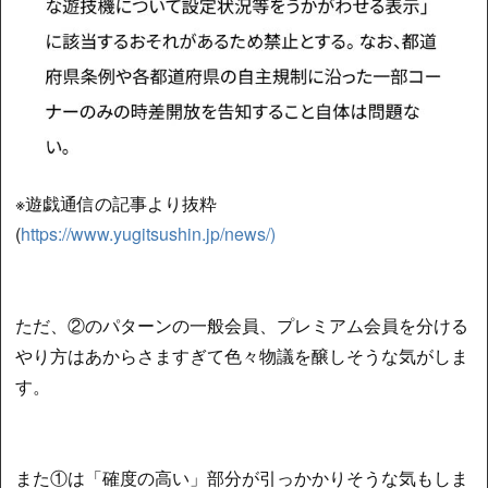
※遊戯通信の記事より抜粋
(
https://www.yugitsushin.jp/news/)
ただ、②のパターンの一般会員、プレミアム会員を分ける
やり方はあからさますぎて色々物議を醸しそうな気がしま
す。
また①は「確度の高い」部分が引っかかりそうな気もしま