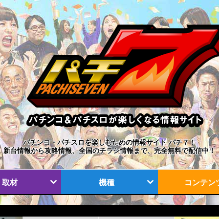
パチンコ・パチスロを楽しむための情報サイト パチ７！
新台情報から攻略情報、全国のチラシ情報まで、完全無料で配信中！
取材
機種
コンテン