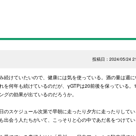
投稿日：2024/05/24 21
み続けていたいので、健康には気を使っている。酒の量は週に
れを何年も続けているのだが、γGTPは20前後を保っている。1
ングの効果が出ているのだろうか。
日のスケジュール次第で早朝に走ったり夕方に走ったりしてい
も出会う人たちがいて、こっそりと心の中であだ名をつけてい