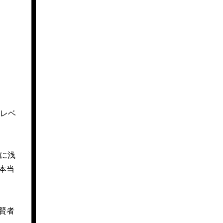
Aレベ
に浅
本当
賢者