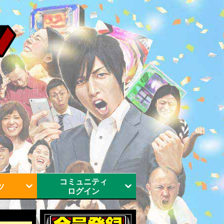
コミュニティ
ツ
ログイン