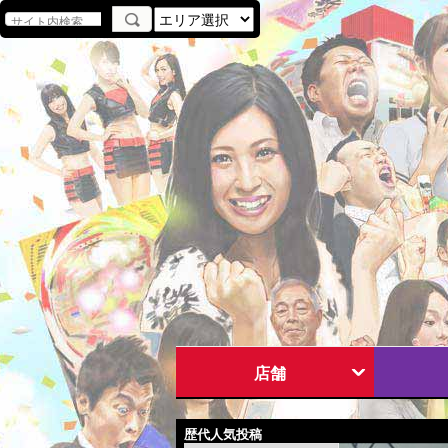
店舗
歴代人気投稿