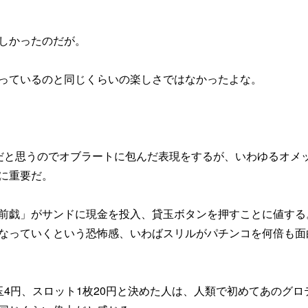
しかったのだが。
っているのと同じくらいの楽しさではなかったよな。
だと思うのでオブラートに包んだ表現をするが、いわゆるオメ
に重要だ。
前戯」がサンドに現金を投入、貸玉ボタンを押すことに値する
なっていくという恐怖感、いわばスリルがパチンコを何倍も面
玉4円、スロット1枚20円と決めた人は、人類で初めてあのグロ