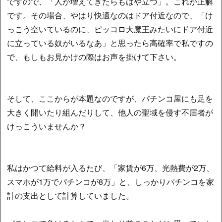
ですので、「人が増えてきたらもはや立つ」。これが正解
です。その場合、やはり快適なのはドア付近なので、「け
っこう空いているのに、ピッコロ大魔王みたいにドア付近
に立っている奴がいるなあ」と思ったら高確率で私ですの
で、もしもお見かけの際はお声を掛けて下さい。
そして、ここからが本題なのですが、パチンコ屋にも足を
大きく開いたり組んだりして、他人の聖域を侵す不届者が
けっこういませんか？
私はかつて給料が入るたび、「家賃が6万、光熱費が2万、
スマホが1万でパチンコが8万」と、しっかりパチンコを家
計の支出として計算していました。