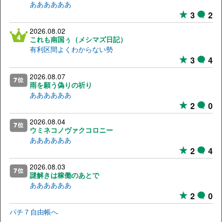
ああああああ
3
2
2026.08.02
これも南国ぅ（メシマズ日記）
有利区間よくわからない勢
3
4
2026.08.07
雨を願う偽りの祈り
ああああああ
2
0
2026.08.04
ウミネコノヴァクコロニー
ああああああ
2
4
2026.08.03
謎解きは稼働のあとで
ああああああ
2
0
パチ７自由帳へ