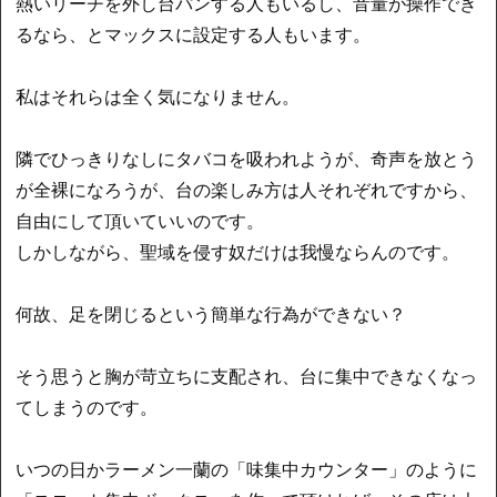
熱いリーチを外し台パンする人もいるし、音量が操作でき
るなら、とマックスに設定する人もいます。
私はそれらは全く気になりません。
隣でひっきりなしにタバコを吸われようが、奇声を放とう
が全裸になろうが、台の楽しみ方は人それぞれですから、
自由にして頂いていいのです。
しかしながら、聖域を侵す奴だけは我慢ならんのです。
何故、足を閉じるという簡単な行為ができない？
そう思うと胸が苛立ちに支配され、台に集中できなくなっ
てしまうのです。
いつの日かラーメン一蘭の「味集中カウンター」のように