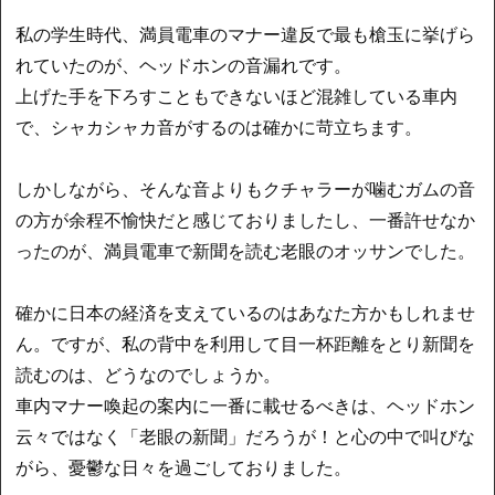
私の学生時代、満員電車のマナー違反で最も槍玉に挙げら
れていたのが、ヘッドホンの音漏れです。
上げた手を下ろすこともできないほど混雑している車内
で、シャカシャカ音がするのは確かに苛立ちます。
しかしながら、そんな音よりもクチャラーが噛むガムの音
の方が余程不愉快だと感じておりましたし、一番許せなか
ったのが、満員電車で新聞を読む老眼のオッサンでした。
確かに日本の経済を支えているのはあなた方かもしれませ
ん。ですが、私の背中を利用して目一杯距離をとり新聞を
読むのは、どうなのでしょうか。
車内マナー喚起の案内に一番に載せるべきは、ヘッドホン
云々ではなく「老眼の新聞」だろうが！と心の中で叫びな
がら、憂鬱な日々を過ごしておりました。