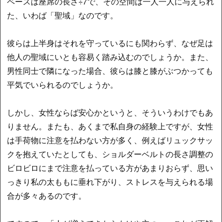
ペースは座席の長さ÷7で、その空間は一人一人に与えられ
た、いわば「聖域」なのです。
彼らは上半身はそれを守っているにも関わらず、なぜ足は
他人の聖域にいとも容易く踏み込むのでしょうか。また、
男性同士で隣になった場合、彼らは膝と膝がぶつかっても
平気でいられるのでしょうか。
しかし、女性ならば安心かというと、そういうわけでもあ
りません。またも、あくまで私自身の経験上ですが、女性
は手荷物に注意を払わない方が多く、例えばリュックサッ
クを抱えていたとしても、ショルダーベルトの長さ調整の
ビロビロにまで注意を払っている方があまりおらず、思い
っきり私の太ももに垂れ下がり、ストレスを与えられる場
合が多々あるのです。