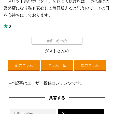
「スロット集中ボックス」を作って頂ければ、その店は大
繁盛店になり私も安心して毎日通えると思うので、その日
を心待ちにしております。
8
★面白かった
ダストさんの
前のコラム
コラム一覧
次のコラム
※本記事はユーザー投稿コンテンツです。
共有する
URLコピー
X