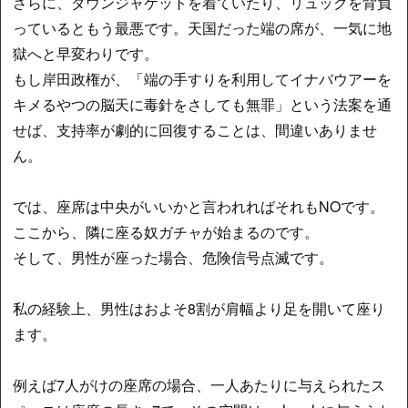
さらに、ダウンジャケットを着ていたり、リュックを背負
っているともう最悪です。天国だった端の席が、一気に地
獄へと早変わりです。
もし岸田政権が、「端の手すりを利用してイナバウアーを
キメるやつの脳天に毒針をさしても無罪」という法案を通
せば、支持率が劇的に回復することは、間違いありませ
ん。
では、座席は中央がいいかと言われればそれもNOです。
ここから、隣に座る奴ガチャが始まるのです。
そして、男性が座った場合、危険信号点滅です。
私の経験上、男性はおよそ8割が肩幅より足を開いて座り
ます。
例えば7人がけの座席の場合、一人あたりに与えられたス