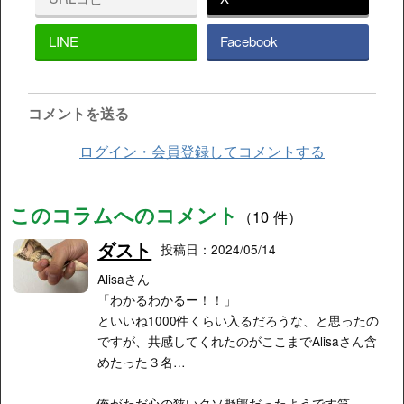
LINE
Facebook
コメントを送る
ログイン・会員登録してコメントする
このコラムへのコメント
（10 件）
ダスト
投稿日：2024/05/14
Alisaさん
「わかるわかるー！！」
といいね1000件くらい入るだろうな、と思ったの
ですが、共感してくれたのがここまでAlisaさん含
めたった３名…
俺がただ心の狭いクソ野郎だったようです笑