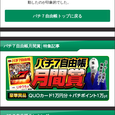
動したのが印象的でした。
パチ７自由帳トップに戻る
パチ７自由帳月間賞│特集記事