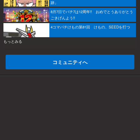
跡」
8月7日でパチ7は12周年!! おめでとうありがとう
ごきげんよう!!
4コマパチけもの第81回 けもの、SEEDを打つ
もっとみる
コミュニティへ