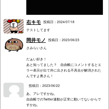
右キモ
投稿日：2024/07/18
テストしてます
岡井モノ
投稿日：2023/06/23
さみらいさん
だぁい好き！
あと知ってました？ 自由帳にコメントするとエ
ラー表示が出て外に出される不具合が解消された
んですよ奥さん！
投稿日：2023/06/22
あ、アレですかね。
自由帳でのTwitter連動が正常に動いてないからで
すかね。