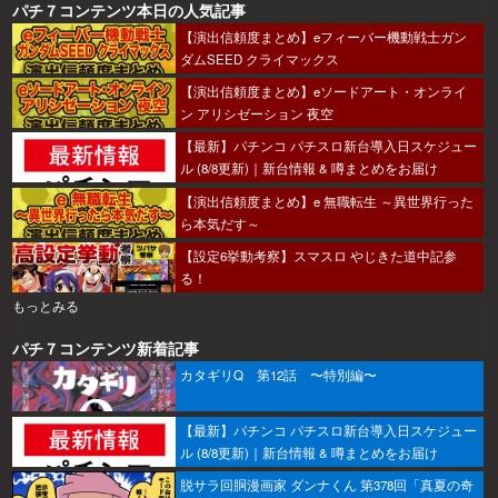
パチ７コンテンツ本日の人気記事
【演出信頼度まとめ】eフィーバー機動戦士ガン
ダムSEED クライマックス
【演出信頼度まとめ】eソードアート・オンライ
ン アリシゼーション 夜空
【最新】パチンコ パチスロ新台導入日スケジュー
ル (8/8更新)｜新台情報 & 噂まとめをお届け
【演出信頼度まとめ】e 無職転生 ～異世界行った
ら本気だす～
【設定6挙動考察】スマスロ やじきた道中記参
る！
もっとみる
パチ７コンテンツ新着記事
カタギリQ 第12話 〜特別編〜
【最新】パチンコ パチスロ新台導入日スケジュー
ル (8/8更新)｜新台情報 & 噂まとめをお届け
脱サラ回胴漫画家 ダンナくん 第378回「真夏の奇