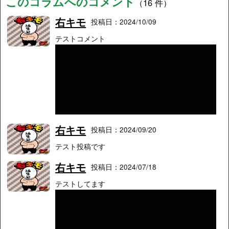
このコラムへのコメント
（16 件）
右キモ
投稿日：2024/10/09
テストコメント
右キモ
投稿日：2024/09/20
テスト投稿です
右キモ
投稿日：2024/07/18
テストしてます