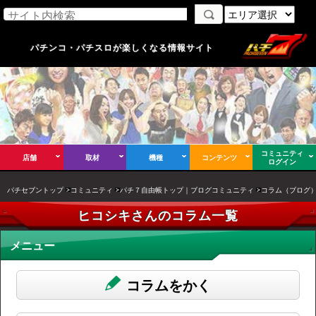
パチンコ・パチスロが楽しくなる情報サイト
コミュニティ
店舗
取材
機種
コンテンツ
ログイン
パチセブントップ
コミュニティ
パチ７自由帳トップ｜ブログコミュニティ
コラム（ブログ
ヒコシキさんのコラム一覧
メニュー
コラムをかく