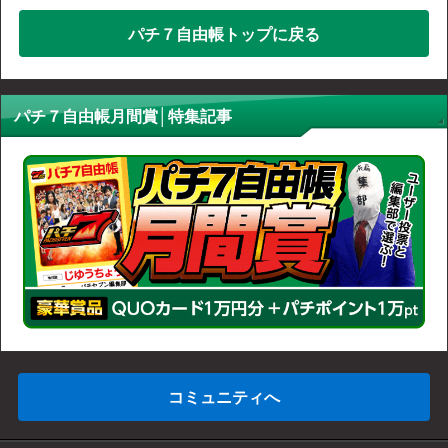
パチ７自由帳トップに戻る
パチ７自由帳月間賞│特集記事
コミュニティへ