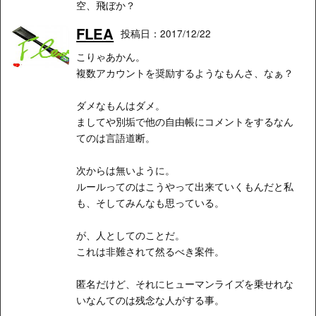
空、飛ぼか？
FLEA
投稿日：2017/12/22
こりゃあかん。
複数アカウントを奨励するようなもんさ、なぁ？
ダメなもんはダメ。
ましてや別垢で他の自由帳にコメントをするなん
てのは言語道断。
次からは無いように。
ルールってのはこうやって出来ていくもんだと私
も、そしてみんなも思っている。
が、人としてのことだ。
これは非難されて然るべき案件。
匿名だけど、それにヒューマンライズを乗せれな
いなんてのは残念な人がする事。