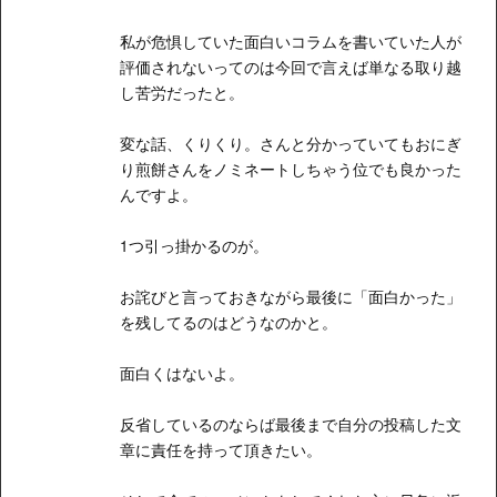
私が危惧していた面白いコラムを書いていた人が
評価されないってのは今回で言えば単なる取り越
し苦労だったと。
変な話、くりくり。さんと分かっていてもおにぎ
り煎餅さんをノミネートしちゃう位でも良かった
んですよ。
1つ引っ掛かるのが。
お詫びと言っておきながら最後に「面白かった」
を残してるのはどうなのかと。
面白くはないよ。
反省しているのならば最後まで自分の投稿した文
章に責任を持って頂きたい。