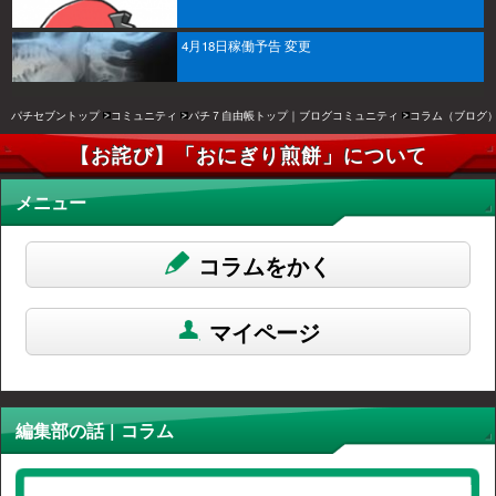
4月18日稼働予告 変更
パチセブントップ
コミュニティ
パチ７自由帳トップ｜ブログコミュニティ
コラム（ブログ
【お詫び】「おにぎり煎餅」について
メニュー
コラムをかく
マイページ
編集部の話 | コラム