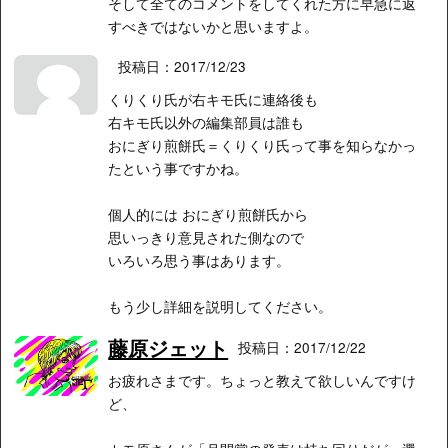
そして全てのコメントをしてくれた方に早急に返
すべきではないかと思いますよ。
投稿日：2017/12/23
くりくり氏が右キモ氏に連絡後も
右キモ氏以外の編集部員は誰も
おにぎり煎餅氏＝くりくり氏って事を知らなかっ
たという事ですかね。
個人的には おにぎり煎餅氏から
思いっきり意見された側なので
いろいろ思う事はあります。
もう少し詳細を説明してください。
藤原ジェット
投稿日：2017/12/22
お疲れさまです。ちょっと教えて欲しいんですけ
ど、