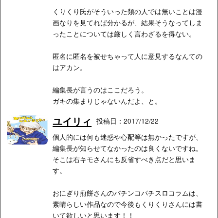
くりくり氏がそういった類の人では無いことは漫
画なりを見てれば分かるが、結果そうなってしま
ったことについては厳しく言わざるを得ない。
匿名に匿名を被せちゃって人に意見するなんての
はアカン。
編集長が言うのはここだろう。
ガキの集まりじゃないんだよ、と。
ユイリィ
投稿日：2017/12/22
個人的には何も迷惑や心配等は無かったですが、
編集長が知らせてなかったのは良くないですね。
そこは右キモさんにも反省すべき点だと思いま
す。
おにぎり煎餅さんのパチンコパチスロコラムは、
素晴らしい作品なので今後もくりくりさんには書
いて欲しいと思います！！