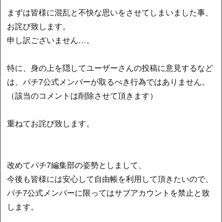
まずは皆様に混乱と不快な思いをさせてしまいました事、
お詫び致します。
申し訳ございません…。
特に、身の上を隠してユーザーさんの投稿に意見するなど
は、パチ7公式メンバーが取るべき行為ではありません。
（該当のコメントは削除させて頂きます）
重ねてお詫び致します。
改めてパチ7編集部の姿勢としまして、
今後も皆様には安心して自由帳を利用して頂きたいので、
パチ7公式メンバーに限ってはサブアカウントを禁止と致
します。