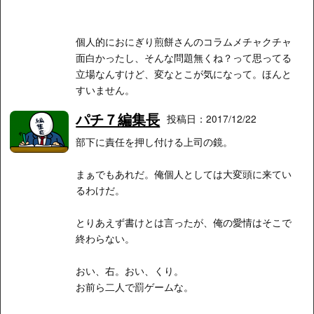
個人的におにぎり煎餅さんのコラムメチャクチャ
面白かったし、そんな問題無くね？って思ってる
立場なんすけど、変なとこが気になって。ほんと
すいません。
パチ７編集長
投稿日：2017/12/22
部下に責任を押し付ける上司の鏡。
まぁでもあれだ。俺個人としては大変頭に来てい
るわけだ。
とりあえず書けとは言ったが、俺の愛情はそこで
終わらない。
おい、右。おい、くり。
お前ら二人で罰ゲームな。