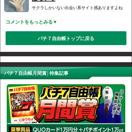
サクラしかいない出会い系サイト感ありますよね
コメントをもっとみる▼
パチ７自由帳トップに戻る
パチ７自由帳月間賞│特集記事