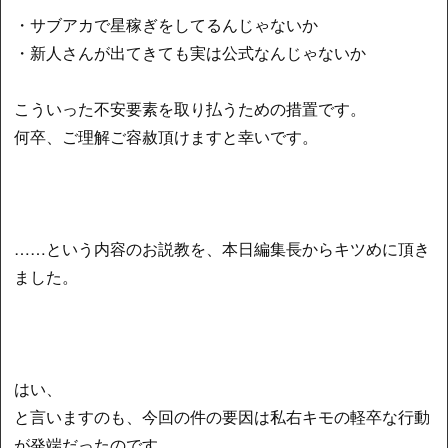
・サブアカで星稼ぎをしてるんじゃないか
・新人さんが出てきても実は公式なんじゃないか
こういった不安要素を取り払うための措置です。
何卒、ご理解ご容赦頂けますと幸いです。
……という内容のお説教を、本日編集長からキツめに頂き
ました。
はい、
と言いますのも、今回の件の要因は私右キモの軽卒な行動
が発端だったのです…。