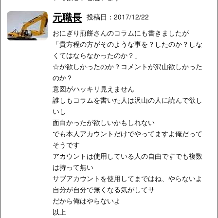
元職長
投稿日：2017/12/22
おにぎり煎餅さんのコラムにも書きましたが
「貴方程の方がそのような事を？したのか？しな
くてはならなかったのか？」
☆が欲しかったのか？コメントが沢山欲しかった
のか？
意図がハッキリ見えません
誰しもコラムを書いた人は沢山の人に読んで欲し
いし
面白かったが欲しいかもしれない
でも本人アカウントだけでやってますよ俺だって
そうです
アカウントは使用している人の自由ですでも複数
は持って無い
サブアカウントを使用してまではね、やらないよ
自分が自分で無くなる気がしてサ
だから俺はやらないよ
以上