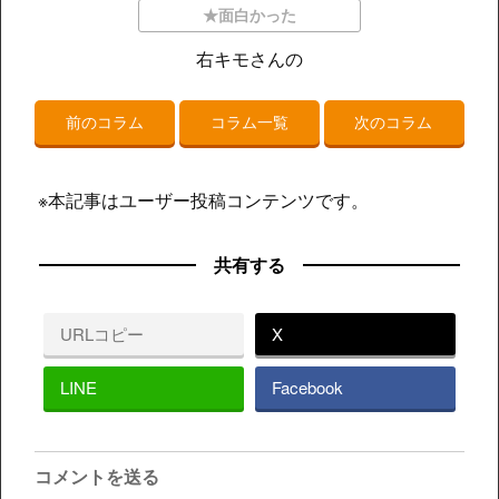
★面白かった
右キモさんの
前のコラム
コラム一覧
次のコラム
※本記事はユーザー投稿コンテンツです。
共有する
URLコピー
X
LINE
Facebook
コメントを送る