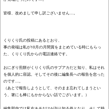
皆様、改めまして申し訳ございません…。
くりくり氏の投稿にあるとおり、
事の発端は私が10月の月間賞をまとめている時にもらっ
た、くりくり氏からの電話連絡です。
おにぎり煎餅がくりくり氏のサブアカだと知り、私はそれ
を個人的に容認。そしてその後に編集長への報告を怠った
のです…。
（あとで報告しようとして、そのまま忘れてしまうとい
う、箸にも棒にもかからない話でございます。）
編集部内では私右キモだけが与り知る件となり、そして時