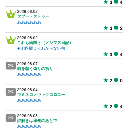
3
4
2026.08.02
タブー・タトゥー
ああああああ
3
2
2026.08.02
これも南国ぅ（メシマズ日記）
有利区間よくわからない勢
3
4
2026.08.07
雨を願う偽りの祈り
ああああああ
2
0
2026.08.04
ウミネコノヴァクコロニー
ああああああ
2
4
2026.08.03
謎解きは稼働のあとで
ああああああ