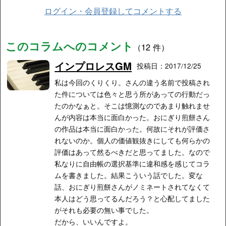
ログイン・会員登録してコメントする
このコラムへのコメント
（12 件）
インプロレスGM
投稿日：2017/12/25
私は今回のくりくり。さんの違う名前で投稿され
た件については色々と思う所があっての行動だっ
たのかなぁと。そこは憶測なのであまり触れませ
んが内容は本当に面白かった。おにぎり煎餅さん
の作品は本当に面白かった。何故にそれが評価さ
れないのか。個人の価値観抜きにしても何らかの
評価はあって然るべきだと思ってました。なので
私なりに自由帳の選択基準に違和感を感じてコラ
ムを書きました。結果こういう話でした。変な
話、おにぎり煎餅さんがノミネートされてなくて
本人はどう思ってるんだろう？と心配してました
がそれも必要の無い事でした。
だから、いいんですよ。