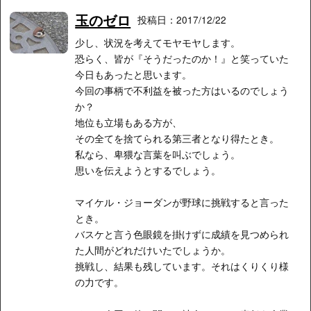
玉のゼロ
投稿日：2017/12/22
少し、状況を考えてモヤモヤします。
恐らく、皆が『そうだったのか！』と笑っていた
今日もあったと思います。
今回の事柄で不利益を被った方はいるのでしょう
か？
地位も立場もある方が、
その全てを捨てられる第三者となり得たとき。
私なら、卑猥な言葉を叫ぶでしょう。
思いを伝えようとするでしょう。
マイケル・ジョーダンが野球に挑戦すると言った
とき。
バスケと言う色眼鏡を掛けずに成績を見つめられ
た人間がどれだけいたでしょうか。
挑戦し、結果も残しています。それはくりくり様
の力です。