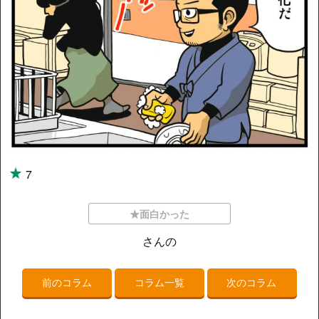
7
★面白かった
さんの
前のコラム
コラム一覧
次のコラム