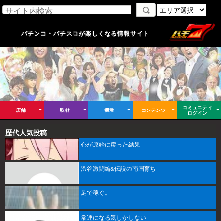
パチンコ・パチスロが楽しくなる情報サイト
コミュニティ
店舗
取材
機種
コンテンツ
ログイン
歴代人気投稿
心が原始に戻った結果
渋谷激闘編&伝説の南国育ち
足で稼ぐ。
常連になる気しかしない