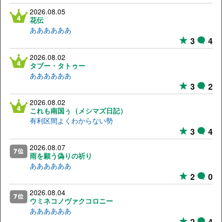
2026.08.05
花伝
ああああああ
3
4
2026.08.02
タブー・タトゥー
ああああああ
3
2
2026.08.02
これも南国ぅ（メシマズ日記）
有利区間よくわからない勢
3
4
2026.08.07
雨を願う偽りの祈り
ああああああ
2
0
2026.08.04
ウミネコノヴァクコロニー
ああああああ
2
4