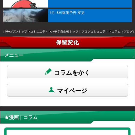
4月18日稼働予告 変更
パチセブントップ
コミュニティ
パチ７自由帳トップ｜ブログコミュニティ
コラム（ブログ
保留変化
メニュー
コラムをかく
マイページ
★漫画 | コラム