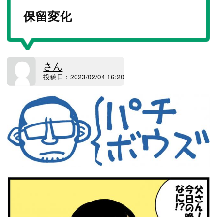
保留変化
さん
投稿日：2023/02/04 16:20