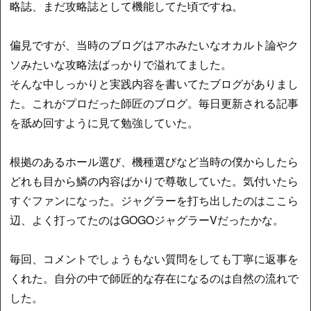
略誌、まだ攻略誌として機能してた頃ですね。
偏見ですが、当時のブログはアホみたいなオカルト論やク
ソみたいな攻略法ばっかりで溢れてました。
そんな中しっかりと実践内容を書いてたブログがありまし
た。これがプロだった師匠のブログ。毎日更新される記事
を舐め回すように見て勉強していた。
根拠のあるホール選び、機種選びなど当時の僕からしたら
どれも目から鱗の内容ばかりで尊敬していた。気付いたら
すぐファンになった。ジャグラーを打ち出したのはここら
辺、よく打ってたのはGOGOジャグラーVだったかな。
毎回、コメントでしょうもない質問をしても丁寧に返事を
くれた。自分の中で師匠的な存在になるのは自然の流れで
した。