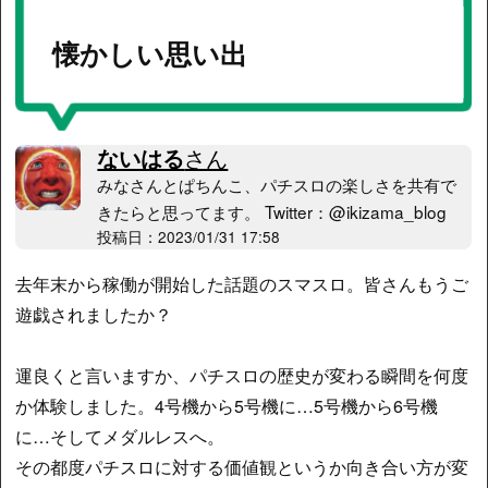
懐かしい思い出
ないはる
さん
みなさんとぱちんこ、パチスロの楽しさを共有で
きたらと思ってます。 Twitter：@ikizama_blog
投稿日：2023/01/31 17:58
去年末から稼働が開始した話題のスマスロ。皆さんもうご
遊戯されましたか？
運良くと言いますか、パチスロの歴史が変わる瞬間を何度
か体験しました。4号機から5号機に…5号機から6号機
に…そしてメダルレスへ。
その都度パチスロに対する価値観というか向き合い方が変