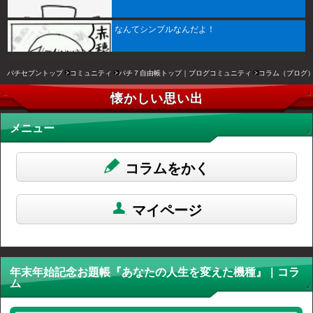
なんてシンプルなんだよ！
パチセブントップ
コミュニティ
パチ７自由帳トップ｜ブログコミュニティ
コラム（ブログ
懐かしい思い出
メニュー
コラムをかく
マイページ
年末年始記念お題帳『あなたの人生を変えた機種』 | コラ
ム