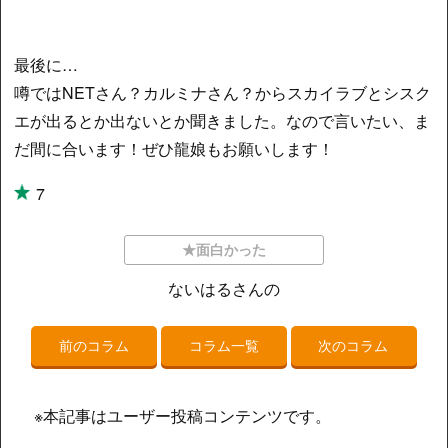
最後に…
噂ではNETさん？カルミナさん？からスカイラブとシスク
エが出るとか出ないとか聞きました。なので言いたい、ま
だ間に合います！ぜひ龍娘もお願いします！
7
★面白かった
ないはるさんの
前のコラム
コラム一覧
次のコラム
※本記事はユーザー投稿コンテンツです。