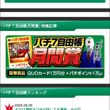
パチ７自由帳月間賞│特集記事
パチ７自由帳ランキング
2026.08.09
まだ11周年オフ会の話してる漫画 その①