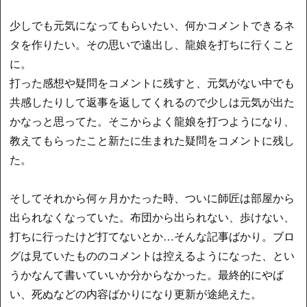
少しでも元気になってもらいたい、何かコメントできるネ
タを作りたい。その思いで遠出し、龍娘を打ちに行くこと
に。
打った感想や疑問をコメントに残すと、元気がない中でも
共感したりして返事を返してくれるので少しは元気が出た
かなっと思ってた。そこからよく龍娘を打つようになり、
教えてもらったこと新たに生まれた疑問をコメントに残し
た。
そしてそれから何ヶ月かたった時、ついに師匠は部屋から
出られなくなっていた。布団から出られない、歩けない、
打ちに行ったけど打てないとか…そんな記事ばかり。ブロ
グは見ていたもののコメントは控えるようになった、とい
うかなんて書いていいか分からなかった。最終的にやば
い、死ぬなどの内容ばかりになり更新が途絶えた。