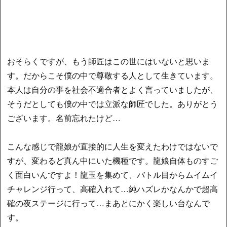
おそらくですが、もう師匠はこの世にはいないと思いま
す。だからこそ僕の中で尊敬する人として生きています。
本人は自分の事を社会不適合者とよく言っていましたが、
そうだとしても僕の中では立派な師匠でした。ありがとう
ございます。名前忘れたけど…
こんな感じで龍娘が直接的に人生を変えたわけではないで
すが、変わるど真ん中にいた機種です。龍娘自体ものすご
く面白いんですよ！龍玉を集めて、バトル目からムイムイ
チャレンジ行って、高確入れて…純ハズレかなんかで超高
確の夜ステージに行って…まあとにかく楽しい台なんで
す。