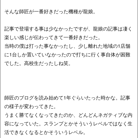
そんな師匠が一番好きだった機種が龍娘。
記事で登場する事は少なかったですが、龍娘の記事は凄く
楽しい感じが伝わってきて一番好きだった。
当時の僕は打った事なかったし、少し離れた地域の1店舗
に1台しか置いていなかったので打ちに行く事自体が困難
でした。高校生だったしね笑。
師匠のブログを読み始めて1年ぐらいたった時かな。記事
の様子が変わってきた。
うまく勝てなくなってきたのか、どんどんネガティブな内
容になっていた。スランプとかそういうレベルではなく生
活できなくなるとかそういうレベル。