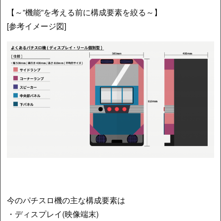
【～”機能”を考える前に構成要素を絞る～】
[参考イメージ図]
今のパチスロ機の主な構成要素は
・ディスプレイ(映像端末)