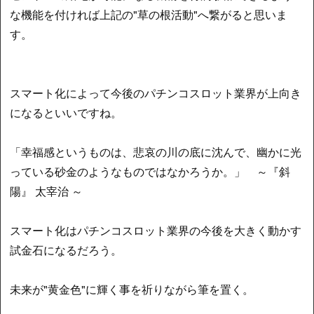
な機能を付ければ上記の"草の根活動"へ繋がると思いま
す。
スマート化によって今後のパチンコスロット業界が上向き
になるといいですね。
「幸福感というものは、悲哀の川の底に沈んで、幽かに光
っている砂金のようなものではなかろうか。」 ～『斜
陽』 太宰治 ～
スマート化はパチンコスロット業界の今後を大きく動かす
試金石になるだろう。
未来が"黄金色"に輝く事を祈りながら筆を置く。