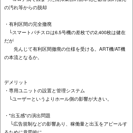
の汚れ等からの脱却
・有利区間の完全撤廃
└スマートパチスロは6.5号機の差枚での2,400枚は健在
だが
先んじて有利区間撤廃の仕様を受ける。ART機/AT機
の本流となるか。
デメリット
・専用ユニットの設置と管理システム
└ユーザーというよりホール側の影響が大きい。
・"出玉感"の演出問題
└広告規制などの影響あり、稼働量と出玉をアピールす
るために意図的に