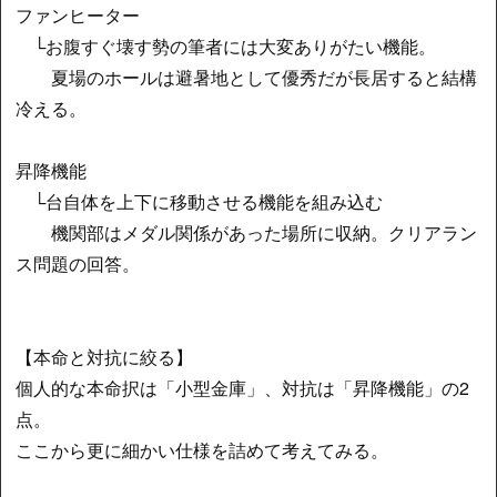
ファンヒーター
└お腹すぐ壊す勢の筆者には大変ありがたい機能。
夏場のホールは避暑地として優秀だが長居すると結構
冷える。
昇降機能
└台自体を上下に移動させる機能を組み込む
機関部はメダル関係があった場所に収納。クリアラン
ス問題の回答。
【本命と対抗に絞る】
個人的な本命択は「小型金庫」、対抗は「昇降機能」の2
点。
ここから更に細かい仕様を詰めて考えてみる。