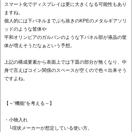
スマート化でディスプレイは更に大きくなる可能性もあり
ますね。
個人的には下パネルまでぶち抜きのKPEのメタルギアソリ
ッドのような筐体や
平和オリンピアのガルパンのような下パネル部が液晶の筐
体が増えそうだなぁという予想。
上記の構成要素から表面上では下皿の部分が無くなり、中
身で言えばコイン関係のスペースが空くので色々出来そう
ですよね。
【～”機能”を考える～】
・小物入れ
└現状メーカーが想定している使い方。