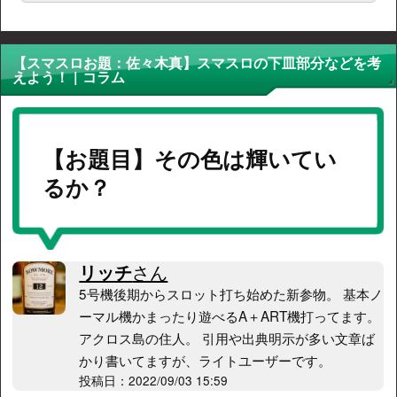
【スマスロお題：佐々木真】スマスロの下皿部分などを考
えよう！ | コラム
【お題目】その色は輝いてい
るか？
リッチ
さん
5号機後期からスロット打ち始めた新参物。 基本ノ
ーマル機かまったり遊べるA＋ART機打ってます。
アクロス島の住人。 引用や出典明示が多い文章ば
かり書いてますが、ライトユーザーです。
投稿日：2022/09/03 15:59