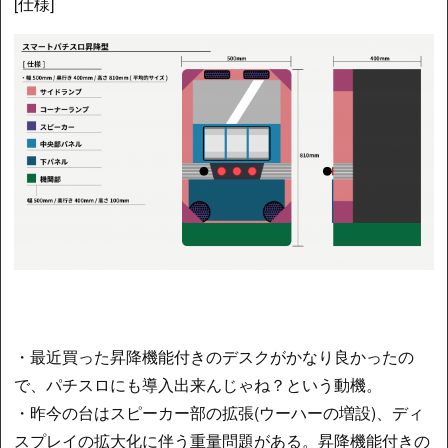
[仕様]
・最近買った昇降機能付きのデスクがかなり良かったの
で、パチスロにも導入出来んじゃね？という動機。
・昨今の台はスピーカー部の拡張(ウーハーの増設)、ディ
スプレイの拡大化に伴う重量問題がある。昇降機能付きの