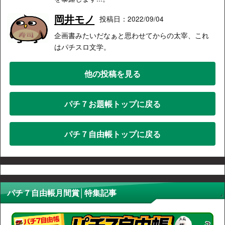
岡井モノ
投稿日：2022/09/04
企画書みたいだなぁと思わせてからの太宰、これ
はパチスロ文学。
他の投稿を見る
パチ７お題帳トップに戻る
パチ７自由帳トップに戻る
パチ７自由帳月間賞│特集記事