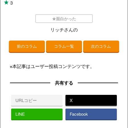
3
★面白かった
リッチさんの
前のコラム
コラム一覧
次のコラム
※本記事はユーザー投稿コンテンツです。
共有する
URLコピー
X
LINE
Facebook