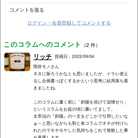
コメントを送る
ログイン・会員登録してコメントする
このコラムへのコメント
（2 件）
リッチ
投稿日：2022/09/04
岡井モノさん
ネタに振ろうかなとも思いましたが、イラレ使え
るし企画書っぽくするかという思考に結局落ち着
きましたね。
このコラムに書く前に「斜陽を浴びて追懐せり」
というコラムをお盆の頃に書いてまして。
太宰治の『斜陽』の一文をどこかで引用したいな
ぁ～と思いながらも割と各コラムでオチが付けら
れたのでモヤモヤした気持ちをこれで発散した事
を暴露します...。