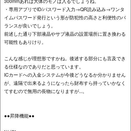
300mmあれば大体のモノは入るでしょうね。
・専用アプリでID/パスワード入力→QR読み込み→ワンタ
イムパスワード発行という形が防犯性の高さと利便性のバ
ランスが良いでしょう。
前述した通り下部液晶やサブ液晶の設置場所に置き換わる
可能性もありけり。
こんな感じが理想形ですかね。後述する部分にも言及でき
る仕様なのでありだと思っています。
ICカードへの入金システムが今後どうなるか分かりません
が、遠隔で出来るようになったら財布すら持っていかなく
てすむので無用の長物になりますが...。
●●昇降機能●●