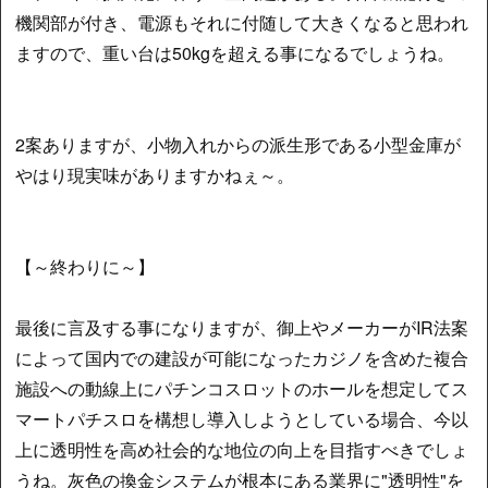
機関部が付き、電源もそれに付随して大きくなると思われ
ますので、重い台は50kgを超える事になるでしょうね。
2案ありますが、小物入れからの派生形である小型金庫が
やはり現実味がありますかねぇ～。
【～終わりに～】
最後に言及する事になりますが、御上やメーカーがIR法案
によって国内での建設が可能になったカジノを含めた複合
施設への動線上にパチンコスロットのホールを想定してス
マートパチスロを構想し導入しようとしている場合、今以
上に透明性を高め社会的な地位の向上を目指すべきでしょ
うね。灰色の換金システムが根本にある業界に"透明性"を