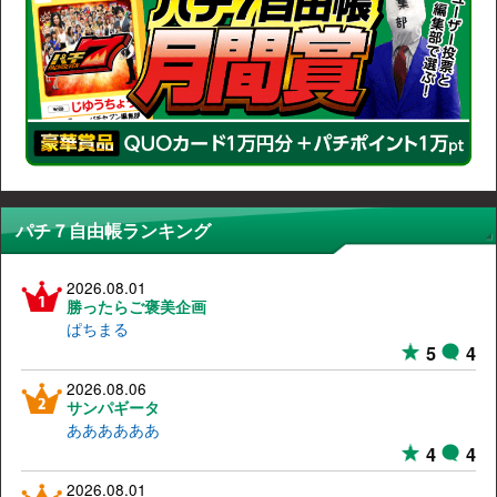
パチ７自由帳ランキング
2026.08.01
勝ったらご褒美企画
ぱちまる
5
4
2026.08.06
サンパギータ
ああああああ
4
4
2026.08.01