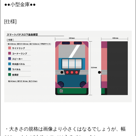
●●小型金庫●●
[仕様]
・大きさの規格は画像より小さくはなるでしょうが、幅