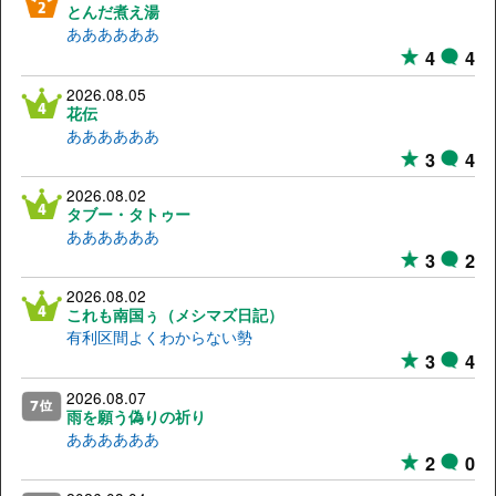
とんだ煮え湯
ああああああ
4
4
2026.08.05
花伝
ああああああ
3
4
2026.08.02
タブー・タトゥー
ああああああ
3
2
2026.08.02
これも南国ぅ（メシマズ日記）
有利区間よくわからない勢
3
4
2026.08.07
雨を願う偽りの祈り
ああああああ
2
0