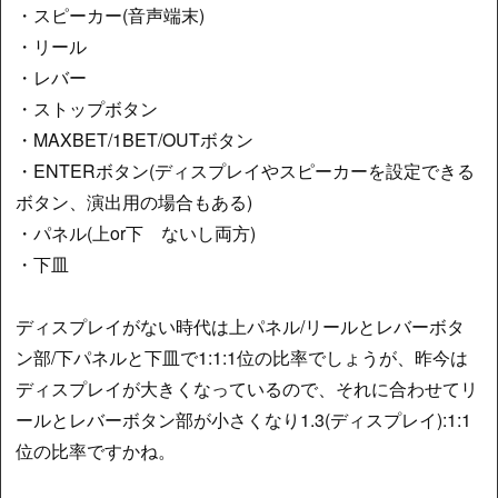
・スピーカー(音声端末)
・リール
・レバー
・ストップボタン
・MAXBET/1BET/OUTボタン
・ENTERボタン(ディスプレイやスピーカーを設定できる
ボタン、演出用の場合もある)
・パネル(上or下 ないし両方)
・下皿
ディスプレイがない時代は上パネル/リールとレバーボタ
ン部/下パネルと下皿で1:1:1位の比率でしょうが、昨今は
ディスプレイが大きくなっているので、それに合わせてリ
ールとレバーボタン部が小さくなり1.3(ディスプレイ):1:1
位の比率ですかね。