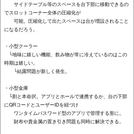
サイドテーブル等のスペースを台下部に移動できるの
でスロットコーナー全体の圧縮化が
可能。圧縮化して出たスペースは台が増設されること
になるだろう。
・小型クーラー
└地味に嬉しい機能、飲み物が常に冷えているのはこの
時期は嬉しい。
└結露問題が新しく発生。
・小型金庫
└割と本命択。アプリとホールで連携するか、台の下部
にQRコードとユーザーIDを紐づけ
ワンタイムパスワード型のアプリで管理する形に。
財布や貴金属の置き引き問題も同時に解決できる。