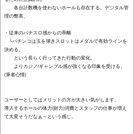
各台計数機を使わないホールも存在する。デジタル管
理の弊害。
・従来のパチスロ感からの乖離
└パチンコは玉を弾きスロットはメダルで有効ラインを
決める。
という長らく行ってきた行動の変化。
よりカジノ/ギャンブル感が強くなる印象を受ける。
(筆者心情)
ユーザーとしてはメリットの方が大きい気がします。
導入するホールの体力(財力)消費とスタッフの仕事が増え
て大変そうだなぁ～という感じ。