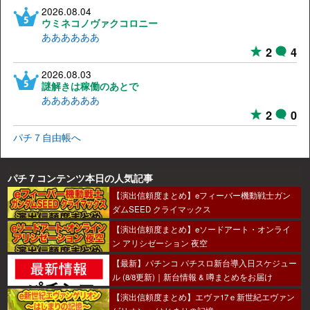
2026.08.04
ウミネコノヴァクコロニー
ああああああ
2
4
2026.08.03
謎解きは稼働のあとで
ああああああ
2
0
パチ７自由帳へ
パチ７コンテンツ本日の人気記事
【演出信頼度まとめ】eフィーバー機動戦士ガン
ダムSEED クライマックス
【演出信頼度まとめ】eソードアート・オンライ
ン アリシゼーション 夜空
【最新】パチンコ パチスロ新台導入日スケジュー
ル (8/8更新)｜新台情報 & 噂まとめをお届け
【演出信頼度まとめ】エヴァ17ｅ新世紀エヴァン