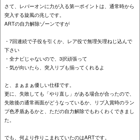
さて、レバーオンに力が入る第一ポイントは、通常時から
突入する旋風の兆しです。
ARTの自力解除ゾーンですが
・7回連続で子役を引くか、レア役で無理矢理ねじ込んで
下さい
・全ナビじゃないので、3択頑張って
・気が向いたら、突入リプも揃ってくれるよ
と、まぁまぁ優しい仕様です。
更に、失敗しても「やり直し」がある場合が合ったので、
失敗後の通常画面がどうなっているか、リプ入賞時のラン
プ色矛盾あるかと、ただの自力解除でもわくわくできまし
た。
でも、何より作りこまれていたのはARTです。