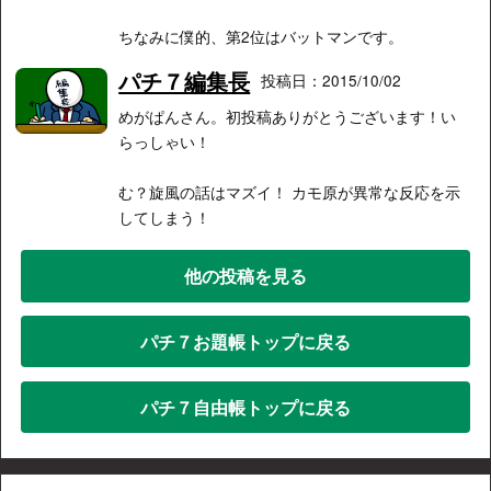
ちなみに僕的、第2位はバットマンです。
パチ７編集長
投稿日：2015/10/02
めがぱんさん。初投稿ありがとうございます！い
らっしゃい！
む？旋風の話はマズイ！ カモ原が異常な反応を示
してしまう！
他の投稿を見る
パチ７お題帳トップに戻る
パチ７自由帳トップに戻る