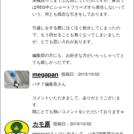
はREG中にショートフリーズすら発生しないって
いう、何とも残念な引きをしております。
引越しをする際に泣く泣く処分してしまったの
で、もう回せることも無くなってしまいました
が、とても思い入れがあります。
編集部の方にも、お好きな方がいらっしゃってと
ても嬉しかったです。
megapan
投稿日：2015/10/02
パチ７編集長さん
コメントいただきまして、ありがとうございま
す。
既にとても熱いコメントをいただいておりますｗ
カモ原
投稿日：2015/10/02
megapanさんはじめまして。パチ7編集部のカモ