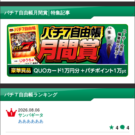
パチ７自由帳月間賞│特集記事
パチ７自由帳ランキング
2026.08.06
サンパギータ
ああああああ
4
4