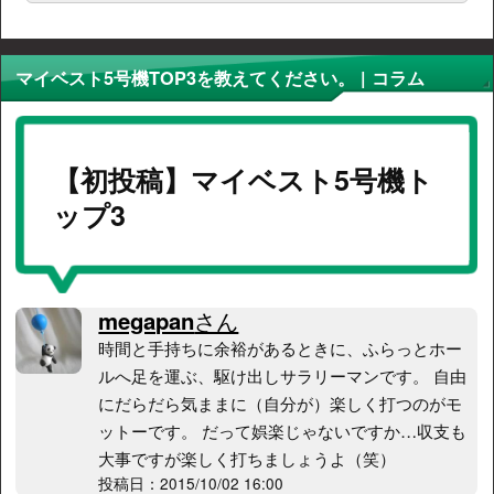
マイベスト5号機TOP3を教えてください。 | コラム
【初投稿】マイベスト5号機ト
ップ3
megapan
さん
時間と手持ちに余裕があるときに、ふらっとホー
ルへ足を運ぶ、駆け出しサラリーマンです。 自由
にだらだら気ままに（自分が）楽しく打つのがモ
ットーです。 だって娯楽じゃないですか…収支も
大事ですが楽しく打ちましょうよ（笑）
投稿日：2015/10/02 16:00