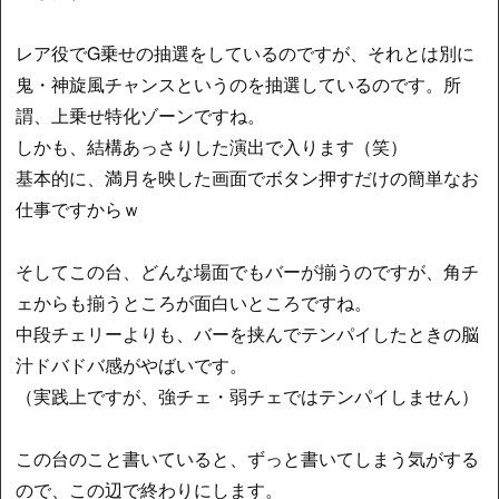
レア役でG乗せの抽選をしているのですが、それとは別に
鬼・神旋風チャンスというのを抽選しているのです。所
謂、上乗せ特化ゾーンですね。
しかも、結構あっさりした演出で入ります（笑）
基本的に、満月を映した画面でボタン押すだけの簡単なお
仕事ですからｗ
そしてこの台、どんな場面でもバーが揃うのですが、角チ
ェからも揃うところが面白いところですね。
中段チェリーよりも、バーを挟んでテンパイしたときの脳
汁ドバドバ感がやばいです。
（実践上ですが、強チェ・弱チェではテンパイしません）
この台のこと書いていると、ずっと書いてしまう気がする
ので、この辺で終わりにします。