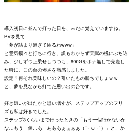
導入初日に並んで打った日を、未だに覚えていますね。
PVを見て
「夢が詰まり過ぎて困るわwww」
と意気揚々と打ちに行き、訳もわからず天賦の極にぶち込
み、少しずつ上乗せしつつも、600Gをボナ無しで完走し
た時に、この台の怖さを痛感しました。
設定？何それ美味しいの？引いたもの勝ちでしょｗｗ
と、夢を見ながら打てた思い出の台です。
好き嫌いが出たかと思い増すが、ステップアップのフリー
ズも私は好きでした。
ステップ3くらいまで行ったときの「もう一個行かないか
な…もう一個…あ、あああぁぁぁぁ（´・ω・`）」と、か