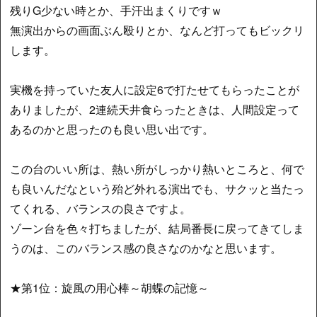
残りG少ない時とか、手汗出まくりですｗ
無演出からの画面ぶん殴りとか、なんど打ってもビックリ
します。
実機を持っていた友人に設定6で打たせてもらったことが
ありましたが、2連続天井食らったときは、人間設定って
あるのかと思ったのも良い思い出です。
この台のいい所は、熱い所がしっかり熱いところと、何で
も良いんだなという殆ど外れる演出でも、サクッと当たっ
てくれる、バランスの良さですよ。
ゾーン台を色々打ちましたが、結局番長に戻ってきてしま
うのは、このバランス感の良さなのかなと思います。
★第1位：旋風の用心棒～胡蝶の記憶～