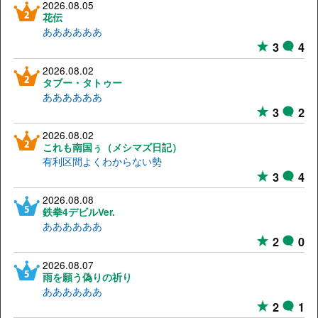
2026.08.05
花伝
ああああああ
3
4
2026.08.02
タブー・タトゥー
ああああああ
3
2
2026.08.02
これも南国ぅ（メシマズ日記）
有利区間よくわからない勢
3
4
2026.08.08
鉄拳4デビルVer.
ああああああ
2
0
2026.08.07
雨を願う偽りの祈り
ああああああ
2
1