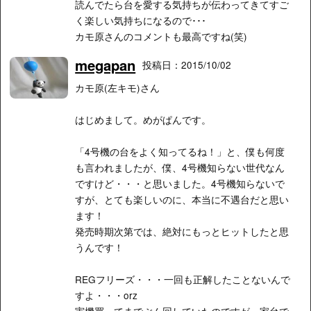
読んでたら台を愛する気持ちが伝わってきてすご
く楽しい気持ちになるので･･･
カモ原さんのコメントも最高ですね(笑)
megapan
投稿日：2015/10/02
カモ原(左キモ)さん
はじめまして。めがぱんです。
「4号機の台をよく知ってるね！」と、僕も何度
も言われましたが、僕、4号機知らない世代なん
ですけど・・・と思いました。4号機知らないで
すが、とても楽しいのに、本当に不遇台だと思い
ます！
発売時期次第では、絶対にもっとヒットしたと思
うんです！
REGフリーズ・・・一回も正解したことないんで
すよ・・・orz
実機買ってまでぶん回していたのですが、家台で