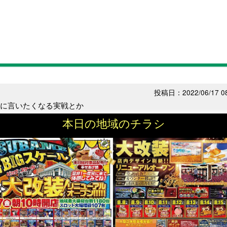
投稿日：2022/06/17 08
とに言いたくなる実戦とか
本日の地域のチラシ