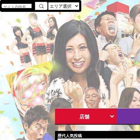
店舗
歴代人気投稿