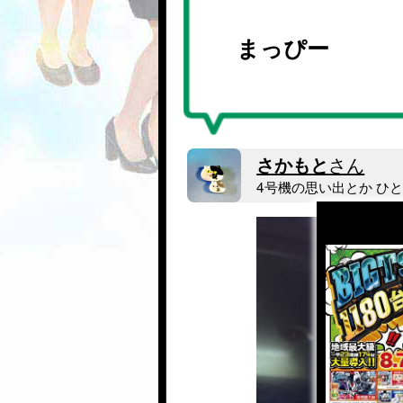
まっぴー
さかもと
さん
4号機の思い出とか ひ