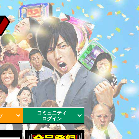
コミュニティ
ツ
ログイン