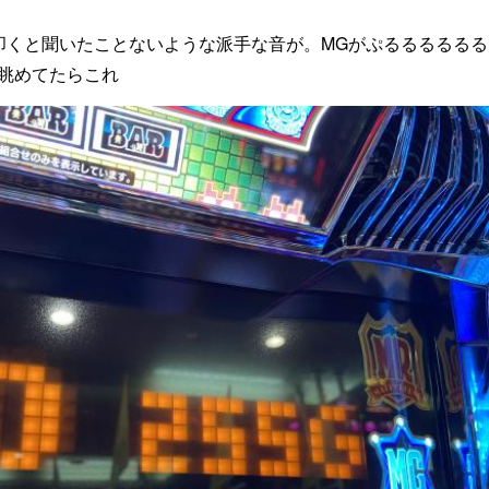
を叩くと聞いたことないような派手な音が。MGがぷるるるるる
眺めてたらこれ