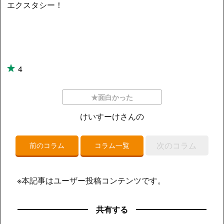
エクスタシー！
4
★面白かった
けいすーけさんの
次のコラム
前のコラム
コラム一覧
※本記事はユーザー投稿コンテンツです。
共有する