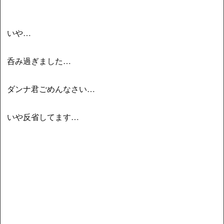
いや…
呑み過ぎました…
ダンナ君ごめんなさい…
いや反省してます…