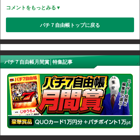
コメントをもっとみる▼
パチ７自由帳トップに戻る
パチ７自由帳月間賞│特集記事