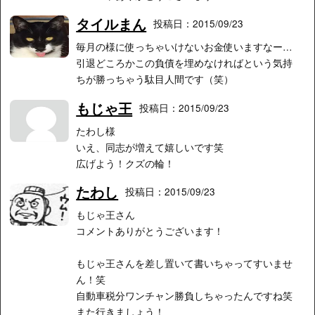
タイルまん
投稿日：2015/09/23
毎月の様に使っちゃいけないお金使いますなー…
引退どころかこの負債を埋めなければという気持
ちが勝っちゃう駄目人間です（笑）
もじゃ王
投稿日：2015/09/23
たわし様
いえ、同志が増えて嬉しいです笑
広げよう！クズの輪！
たわし
投稿日：2015/09/23
もじゃ王さん
コメントありがとうございます！
もじゃ王さんを差し置いて書いちゃってすいませ
ん！笑
自動車税分ワンチャン勝負しちゃったんですね笑
また行きましょう！