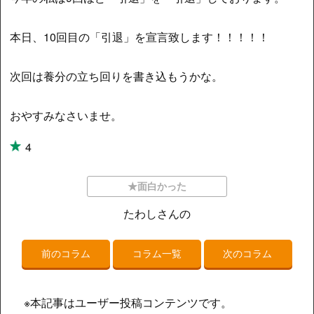
本日、10回目の「引退」を宣言致します！！！！！
次回は養分の立ち回りを書き込もうかな。
おやすみなさいませ。
4
★面白かった
たわしさんの
前のコラム
コラム一覧
次のコラム
※本記事はユーザー投稿コンテンツです。