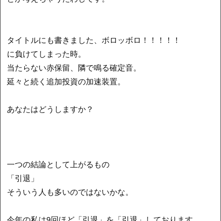
タイトルにも書きました、ボロッボロ！！！！！
に負けてしまった時。
当たらない赤保留、隣で鳴る確定音。
延々と続く追加投資の加速装置。
あなたはどうしますか？
一つの結論として上がるもの
「引退」
そういう人も多いのではないかな。
今年の私は9回ほど「引退」を「引退」しております。