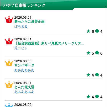
パチ７自由帳ランキング
2026.08.01
勝ったらご褒美企画
ぱちまる
5
4
2026.07.31
【新台実践漫画】東リべ真夏のメリークリス...
兎ラビト
5
6
2026.08.06
サンパギータ
ああああああ
4
4
2026.08.01
とんだ煮え湯
ああああああ
4
4
2026.08.05