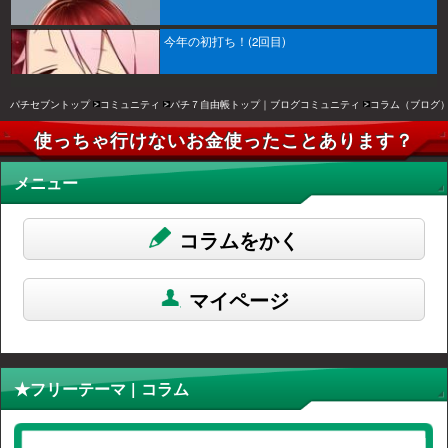
今年の初打ち！(2回目)
パチセブントップ
コミュニティ
パチ７自由帳トップ｜ブログコミュニティ
コラム（ブログ
使っちゃ行けないお金使ったことあります？
メニュー
コラムをかく
マイページ
★フリーテーマ | コラム