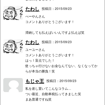
たわし
投稿日：2015/09/23
べーやんさん
コメントありがとうございます！
滞納しても払えばいいんですよ払えば笑
たわし
投稿日：2015/09/23
ユーユーさん
コメントありがとうございます！
はっ！盲点でした！
使っちゃ行けないお金なんてない、なくなってか
らが本当の勝負！笑
もじゃ王
投稿日：2015/09/23
私を差し置いてこんなコラム…
つい最近、自動車税払ってきました笑
まあ普通ですね笑