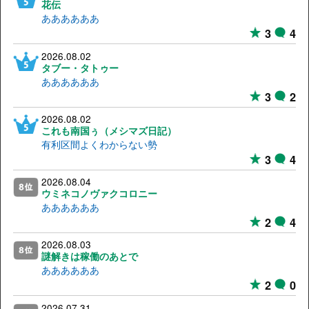
花伝
ああああああ
3
4
2026.08.02
タブー・タトゥー
ああああああ
3
2
2026.08.02
これも南国ぅ（メシマズ日記）
有利区間よくわからない勢
3
4
2026.08.04
ウミネコノヴァクコロニー
ああああああ
2
4
2026.08.03
謎解きは稼働のあとで
ああああああ
2
0
2026.07.31