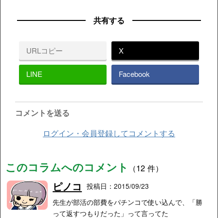
共有する
URLコピー
X
LINE
Facebook
コメントを送る
ログイン・会員登録してコメントする
このコラムへのコメント
（12 件）
ピノコ
投稿日：2015/09/23
先生が部活の部費をパチンコで使い込んで、「勝
って返すつもりだった」って言ってた