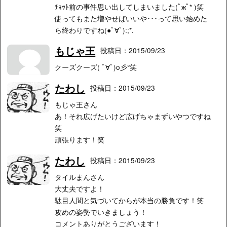
ﾁｮｯﾄ前の事件思い出してしまいました(ﾟжﾟ* )笑
使ってもまた増やせばいいや･･･って思い始めた
ら終わりですね(●ﾟ∀ﾟ):;*.
もじゃ王
投稿日：2015/09/23
クーズクーズ( ﾟ∀ﾟ)o彡°笑
たわし
投稿日：2015/09/23
もじゃ王さん
あ！それ広げたいけど広げちゃまずいやつですね
笑
頑張ります！笑
たわし
投稿日：2015/09/23
タイルまんさん
大丈夫ですよ！
駄目人間と気づいてからが本当の勝負です！笑
攻めの姿勢でいきましょう！
コメントありがとうございます！