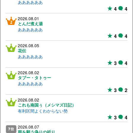
ああああああ
4
4
2026.08.01
とんだ煮え湯
ああああああ
4
4
2026.08.05
花伝
ああああああ
3
4
2026.08.02
タブー・タトゥー
ああああああ
3
2
2026.08.02
これも南国ぅ（メシマズ日記）
有利区間よくわからない勢
3
4
2026.08.07
雨を願う偽りの祈り