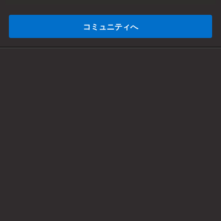
コミュニティへ