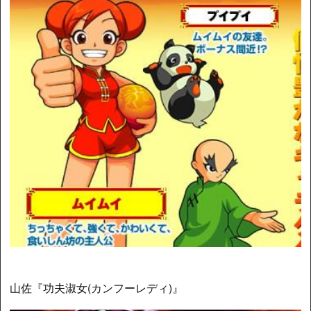
山佐『功夫淑女(カンフーレディ)』