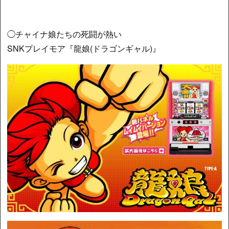
◯チャイナ娘たちの死闘が熱い
SNKプレイモア『龍娘(ドラゴンギャル)』