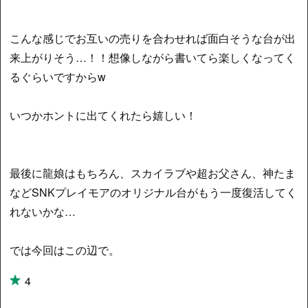
こんな感じでお互いの売りを合わせれば面白そうな台が出
来上がりそう…！！想像しながら書いてら楽しくなってく
るぐらいですからw
いつかホントに出てくれたら嬉しい！
最後に龍娘はもちろん、スカイラブや超お父さん、神たま
などSNKプレイモアのオリジナル台がもう一度復活してく
れないかな…
では今回はこの辺で。
4