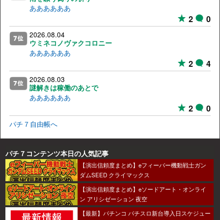
ああああああ
2
0
2026.08.04
ウミネコノヴァクコロニー
ああああああ
2
4
2026.08.03
謎解きは稼働のあとで
ああああああ
2
0
パチ７自由帳へ
パチ７コンテンツ本日の人気記事
【演出信頼度まとめ】eフィーバー機動戦士ガン
ダムSEED クライマックス
【演出信頼度まとめ】eソードアート・オンライ
ン アリシゼーション 夜空
【最新】パチンコ パチスロ新台導入日スケジュー