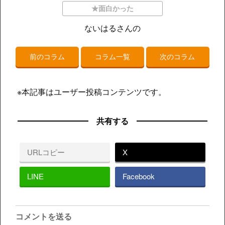
★面白かった
ないはるさんの
前のコラム
コラム一覧
次のコラム
※本記事はユーザー投稿コンテンツです。
共有する
URLコピー
X
LINE
Facebook
コメントを送る