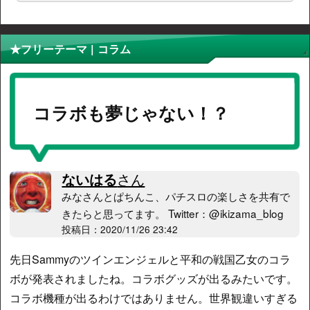
★フリーテーマ | コラム
コラボも夢じゃない！？
ないはる
さん
みなさんとぱちんこ、パチスロの楽しさを共有で
きたらと思ってます。 Twitter：@ikizama_blog
投稿日：2020/11/26 23:42
先日Sammyのツインエンジェルと平和の戦国乙女のコラ
ボが発表されましたね。コラボグッズが出るみたいです。
コラボ機種が出るわけではありません。世界観違いすぎる