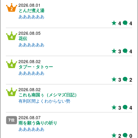
2026.08.01
とんだ煮え湯
ああああああ
4
4
2026.08.05
花伝
ああああああ
3
4
2026.08.02
タブー・タトゥー
ああああああ
3
2
2026.08.02
これも南国ぅ（メシマズ日記）
有利区間よくわからない勢
3
4
2026.08.07
雨を願う偽りの祈り
ああああああ
2
0