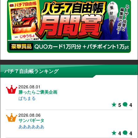
パチ７自由帳ランキング
2026.08.01
勝ったらご褒美企画
ぱちまる
5
4
2026.08.06
サンパギータ
ああああああ
4
4