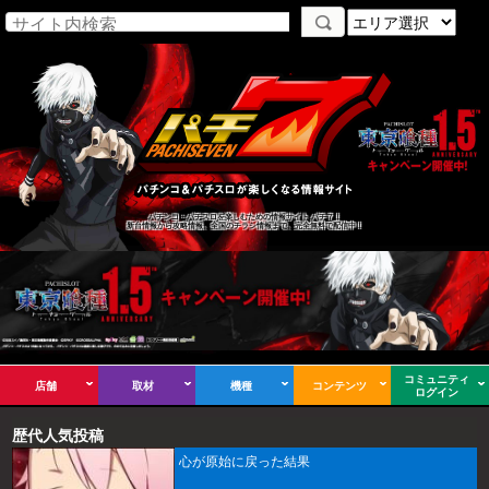
パチンコ・パチスロを楽しむための情報サイト パチ７！
新台情報から攻略情報、全国のチラシ情報まで、完全無料で配信中！
コミュニティ
店舗
取材
機種
コンテンツ
ログイン
歴代人気投稿
心が原始に戻った結果