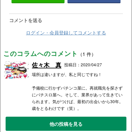
コメントを送る
ログイン・会員登録してコメントする
このコラムへのコメント
（1 件）
佐々木 真
投稿日：2020/04/27
場所は違いますが、私と同じですね！
予備校に行かずパチンコ屋に。再就職先を探さず
にパチスロ屋へ。そして、業界があって生きてい
られます。気がつけば、最初の出会いから30年。
歳をとるわけです（笑）。
他の投稿を見る