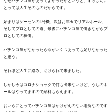
なぜパチンコ屋があってよかったかというと、すろさんに
とっては人生そのものだからです。
始まりはゲーセンの4号機、次はお年玉でリアルホール、
そしてプロとしての道、最後にパチンコ屋で働きながらプ
ロとしての稼働。
パチンコ屋がなかったら命がいくつあっても足りなかった
と思う。
それほど人生に絡み、助けられて来ました。
しかし今はコロナショックで何も出来ないけど、うちのホ
ールはやってますので給料もらえます。
おいらにとってパチンコ屋はかけがえのない場所なのです