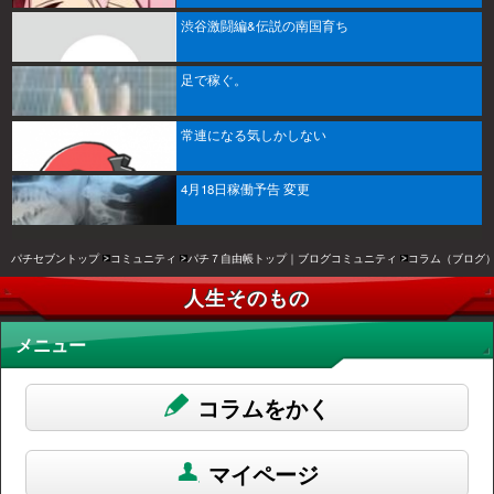
渋谷激闘編&伝説の南国育ち
足で稼ぐ。
常連になる気しかしない
4月18日稼働予告 変更
パチセブントップ
コミュニティ
パチ７自由帳トップ｜ブログコミュニティ
コラム（ブログ
人生そのもの
メニュー
コラムをかく
マイページ