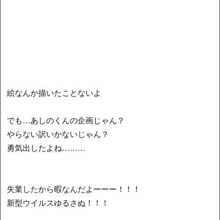
絵なんか描いたことないよ
でも…あしのくんの企画じゃん？
やらない訳いかないじゃん？
勇気出したよね………
失業したから暇なんだよーーー！！！
新型ウイルスゆるさぬ！！！