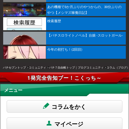
あの機種で3か月ぶりのやつからの、30分ぶりの
やつ【メシマズ稼働日記】
検索履歴
【パチスロライトノベル】台娘 -スロットガール-
今年の初打ち！(2回目)
パチセブントップ
コミュニティ
パチ７自由帳トップ｜ブログコミュニティ
コラム（ブログ
1発完全告知ブー！こくっち～
メニュー
コラムをかく
マイページ