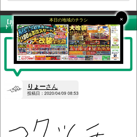
×
×
本日の地域のチラシ
【お題帳RUSH！あしの】『記憶スケッチコンテス
ト！』 | コラム
1発完全告知ブー！こくっち～
りょー
さん
投稿日：2020/04/09 08:53