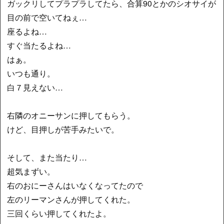
ガックリしてプラプラしてたら、合算90とかのシオサイが
目の前で空いてねぇ…
座るよね…
すぐ当たるよね…
はぁ。
いつも通り。
白７見えない…
右隣のオニーサンに押してもらう。
けど、目押しが苦手みたいで。
そして、また当たり…
超気まずい。
右のおにーさんはいなくなってたので
左のリーマンさんが押してくれた。
三回くらい押してくれたよ。