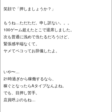
笑顔で「押しましょうか？」
もうね…ただただ。申し訳ない。。。
100ゲーム超えたとこで退席しました。
次も普通に浅めで当たるだろうけど、
緊張感半端なくて。
ヤメてペコってお辞儀したよ。
いや〜…
21時過ぎから稼働するなら、
稼ぐとなったらAタイプなんよね。
でも、目押し苦手。
店員呼ぶのもね…