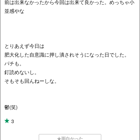
前は出来なかったから今回は出来て良かった。めっちゃ小
並感やな
とりあえず今日は
肥大化した自意識に押し潰されそうになった日でした。
パチも。
釘読めないし。
そもそも回んねーしな。
鬱(笑)
3
★面白かった