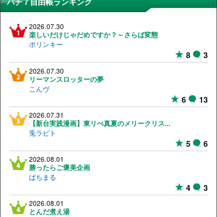
パチ７自由帳ランキング
2026.07.30
楽しいだけじゃだめですか？～さらば変態
ポリンキー
8
3
2026.07.30
リーマンスロッターの夢
こんヴ
6
13
2026.07.31
【新台実践漫画】東リべ真夏のメリークリス...
兎ラビト
5
6
2026.08.01
勝ったらご褒美企画
ぱちまる
4
3
2026.08.01
とんだ煮え湯