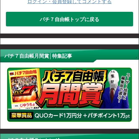
ログイン・会員登録してコメントする
パチ７自由帳トップに戻る
パチ７自由帳月間賞│特集記事