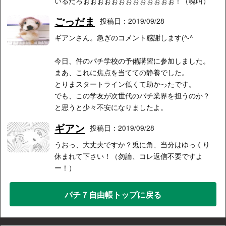
いるだろぉぉぉぉぉぉぉぉぉぉぉぉぉ！（魂叫）
ごっだま
投稿日：2019/09/28
ギアンさん。急ぎのコメント感謝します(^-^
今日、件のパチ学校の予備講習に参加しました。
まあ、これに焦点を当てての静養でした。
とりまスタートライン低くて助かったです。
でも、この学友が次世代のパチ業界を担うのか？
と思うと少々不安になりましたよ。
ギアン
投稿日：2019/09/28
うおっ、大丈夫ですか？兎に角、当分はゆっくり
休まれて下さい！（勿論、コレ返信不要ですよ
ー！）
パチ７自由帳トップに戻る