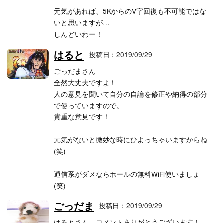
元気があれば、5KからのV字回復も不可能ではな
いと思いますが…
しんどいわー！
はると
投稿日：2019/09/29
ごっだまさん
全然大丈夫ですよ！
人の意見を聞いて自分の自論を修正や納得の部分
で使っていますので。
貴重な意見です！
元気がないと微妙な時にひよっちゃいますからね
(笑)
通信系がダメならホールの無料WiFi使いましょ
(笑)
ごっだま
投稿日：2019/09/29
はるとさん。コメントありがとうございます！