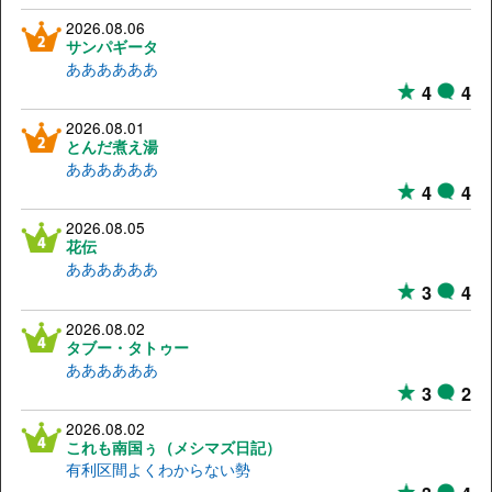
2026.08.06
サンパギータ
ああああああ
4
4
2026.08.01
とんだ煮え湯
ああああああ
4
4
2026.08.05
花伝
ああああああ
3
4
2026.08.02
タブー・タトゥー
ああああああ
3
2
2026.08.02
これも南国ぅ（メシマズ日記）
有利区間よくわからない勢