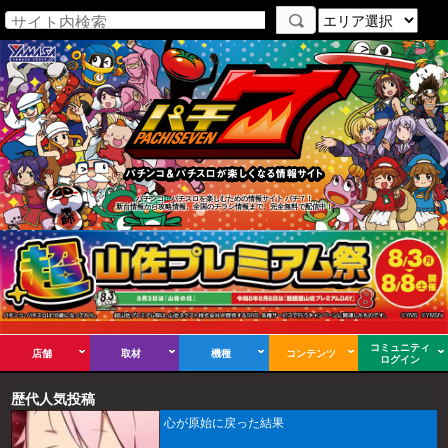
パチンコ・パチスロを楽しむための情報サイト パチ７！
新台情報から攻略情報、全国のチラシ情報まで、完全無料で配信中！
コミュニティ
店舗
取材
機種
コンテンツ
ログイン
歴代人気投稿
心が原始に戻った結果