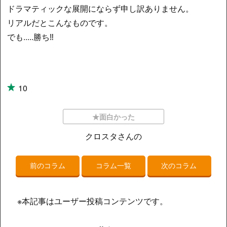
ドラマティックな展開にならず申し訳ありません。
リアルだとこんなものです。
でも.....勝ち‼︎
10
★面白かった
クロスタさんの
前のコラム
コラム一覧
次のコラム
※本記事はユーザー投稿コンテンツです。