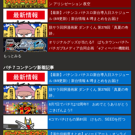
ン アリシゼーション 夜空
【最新】パチンコ パチスロ新台導入日スケジュー
ル (8/8更新)｜新台情報 & 噂まとめをお届け
脱サラ回胴漫画家 ダンナくん 第378回「真夏の奇
跡」
オリジナルグッズが当たる!! ぱちタウン×パチ7×
パチガブ3メディア合同企画 「eフィーバー機動戦
士ガンダムSEED クライマックスをこのホールで
もっとみる
打ちたい！」キャンペーン開催
パチ７コンテンツ新着記事
【最新】パチンコ パチスロ新台導入日スケジュー
ル (8/8更新)｜新台情報 & 噂まとめをお届け
脱サラ回胴漫画家 ダンナくん 第378回「真夏の奇
跡」
8月7日でパチ7は12周年!! おめでとうありがとう
ごきげんよう!!
4コマパチけもの第81回 けもの、SEEDを打つ
【演出信頼度まとめ】eソードアート・オンライ