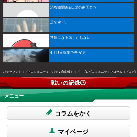
渋谷激闘編&伝説の南国育ち
足で稼ぐ。
常連になる気しかしない
4月18日稼働予告 変更
パチセブントップ
コミュニティ
パチ７自由帳トップ｜ブログコミュニティ
コラム（ブログ
戦いの記録③
メニュー
コラムをかく
マイページ