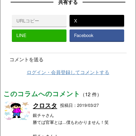
共有する
URLコピー
X
LINE
Facebook
コメントを送る
ログイン・会員登録してコメントする
このコラムへのコメント
（12 件）
クロスタ
投稿日：2019/03/27
銀チャさん
勝てば官軍とは...僕もわかりません！笑