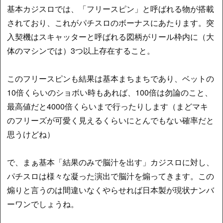
基本カジスロでは、「フリースピン」と呼ばれる物が搭載
されており、これがパチスロのボーナスにあたります。突
入契機はスキャッターと呼ばれる図柄がリール枠内に（大
体のマシンでは）3つ以上存在すること。
このフリースピンも結果は基本まちまちであり、ベットの
10倍くらいのショボい時もあれば、100倍は勿論のこと、
最高値だと4000倍くらいまで行ったりします（まどマキ
のフリーズが可愛く見えるくらいにとんでもない確率だと
思うけどね）
で、まぁ基本「結果のみで脳汁を出す」カジスロに対し、
パチスロは様々な凝った演出で脳汁を煽ってきます。この
煽りと言うのは間違いなくやらせれば日本製が現状ナンバ
ーワンでしょうね。