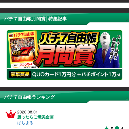
パチ７自由帳月間賞│特集記事
パチ７自由帳ランキング
2026.08.01
勝ったらご褒美企画
ぱちまる
5
4