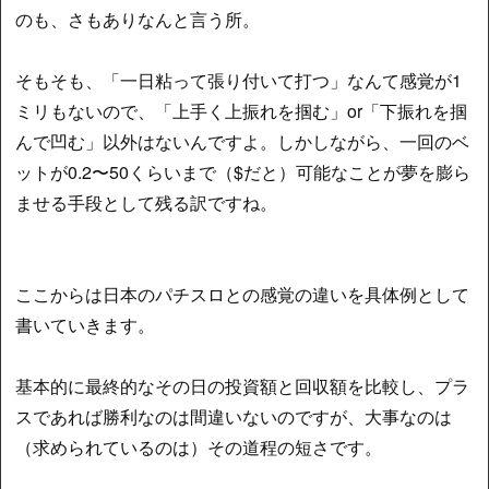
のも、さもありなんと言う所。
そもそも、「一日粘って張り付いて打つ」なんて感覚が1
ミリもないので、「上手く上振れを掴む」or「下振れを掴
んで凹む」以外はないんですよ。しかしながら、一回のベ
ットが0.2〜50くらいまで（$だと）可能なことが夢を膨ら
ませる手段として残る訳ですね。
ここからは日本のパチスロとの感覚の違いを具体例として
書いていきます。
基本的に最終的なその日の投資額と回収額を比較し、プラ
スであれば勝利なのは間違いないのですが、大事なのは
（求められているのは）その道程の短さです。