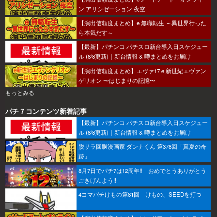
ン アリシゼーション 夜空
【演出信頼度まとめ】e 無職転生 ～異世界行った
ら本気だす～
【最新】パチンコ パチスロ新台導入日スケジュー
ル (8/8更新)｜新台情報 & 噂まとめをお届け
【演出信頼度まとめ】エヴァ17ｅ新世紀エヴァン
ゲリオン 〜はじまりの記憶〜
もっとみる
パチ７コンテンツ新着記事
【最新】パチンコ パチスロ新台導入日スケジュー
ル (8/8更新)｜新台情報 & 噂まとめをお届け
脱サラ回胴漫画家 ダンナくん 第378回「真夏の奇
跡」
8月7日でパチ7は12周年!! おめでとうありがとう
ごきげんよう!!
4コマパチけもの第81回 けもの、SEEDを打つ