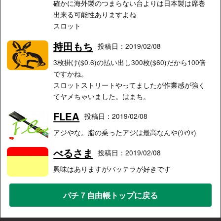
確かに海外製のつまらない台よりは日本製は席巻
出来る可能性ありますよね
スロット
持田もち
投稿日：2019/02/08
3枚掛け($0.6)の払い出し300枚($60)だから100倍
ですかね。
スロットストリートやってましたが作業感が強く
てヤメちゃいました。はまち。
FLEA
投稿日：2019/02/08
アジやな。脂の乗ったアジは最高なんや(ｳﾏｳﾏ)
べるさま
投稿日：2019/02/08
興味はありますがバッテラが好きです
パチ７自由帳トップに戻る