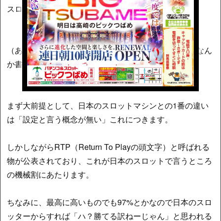
スロットマシンの説明に参りました。
（あ、ご無沙汰してます。存在を忘れられないようになん
か書こうと必死の藤原です。）
まず大前提として、日本のスロットマシンとの1番の違い
は「設定と言う概念が無い」これにつきます。
しかしながらRTP（Return To Playの頭文字）と呼ばれる
物が公表されており、これが日本のスロットで言うところ
の機械割にあたります。
ちなみに、最高に高いものでも97%とかなので日本のスロ
ッターからすれば「ハ？勝てる訳ねーじゃん」と思われる