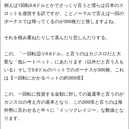
例えば1回転0.6ドルとかでさっくり言うと僕らは日本のス
ロットを遊技する訳ですが、ことノーマルで言えば一回の
ボーナスでは帰ってくるのが300枚だと致しますよね。
それを積み重ねたりして喜んだり悲しんだりする。
この、「一回転辺り0.6ドル」と言うのはカジスロだと大
変な「低レートベット」にあたります（以外だと言う人も
いる）そして0.6ドルのベットでのボーナスが300枚、これ
は【一回転にかかるベットの約300倍】
この、一回転に投資する金額に対しての返還率と言うのが
カジスロの考え方の基本となり、この300倍と言うのは海
外勢に言わせると中々に「イッツクレイジー」な数値とな
ります。