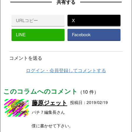
共有する
URLコピー
X
LINE
Facebook
コメントを送る
ログイン・会員登録してコメントする
このコラムへのコメント
（10 件）
藤原ジェット
投稿日：2019/02/19
パチ７編集長さん
僕に書かせて下さい。