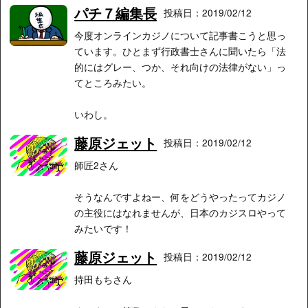
パチ７編集長
投稿日：2019/02/12
今度オンラインカジノについて記事書こうと思っ
ています。ひとまず行政書士さんに聞いたら「法
的にはグレー、つか、それ向けの法律がない」っ
てところみたい。
いわし。
藤原ジェット
投稿日：2019/02/12
師匠2さん
そうなんですよねー、何をどうやったってカジノ
の主役にはなれませんが、日本のカジスロやって
みたいです！
藤原ジェット
投稿日：2019/02/12
持田もちさん