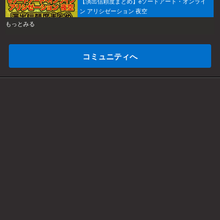
【演出信頼度まとめ】eソードアート・オンライ
ン アリシゼーション 夜空
もっとみる
コミュニティへ