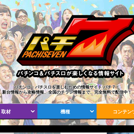
パチンコ・パチスロを楽しむための情報サイト パチ７！
新台情報から攻略情報、全国のチラシ情報まで、完全無料で配信中！
取材
機種
コンテン