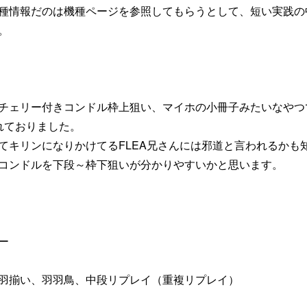
種情報だのは機種ページを参照してもらうとして、短い実践の
。
チェリー付きコンドル枠上狙い、マイホの小冊子みたいなやつ
れておりました。
てキリンになりかけてるFLEA兄さんには邪道と言われるかも
コンドルを下段～枠下狙いが分かりやすいかと思います。
ー
羽揃い、羽羽鳥、中段リプレイ（重複リプレイ）