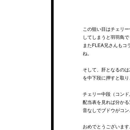
この狙い目はチェリー
してしまうと羽羽鳥で
またFLEA兄さんも
ね。
そして、肝となるのは
を中下段に押すと取り
チェリー中段（コンド
配当表を見れば分かる
音なしでブドウがコン
おめでとうございます