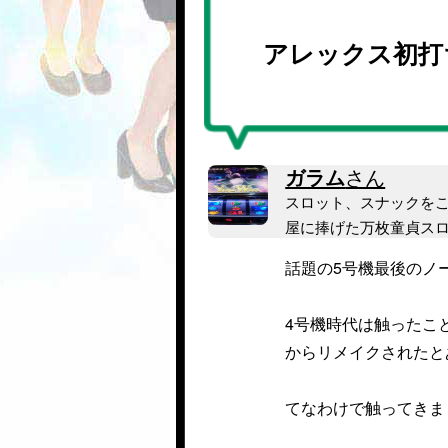
アレックス初打
ガラム
さん
スロット、スナックを
屋に捧げた万枚童貞ス
話題の5号機最後のノ
4号機時代は触ったこ
からリメイクされたと
てなわけで触ってきま