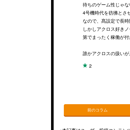
待ちのゲーム性じゃな
4号機時代を彷彿とさ
なので、髙設定で長時
しかしアクロス好きノ
第でまったく稼働が付
誰かアクロスの扱いが
2
前のコラム