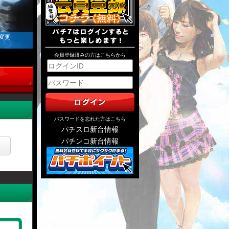
 変更
会員登録済みの方はこちらから
パスワードを忘れた方はこちら
パチスロ新台情報
パチンコ新台情報