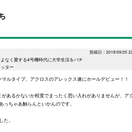
ち
投稿日：2018/09/25 22
こよなく愛する4号機時代に大学生活をパチ
ロッター
ーマルタイプ、アクロスのアレックス遂にホールデビュー！！
とがあるかないか程度でまったく思い入れがありませんが、ア
あっちゃあ触らんといかんのです。
した。