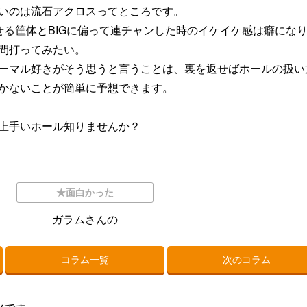
いのは流石アクロスってところです。
せる筐体とBIGに偏って連チャンした時のイケイケ感は癖にな
間打ってみたい。
ーマル好きがそう思うと言うことは、裏を返せばホールの扱い
かないことが簡単に予想できます。
上手いホール知りませんか？
★面白かった
ガラムさんの
コラム一覧
次のコラム