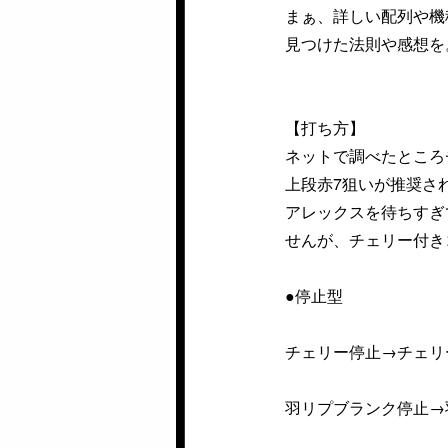
まぁ、詳しい配列や機
見つけた法則や感想を
【打ち方】
ネットで調べたところ
上段赤7狙いが推奨さ
アレックスを待ちすぎ
せんが、チェリー付き
●停止型
チェリー停止→チェリ
羽リプブランク停止→