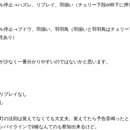
ル停止→ハズレ、リプレイ、羽揃い（チェリー下段or枠下に押
ル停止→ブドウ、羽揃い、羽羽鳥（羽揃いと羽羽鳥はチェリー
性あり）
が少なく一番分かりやすいのではないかと思います。
リプレイなし
し
灯の法則は覚えてなくても大丈夫。覚えてたら予告音鳴ったと
ンパイラインで2確なんてのも察知出来るけど。