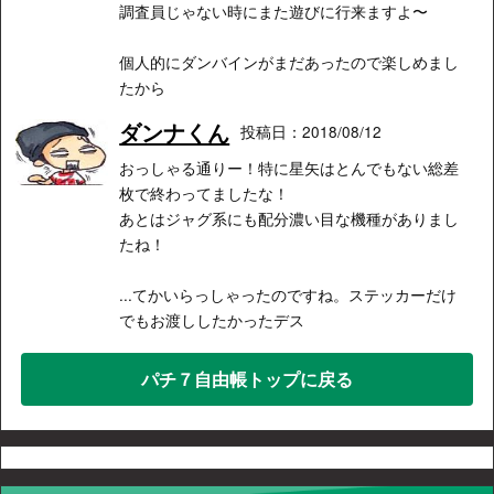
調査員じゃない時にまた遊びに行来ますよ〜
個人的にダンバインがまだあったので楽しめまし
たから
ダンナくん
投稿日：2018/08/12
おっしゃる通りー！特に星矢はとんでもない総差
枚で終わってましたな！
あとはジャグ系にも配分濃い目な機種がありまし
たね！
...てかいらっしゃったのですね。ステッカーだけ
でもお渡ししたかったデス
パチ７自由帳トップに戻る