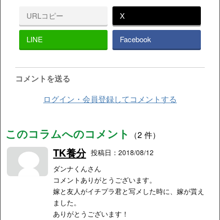
URLコピー
X
LINE
Facebook
コメントを送る
ログイン・会員登録してコメントする
このコラムへのコメント
（2 件）
TK養分
投稿日：2018/08/12
ダンナくんさん
コメントありがとうございます。
嫁と友人がイチプラ君と写メした時に、嫁が貰え
ました。
ありがとうございます！