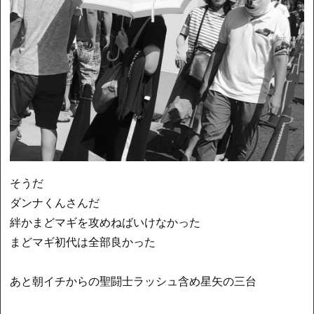
そうだ
ダンナくんさんだ
絆かまどマギを攻めねばいけなかった
まどマギ初代は全部良かった
あと朝イチからの聖闘士ラッシュ含め星矢の三台