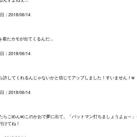
：2018/06/14
ツを着たカモが出てくるんだ...
：2018/06/14
ら許してくれるんじゃないかと信じてアップしました！すいません！w
：2018/06/14
(違ったらごめんw)このかおで夢に出て、「バットマン打ちましょうよぉ～」
付けてね！