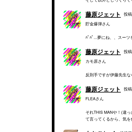
藤原ジェット
投稿日
貯金爆弾さん
ﾊﾟﾊﾟ...夢にね、、スー
藤原ジェット
投稿日
カモ原さん
反則手ですが伊藤先生な
藤原ジェット
投稿日
FLEAさん
それTHIS MANや！
て言ってくるから、気を