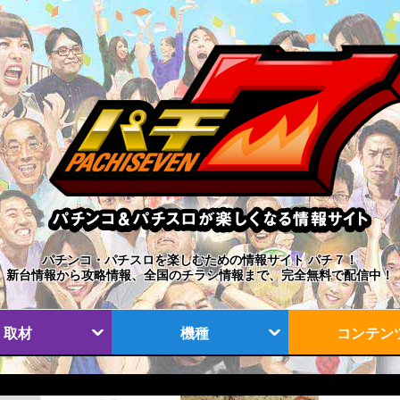
パチンコ・パチスロを楽しむための情報サイト パチ７！
新台情報から攻略情報、全国のチラシ情報まで、完全無料で配信中！
取材
機種
コンテン