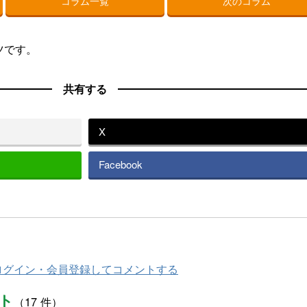
コラム一覧
次のコラム
ツです。
共有する
X
Facebook
ログイン・会員登録してコメントする
ト
（17 件）