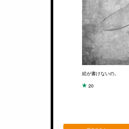
絵が書けないの。
20