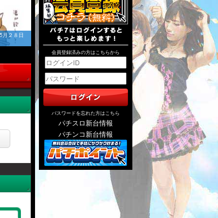
5月２８日
会員登録済みの方はこちらから
パスワードを忘れた方はこちら
パチスロ新台情報
パチンコ新台情報