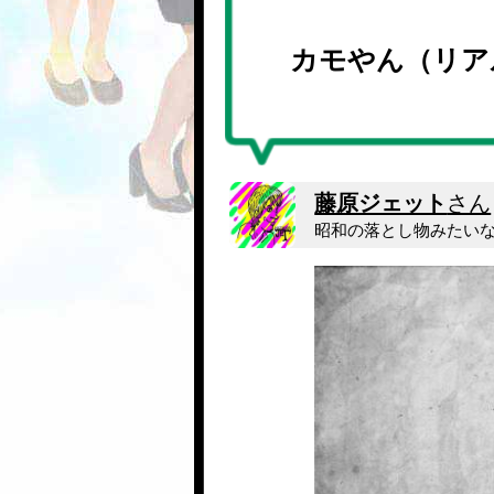
カモやん（リア
藤原ジェット
さん
昭和の落とし物みたい