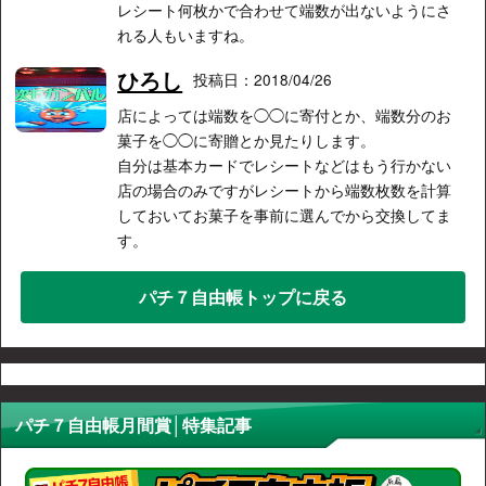
レシート何枚かで合わせて端数が出ないようにさ
れる人もいますね。
ひろし
投稿日：2018/04/26
店によっては端数を◯◯に寄付とか、端数分のお
菓子を◯◯に寄贈とか見たりします。
自分は基本カードでレシートなどはもう行かない
店の場合のみですがレシートから端数枚数を計算
しておいてお菓子を事前に選んでから交換してま
す。
パチ７自由帳トップに戻る
パチ７自由帳月間賞│特集記事