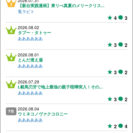
2026.07.31
【新台実践漫画】東リべ真夏のメリークリス...
兎ラビト
4
3
2026.08.02
タブー・タトゥー
ああああああ
3
2
2026.08.01
とんだ煮え湯
ああああああ
3
2
2026.07.29
L範馬刃牙で地上最強の親子喧嘩突入！その...
ああああああ
3
2
2026.08.04
ウミネコノヴァクコロニー
ああああああ
2
4