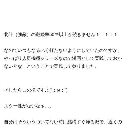
北斗（強敵）の継続率50％以上が続きません！！！！！
なのでいつもなるべく打たないようにしていたのですが、
やっぱり人気機種シリーズなので漫画として実践しておか
ないとなーということで実践して参りました。
そしたらこの様ですよ(´；ω；`)
スター性がないなぁ…。
自分はそういうついてない時は結構すぐ帰る派で、近くの