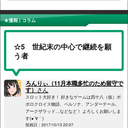
★漫画 | コラム
☆5 世紀末の中心で継続を願
う者
ろんりぃ（11月本職多忙のため留守で
す）
さん
スロット大好き！ 好きなゲームは四十八（仮）ポ
ポロクロイス物語、ペルソナ、アンダーテール、
アークザラッド…などなど！ よろしくお願いしま
す(●´∀｀)ゞ
投稿日：2017/10/13 20:07