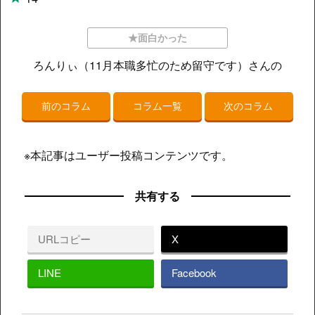
★面白かった
ろんりぃ（11月本職多忙のため留守です）さんの
前のコラム
コラム一覧
次のコラム
※本記事はユーザー投稿コンテンツです。
共有する
URLコピー
X
LINE
Facebook