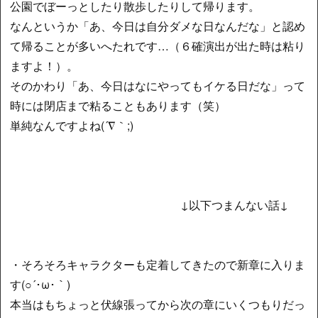
公園でぼーっとしたり散歩したりして帰ります。
なんというか「あ、今日は自分ダメな日なんだな」と認め
て帰ることが多いへたれです…（６確演出が出た時は粘り
ますよ！）。
そのかわり「あ、今日はなにやってもイケる日だな」って
時には閉店まで粘ることもあります（笑）
単純なんですよね(´∇｀;)
↓以下つまんない話↓
・そろそろキャラクターも定着してきたので新章に入りま
す(○´･ω･｀)
本当はもちょっと伏線張ってから次の章にいくつもりだっ