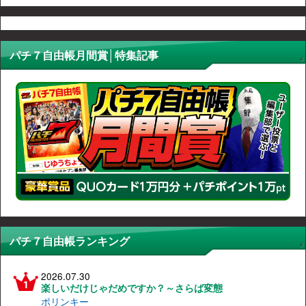
パチ７自由帳月間賞│特集記事
パチ７自由帳ランキング
2026.07.30
楽しいだけじゃだめですか？～さらば変態
ポリンキー