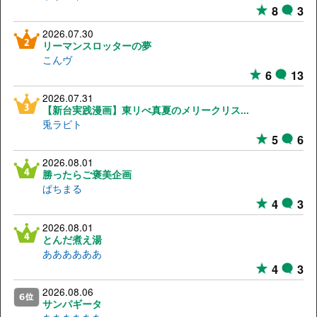
8
3
2026.07.30
リーマンスロッターの夢
こんヴ
6
13
2026.07.31
【新台実践漫画】東リべ真夏のメリークリス...
兎ラビト
5
6
2026.08.01
勝ったらご褒美企画
ぱちまる
4
3
2026.08.01
とんだ煮え湯
ああああああ
4
3
2026.08.06
サンパギータ