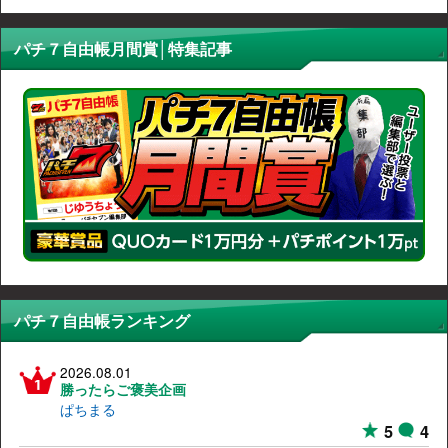
パチ７自由帳月間賞│特集記事
パチ７自由帳ランキング
2026.08.01
勝ったらご褒美企画
ぱちまる
5
4