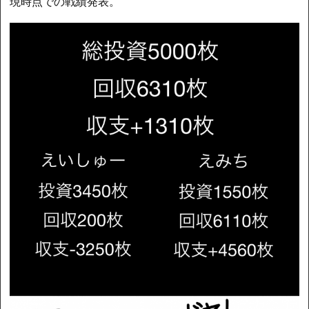
現時点での戦績発表。