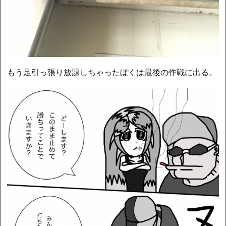
もう足引っ張り放題しちゃったぼくは最後の作戦に出る。