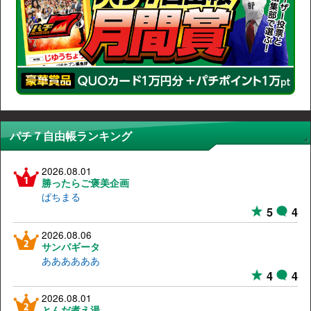
パチ７自由帳ランキング
2026.08.01
勝ったらご褒美企画
ぱちまる
5
4
2026.08.06
サンパギータ
ああああああ
4
4
2026.08.01
とんだ煮え湯