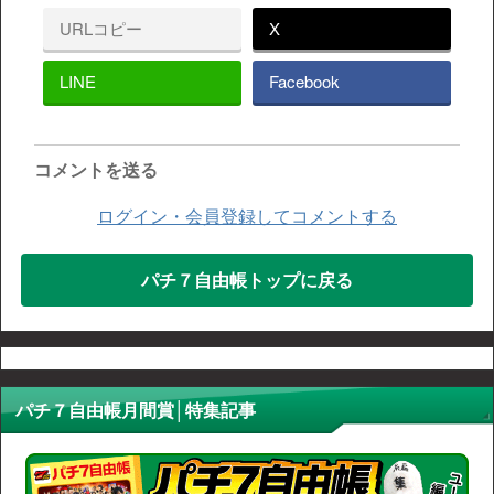
URLコピー
X
LINE
Facebook
コメントを送る
ログイン・会員登録してコメントする
パチ７自由帳トップに戻る
パチ７自由帳月間賞│特集記事