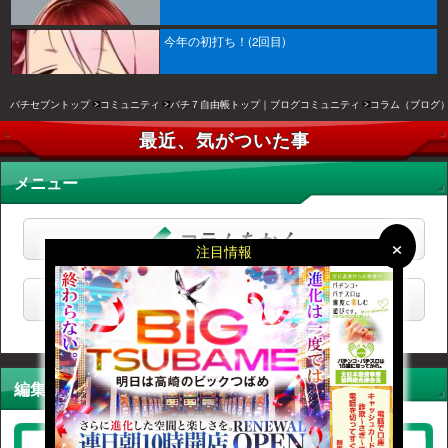
今年の初打ち！(2回目)
パチセブントップ
コミュニティ
パチ７自由帳トップ｜ブログコミュニティ
コラム（ブログ
最近、気がついた事
メニュー
コラムをかく
×
×
注目情報
マイページ
編集部へのご意見 | コラム