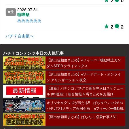
2
0
2026.07.31
喧嘩祭
ああああああ
2
2
パチ７自由帳へ
パチ７コンテンツ本日の人気記事
【演出信頼度まとめ】eフィーバー機動戦士ガン
ダムSEED クライマックス
【演出信頼度まとめ】eソードアート・オンライ
ン アリシゼーション 夜空
【最新】パチンコ パチスロ新台導入日スケジュー
ル (8/8更新)｜新台情報 & 噂まとめをお届け
オリジナルグッズが当たる!! ぱちタウン×パチ7×
パチガブ3メディア合同企画 「eフィーバー機動戦
士ガンダムSEED クライマックスをこのホールで
【演出信頼度まとめ】ぱちんこ 必殺仕事人VI
打ちたい！」キャンペーン開催