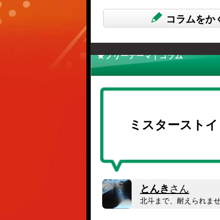
コラムをか
★フリーテーマ | コラム
ミスターストイ
とんき
さん
北斗まで、耐えられま