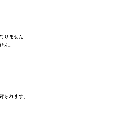
なりません。
せん。
狩られます。