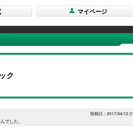
く
マイページ
ック
投稿日：2017/04/12 21
せんでした。