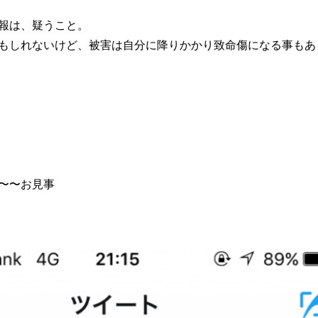
報は、疑うこと。
もしれないけど、被害は自分に降りかかり致命傷になる事もあ
〜〜お見事