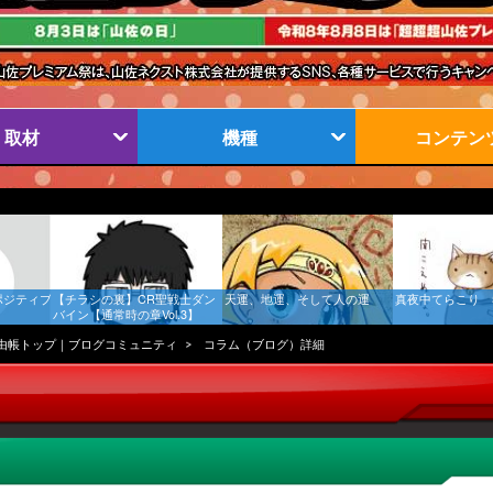
取材
機種
コンテン
ポジティブ
【チラシの裏】CR聖戦士ダン
天運、地運、そして人の運
真夜中てらこり 
バイン【通常時の章Vol.3】
由帳トップ｜ブログコミュニティ
コラム（ブログ）詳細