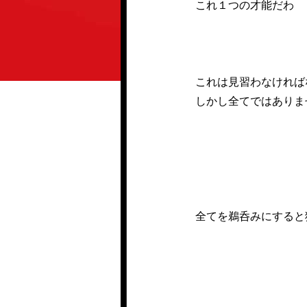
これ１つの才能だわ
これは見習わなければ
しかし全てではありま
全てを鵜呑みにすると