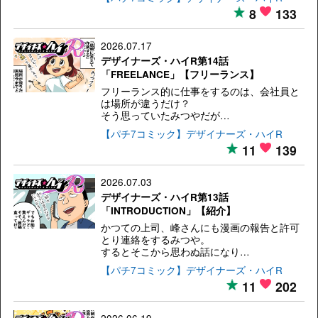
8
133
2026.07.17
デザイナーズ・ハイR第14話
「FREELANCE」【フリーランス】
フリーランス的に仕事をするのは、会社員と
は場所が違うだけ？
そう思っていたみつやだが…
【パチ7コミック】デザイナーズ・ハイR
11
139
2026.07.03
デザイナーズ・ハイR第13話
「INTRODUCTION」【紹介】
かつての上司、峰さんにも漫画の報告と許可
とり連絡をするみつや。
するとそこから思わぬ話になり…
【パチ7コミック】デザイナーズ・ハイR
11
202