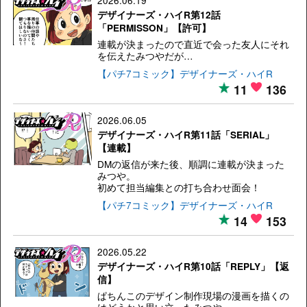
2026.06.19
デザイナーズ・ハイR第12話
「PERMISSON」【許可】
連載が決まったので直近で会った友人にそれ
を伝えたみつやだが…
【パチ7コミック】デザイナーズ・ハイR
11
136
2026.06.05
デザイナーズ・ハイR第11話「SERIAL」
【連載】
DMの返信が来た後、順調に連載が決まった
みつや。
初めて担当編集との打ち合わせ面会！
【パチ7コミック】デザイナーズ・ハイR
14
153
2026.05.22
デザイナーズ・ハイR第10話「REPLY」【返
信】
ぱちんこのデザイン制作現場の漫画を描くの
はどうかと思い立ったみつや。