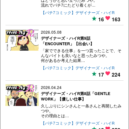
流れでパチ7にたどり着くが…
【パチ7コミック】デザイナーズ・ハイR
16
163
2026.05.08
デザイナーズ・ハイR第9話
「ENCOUNTER」【出会い】
「家でできる仕事」を一つ貰ったことで、そ
んなバイトも良いなと思ったみつや。
何があるか考えた結果…
【パチ7コミック】デザイナーズ・ハイR
17
224
2026.04.24
デザイナーズ・ハイR第8話「GENTLE
WORK」【優しい仕事】
久しぶりにシンさんと一条さんと再開したみ
つや。
その理由とは…
【パチ7コミック】デザイナーズ・ハイR