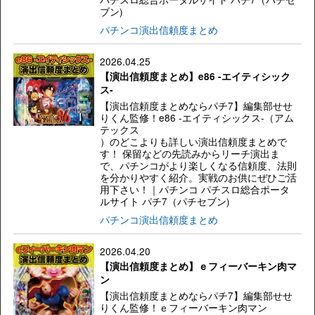
ブン)
パチンコ演出信頼度まとめ
2026.04.25
【演出信頼度まとめ】e86 -エイティシック
ス-
【演出信頼度まとめならパチ7】編集部せせ
りくん監修！e86 -エイティシックス-（アム
テックス
）のどこよりも詳しい演出信頼度まとめで
す！ 保留などの先読みからリーチ演出ま
で、パチンコがより楽しくなる信頼度、法則
を分かりやすく紹介。実戦のお供にぜひご活
用下さい！｜パチンコ パチスロ総合ポータ
ルサイト パチ7（パチセブン)
パチンコ演出信頼度まとめ
2026.04.20
【演出信頼度まとめ】ｅフィーバーキン肉マ
ン
【演出信頼度まとめならパチ7】編集部せせ
りくん監修！ｅフィーバーキン肉マン