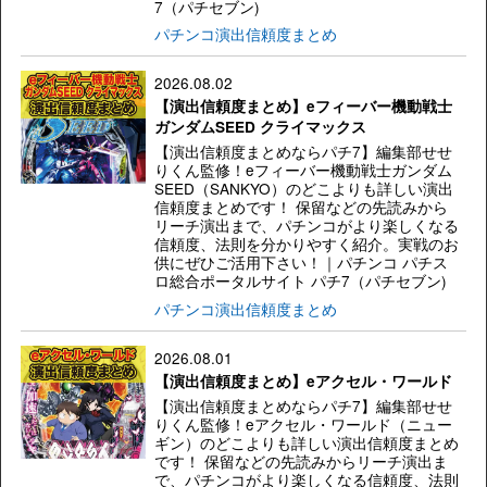
7（パチセブン)
パチンコ演出信頼度まとめ
2026.08.02
【演出信頼度まとめ】eフィーバー機動戦士
ガンダムSEED クライマックス
【演出信頼度まとめならパチ7】編集部せせ
りくん監修！eフィーバー機動戦士ガンダム
SEED（SANKYO）のどこよりも詳しい演出
信頼度まとめです！ 保留などの先読みから
リーチ演出まで、パチンコがより楽しくなる
信頼度、法則を分かりやすく紹介。実戦のお
供にぜひご活用下さい！｜パチンコ パチス
ロ総合ポータルサイト パチ7（パチセブン)
パチンコ演出信頼度まとめ
2026.08.01
【演出信頼度まとめ】eアクセル・ワールド
【演出信頼度まとめならパチ7】編集部せせ
りくん監修！eアクセル・ワールド（ニュー
ギン）のどこよりも詳しい演出信頼度まとめ
です！ 保留などの先読みからリーチ演出ま
で、パチンコがより楽しくなる信頼度、法則