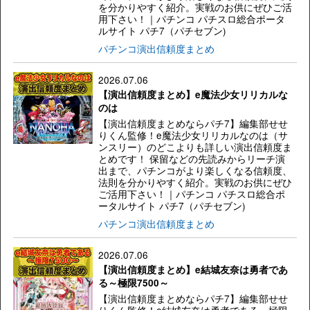
を分かりやすく紹介。実戦のお供にぜひご活
用下さい！｜パチンコ パチスロ総合ポータ
ルサイト パチ7（パチセブン)
パチンコ演出信頼度まとめ
2026.07.06
【演出信頼度まとめ】e魔法少女リリカルな
のは
【演出信頼度まとめならパチ7】編集部せせ
りくん監修！e魔法少女リリカルなのは（サ
ンスリー）のどこよりも詳しい演出信頼度ま
とめです！ 保留などの先読みからリーチ演
出まで、パチンコがより楽しくなる信頼度、
法則を分かりやすく紹介。実戦のお供にぜひ
ご活用下さい！｜パチンコ パチスロ総合ポ
ータルサイト パチ7（パチセブン)
パチンコ演出信頼度まとめ
2026.07.06
【演出信頼度まとめ】e結城友奈は勇者であ
る～極限7500～
【演出信頼度まとめならパチ7】編集部せせ