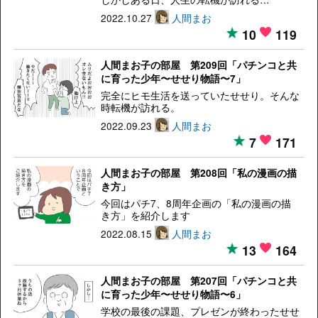
2022.10.27
人間まお
10
119
人間まお子の部屋 第209回「パチンコと共
に育った少年〜せせり物語〜7」
完全にヒモ生活を送っていたせせり。そんな
時転機が訪れる。
2022.09.23
人間まお
7
171
人間まお子の部屋 第208回「私の漫画の描
き方」
今回はパチ7、8周年企画の「私の漫画の描
き方」を紹介します
2022.08.15
人間まお
13
164
人間まお子の部屋 第207回「パチンコと共
に育った少年〜せせり物語〜6」
学校の最後の課題、プレゼンが終わったせせ