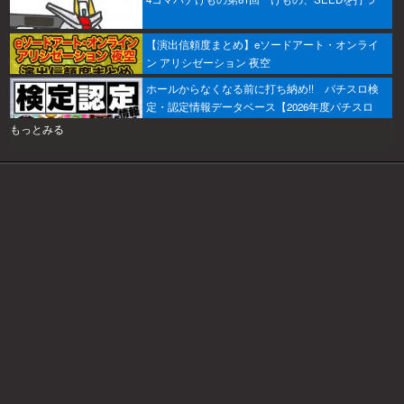
【演出信頼度まとめ】eソードアート・オンライ
ン アリシゼーション 夜空
ホールからなくなる前に打ち納め!! パチスロ検
定・認定情報データベース【2026年度パチスロ
版】
もっとみる