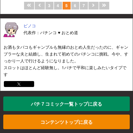
3
4
5
6
7
ピノコ
代表作：パチンコ ♥ おとめ道
お酒もタバコもギャンブルも無縁のおとめ人生だったのに、ギャン
ブラーな夫と結婚し、生まれて初めてのパチンコに挑戦。今や、す
っかり一人で行けるようになりました。
スロットはほとんど経験無し。1パチで平和に楽しみたいタイプで
す
パチ７コミック一覧トップに戻る
コンテンツトップに戻る