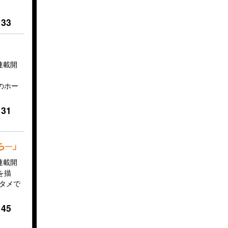
33
連載開
のホー
31
ち─」
連載開
を描
タメで
45