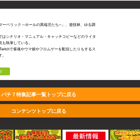
マーベリック ─ホールの異端児たち─」、遊技林、ゆる調
ではシナリオ・マニュアル・キャッチコピーなどのライタ
説も執筆している。
まにTwitchで雀魂やウマ娘やフロムゲーを配信したりもするス
す。
パチ７特集記事一覧トップに戻る
コンテンツトップに戻る