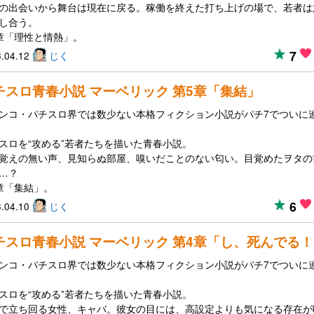
の出会いから舞台は現在に戻る。稼働を終えた打ち上げの場で、若者は
し合う。
章「理性と情熱」。
7
3.04.12
じく
チスロ青春小説 マーベリック 第5章「集結」
ンコ・パチスロ界では数少ない本格フィクション小説がパチ7でついに
スロを“攻める”若者たちを描いた青春小説。
覚えの無い声、見知らぬ部屋、嗅いだことのない匂い。目覚めたヲタの
…？
章「集結」。
6
3.04.10
じく
チスロ青春小説 マーベリック 第4章「し、死んでる
ンコ・パチスロ界では数少ない本格フィクション小説がパチ7でついに
スロを“攻める”若者たちを描いた青春小説。
で立ち回る女性、キャバ。彼女の目には、高設定よりも気になる存在が