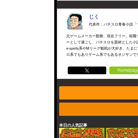
じく
代表作：パチスロ青春小説「
元ゲームメーカー勤務、現在フリー。前職
ーとして過ごし、パチスロを題材とした小
e-sports系やMリーグ観戦が大好き、た
ロ系でもありゲーム系でもあるオジサンで
本日の人気記事