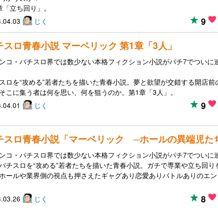
章「立ち回り」。
9
3.04.03
じく
チスロ青春小説 マーベリック 第1章「3人」
ンコ・パチスロ界では数少ない本格フィクション小説がパチ7でついに
スロを“攻める”若者たちを描いた青春小説。夢と欲望が交錯する開店前
そこに集う者は何を思い、何を狙うのか。第1章「3人」。
9
3.04.01
じく
チスロ青春小説「マーベリック ─ホールの異端児た
ンコ・パチスロ界では数少ない本格フィクション小説がパチ7でついに
パチスロを“攻める”若者たちを描いた青春小説。ガチで専業や立ち回り
ホールや業界側の視点も押さえたギャグあり恋愛ありバトルありのエン
8
3.03.26
じく