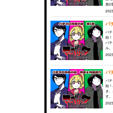
第2
202
パ
パチ
始！
パチ
ル。
202
パ
パチ
始！
き、
す。
202