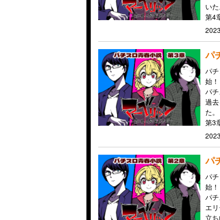
いた
第4
202
パ
パチ
始！
パチ
過去
た。
第3
202
パ
パチ
始！
パチ
エリ
立ち