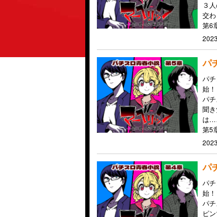
３人
交わ
第6
202
パ
パチ
始！
パチ
聞き
は…
第5
202
パ
パチ
始！
パチ
ピン