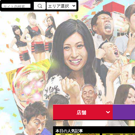
店舗
本日の人気記事