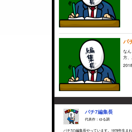
パ
なん
方、
201
パチ7編集長
代表作：ゆる調
パチ7の編集長やっています。1978年生