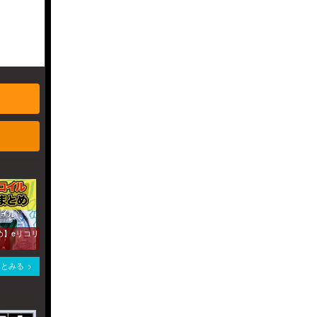
め】eリコリ
っとみる