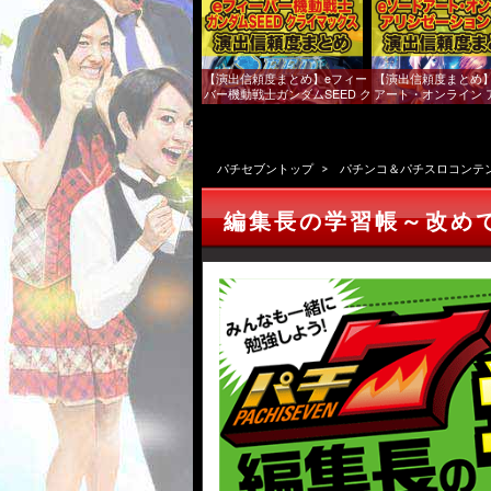
【演出信頼度まとめ】eフィー
【演出信頼度まとめ】
バー機動戦士ガンダムSEED ク
アート・オンライン 
ライマックス
ーション 夜空
パチセブントップ
パチンコ＆パチスロコンテ
編集長の学習帳～改め