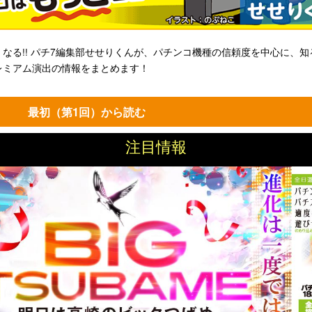
なる!! パチ7編集部せせりくんが、パチンコ機種の信頼度を中心に、知
レミアム演出の情報をまとめます！
最初（第1回）から読む
注目情報
演出信頼度まとめ】Pフィーバー機動戦士ガンダム 逆
ャア
ィーバー機動戦士ガンダム 逆襲のシャアの信頼度数値や気になる情報を
9.09.20
せせりくん（パチ７編集部）