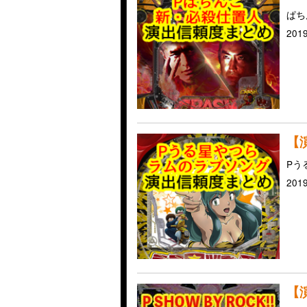
ぱち
201
【
Pう
201
【演