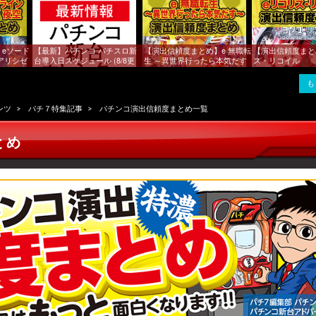
eソード
【最新】パチンコ パチスロ新
【演出信頼度まとめ】e 無職転
【演出信頼度まと
アリシゼ
台導入日スケジュール (8/8更
生 ～異世界行ったら本気だす
ス・リコイル
新)｜新台情報 & 噂まとめをお
～
届け
も
ンツ
パチ７特集記事
パチンコ演出信頼度まとめ一覧
とめ