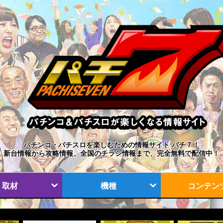
パチンコ・パチスロを楽しむための情報サイト パチ７！
新台情報から攻略情報、全国のチラシ情報まで、完全無料で配信中！
取材
機種
コンテン