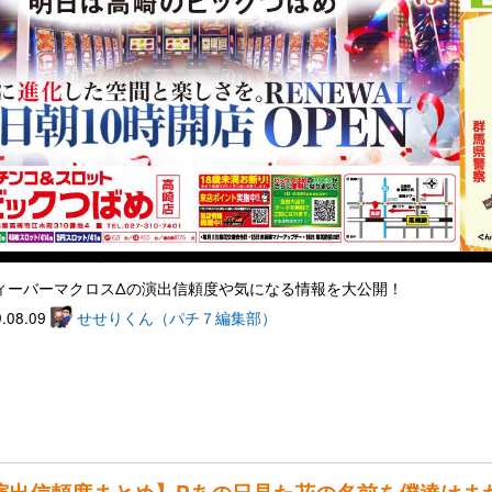
演出信頼度まとめ】P北斗の拳8 覇王
斗の拳8 覇王の演出信頼度や気になる情報を大公開！
9.09.06
せせりくん（パチ７編集部）
演出信頼度まとめ】PフィーバーマクロスΔ
ィーバーマクロスΔの演出信頼度や気になる情報を大公開！
9.08.09
せせりくん（パチ７編集部）