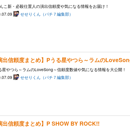
んこ新・必殺仕置人の演出信頼度や気になる情報をお届け！
9.07.09
せせりくん（パチ７編集部）
演出信頼度まとめ】Pうる星やつら～ラムのLoveSon
る星やつら～ラムのLoveSong～信頼度数値や気になる情報を大公開！
9.07.09
せせりくん（パチ７編集部）
出信頼度まとめ】P SHOW BY ROCK!!