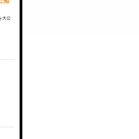
だ知
を大公