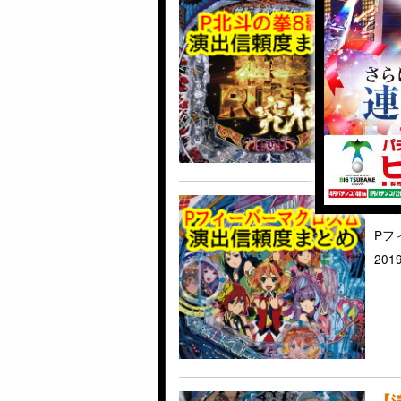
【
P北
201
【
Pフ
201