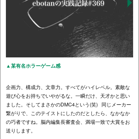
▲某有名ホラーゲーム感
企画力、構成力、文章力。すべてがハイレベル。素敵な
遊び心をお持ちでいやがるな。一瞬だけ、天才かと思い
ました。そしてまさかのDMC4という(笑) 同じメーカー
繋がりで、このテイストにしたのだとしたら、なかなか
の巧者ですね。脳内編集長審査会、満場一致で大賞をお
送りします。