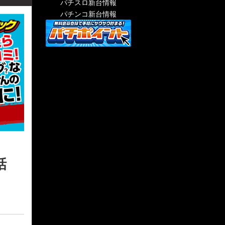
パチスロ新台情報
パチンコ新台情報
話