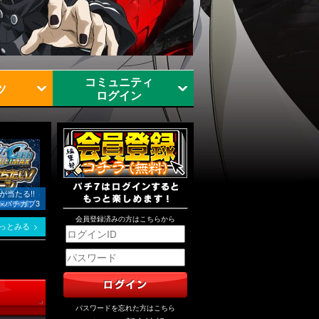
コミュニティ
ツ
ログイン
が当たる!!
×パチガブ3
 「eフィーバ
会員登録済みの方はこちらから
SEED クラ
っとみる
ホールで打ち
ーン開催
パスワードを忘れた方はこちら