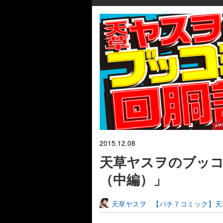
2015.12.08
天草ヤスヲのブッコ
（中編）」
天草ヤスヲ
【パチ７コミック】天