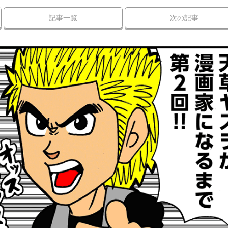
記事一覧
次の記事