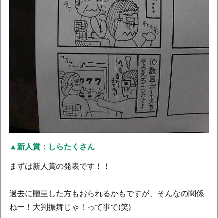
▲新人賞：しらたくさん
まずは新人賞の発表です！！
過去に贈呈した方もおられるかもですが、そんなの関係
ねー！大判振舞じゃ！って事で(笑)