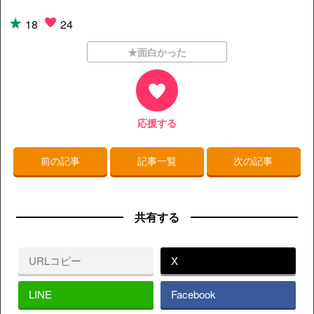
18
24
★面白かった
応援する
前の記事
記事一覧
次の記事
共有する
URLコピー
X
LINE
Facebook