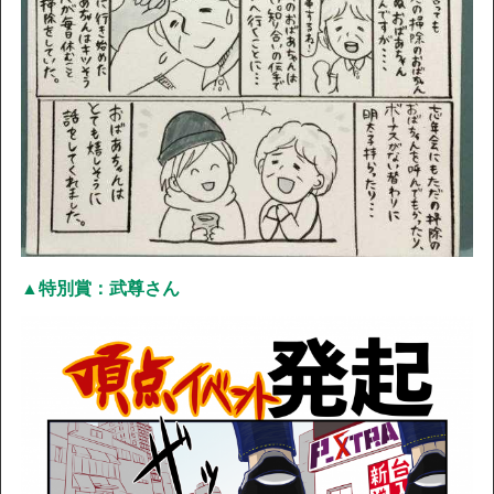
▲特別賞：武尊さん