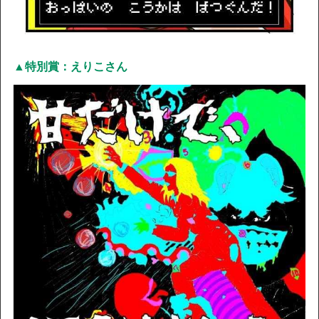
▲特別賞：えりこさん