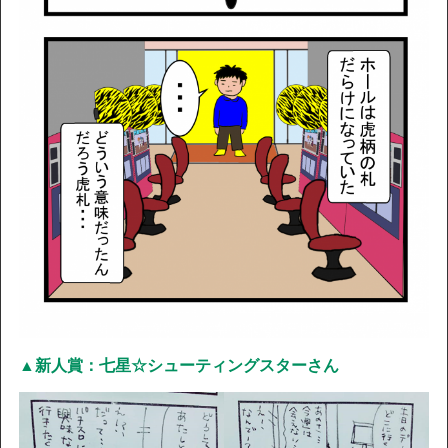
▲新人賞：七星☆シューティングスターさん