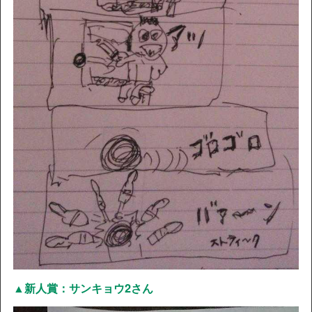
▲新人賞：サンキョウ2さん