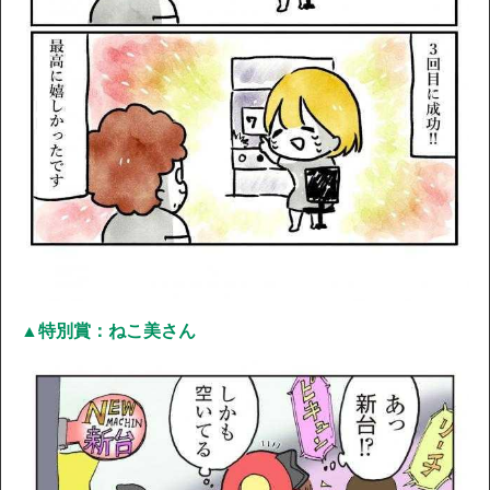
▲特別賞：ねこ美さん