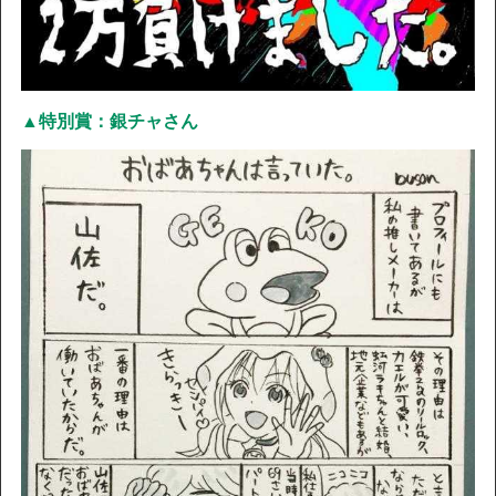
▲特別賞：銀チャさん