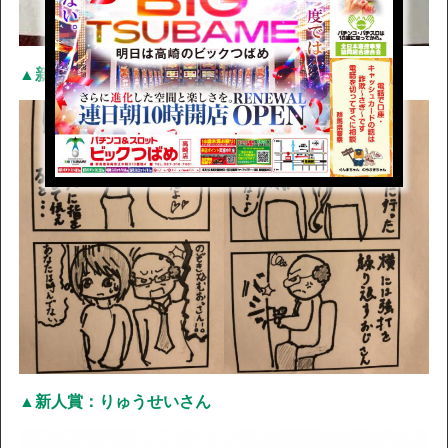
▲新人賞：キラ武士さん
▲新人賞：りゅうせいさん