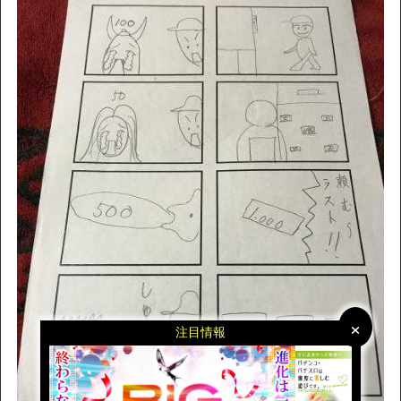
×
×
注目情報