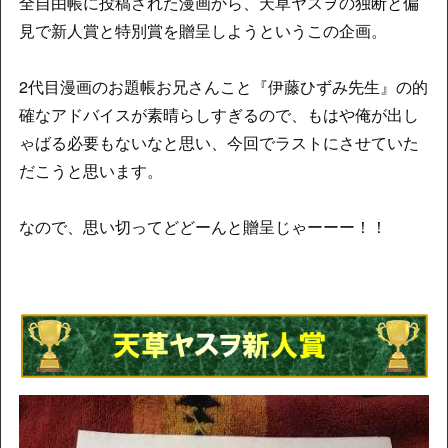
全自由帳に投稿された漫画から、天草ヤスヲの独断と偏
見で新人賞と特別賞を贈呈しようというこの企画。
2代目漫画のお題帳お兄さんこと『伊藤ひずみ先生』の的
確なアドバイスが素晴らしすぎるので、もはや俺が出し
ゃばる必要もないなと思い、今回でラストにさせていた
だこうと思います。
なので、思い切ってどどーんと贈呈じゃーーー！！