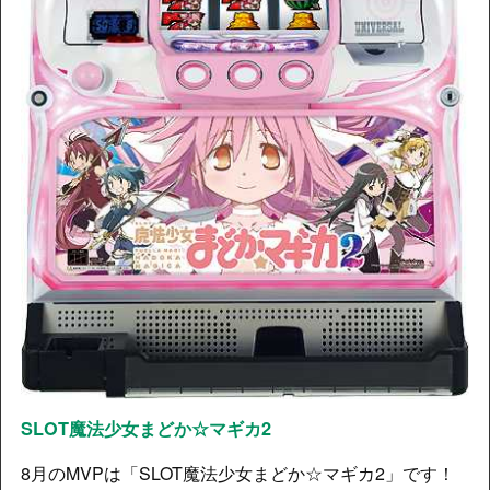
SLOT魔法少女まどか☆マギカ2
8月のMVPは「SLOT魔法少女まどか☆マギカ2」です！