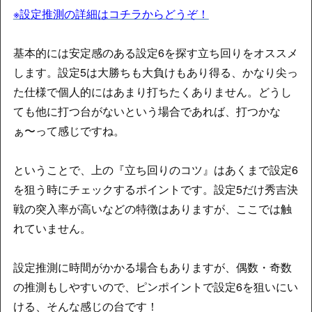
※設定推測の詳細はコチラからどうぞ！
基本的には安定感のある設定6を探す立ち回りをオススメ
します。設定5は大勝ちも大負けもあり得る、かなり尖っ
た仕様で個人的にはあまり打ちたくありません。どうし
ても他に打つ台がないという場合であれば、打つかな
ぁ〜って感じですね。
ということで、上の『立ち回りのコツ』はあくまで設定6
を狙う時にチェックするポイントです。設定5だけ秀吉決
戦の突入率が高いなどの特徴はありますが、ここでは触
れていません。
設定推測に時間がかかる場合もありますが、偶数・奇数
の推測もしやすいので、ピンポイントで設定6を狙いにい
ける、そんな感じの台です！