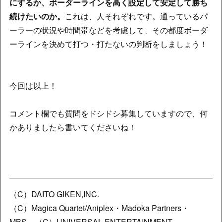
にするか、ボーダーラインを高く設定して安定して勝ち
続けたいのか。
これは、人それぞれです。通っているパ
ーラーの状況や時間帯などを考慮して、その都度ボーダ
ーラインを決めて打つ・打たないの判断をしましょう！
今回は以上！
コメント欄でも質問をドシドシ募集していますので、何
かありましたら書いてくださいね！
（C）DAITO GIKEN,INC.
（C）Magica Quartet/Aniplex・Madoka Partners・
MBS （C）UNIVERSAL ENTERTAINMENT