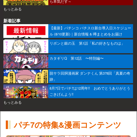
ら本気だす～
もっとみる
新着記事
【最新】パチンコ パチスロ新台導入日スケジュー
ル (8/10更新)｜新台情報 & 噂まとめをお届け
リボンと銀の玉 第1話「私の好きなものは」
カタギリQ 第12話 〜特別編〜
脱サラ回胴漫画家 ダンナくん 第378回「真夏の奇
跡」
8月7日でパチ7は12周年!! おめでとうありがとう
ごきげんよう!!
もっとみる
パチ7の特集&漫画コンテンツ