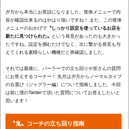
夕方から本当にお世話になりました。筐体メニューで内
容が確認出来るのはやはり強いですね！ また、この筐体
メニューのおかげで
〝しっかり設定を使っているお店を
新たに見つけられた〟
という発見があったのも大きかっ
たですね。設定を掴むだけでなく、次に繋がる発見も与
えてくれる素晴らしい機種だと再確認しました。
それでは最後に、パーラーでの立ち回りや皆さんの質問
にお答えするコーナー！ 先月は夕方からノーマルタイプ
の台選び（ジャグラー編）について指南しました。今回
は前に僕のTwitterで頂いた質問についてお答えしたいと
思います！
〝鬼〟
コーチ
の立ち回り指南