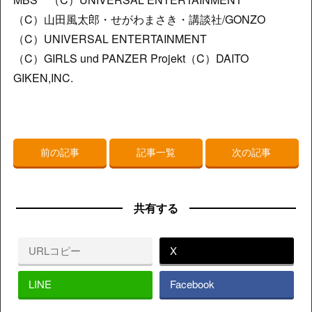
（C）山田風太郎・せがわまさき・講談社/GONZO
（C）UNIVERSAL ENTERTAINMENT
（C）GIRLS und PANZER Projekt
（C）DAITO
GIKEN,INC.
前の記事
記事一覧
次の記事
共有する
URLコピー
X
LINE
Facebook