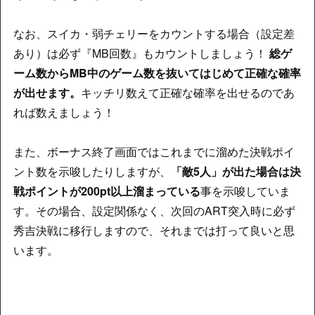
なお、スイカ・弱チェリーをカウントする場合（設定差
あり）は必ず『MB回数』もカウントしましょう！
総ゲ
ーム数からMB中のゲーム数を抜いてはじめて正確な確率
が出せます。
キッチリ数えて正確な確率を出せるのであ
れば数えましょう！
また、ボーナス終了画面ではこれまでに溜めた決戦ポイ
ント数を示唆したりしますが、
「敵5人」が出た場合は決
戦ポイントが200pt以上溜まっている
事を示唆していま
す。その場合、設定関係なく、次回のART突入時に必ず
秀吉決戦に移行しますので、それまでは打って良いと思
います。