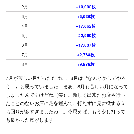
2月
+10,092枚
3月
+8,626枚
4月
+17,862枚
5月
+22,960枚
6月
+17,037枚
7月
+2,788枚
8月
+9.976枚
7月が苦しい月だっただけに、8月は〝なんとかしてやろ
う！〟と思っていました。まあ、8月も苦しい月になって
しまったんですけどね（笑）。新しく出来たお店や行っ
たことのないお店に足を運んで、打たずに見に徹する立
ち回りが多すぎましたね…。今思えば、もう少し打って
も良かった気がします。