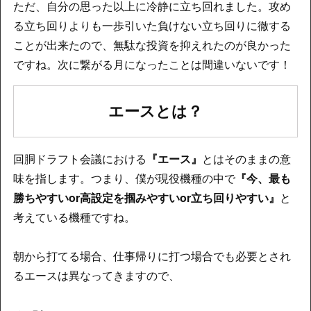
ただ、自分の思った以上に冷静に立ち回れました。攻め
る立ち回りよりも一歩引いた負けない立ち回りに徹する
ことが出来たので、無駄な投資を抑えれたのが良かった
ですね。次に繋がる月になったことは間違いないです！
エースとは？
回胴ドラフト会議における
『エース』
とはそのままの意
味を指します。つまり、僕が現役機種の中で
『今、最も
勝ちやすいor高設定を掴みやすいor立ち回りやすい』
と
考えている機種ですね。
朝から打てる場合、仕事帰りに打つ場合でも必要とされ
るエースは異なってきますので、