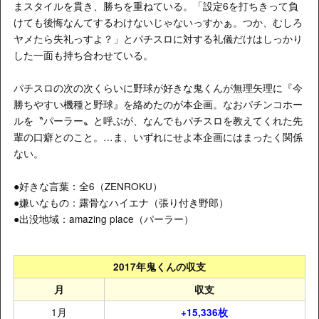
まスタイルを貫き、勝ちを重ねている。「設定6を打ちきって負
けても後悔なんてするわけないじゃないっすかぁ。つか、むしろ
ヤメたら失礼っすよ？」とパチスロに対する礼儀だけはしっかり
した一面も持ち合わせている。
パチスロの次の次くらいに野球が好きな鬼くんが無理矢理に『今
勝ちやすい機種と野球』を絡めたのが本企画。なおパチンコホー
ルを〝パーラー〟と呼ぶが、なんでもパチスロを教えてくれた先
輩の口癖とのこと。…ま、いずれにせよ本企画にはまったく関係
ない。
●好きな言葉：全6（ZENROKU）
●嫌いなもの：露骨なハイエナ（張り付き野郎）
●出没地域：amazing place（パーラー）
2017年鬼くんの収支
月
収支
1月
+15,336枚