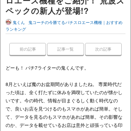
ロエース機種をご紹介！ 荒波ス
ペックの新人が登場!?
鬼くん
鬼コーチの今勝てるパチスロエース機種｜おすすめ
ランキング
前の記事
記事一覧
次の記事
どーも！ パチ7ライターの鬼くんです。
8月といえば魔のお盆期間がありましたね。 専業時代だ
った頃は、全く打たずに休みを満喫していたのが懐かし
いです。今の時代、情報が目まぐるしく動く時代なの
で、良いお店を見つけるのもスマホがあれば簡単。そし
て、データを見るのもスマホがあれば簡単。その影響な
のか、データを載せているお店は意外と頑張っている印