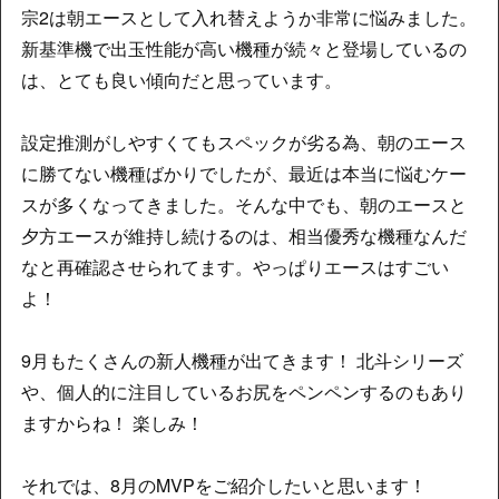
宗2は朝エースとして入れ替えようか非常に悩みました。
新基準機で出玉性能が高い機種が続々と登場しているの
は、とても良い傾向だと思っています。
設定推測がしやすくてもスペックが劣る為、朝のエース
に勝てない機種ばかりでしたが、最近は本当に悩むケー
スが多くなってきました。そんな中でも、朝のエースと
夕方エースが維持し続けるのは、相当優秀な機種なんだ
なと再確認させられてます。やっぱりエースはすごい
よ！
9月もたくさんの新人機種が出てきます！ 北斗シリーズ
や、個人的に注目しているお尻をペンペンするのもあり
ますからね！ 楽しみ！
それでは、8月のMVPをご紹介したいと思います！