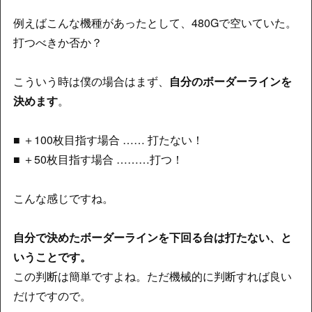
例えばこんな機種があったとして、480Gで空いていた。
打つべきか否か？
こういう時は僕の場合はまず、
自分のボーダーラインを
決めます
。
■ ＋100枚目指す場合 …… 打たない！
■ ＋50枚目指す場合 ………打つ！
こんな感じですね。
自分で決めたボーダーラインを下回る台は打たない、と
いうことです。
この判断は簡単ですよね。ただ機械的に判断すれば良い
だけですので。