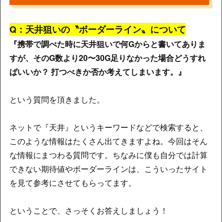
Q：天井狙いの〝ボーダーライン〟について
『携帯で調べた時に天井狙いで何Gからと書いてありま
すが、そのG数より20〜30G足りなかった場合どうすれ
ばいいか？ 打つべきか否か考えてしまいます。』
という質問を頂きました。
ネットで『天井』というキーワードなどで検索すると、
このような情報はたくさん出てきますよね。今回はそん
な情報にまつわる質問です。ちなみに僕も自分では計算
できない期待値やボーダーラインは、こういったサイト
を見て参考にさせてもらってます。
ということで、さっそくお答えしましょう！