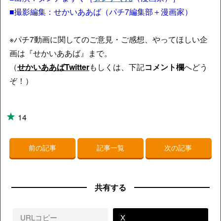
■撮影編集：せかいああば（
パチ7編集部＋漫画家）
※パチ7動画に関してのご意見・ご感想、やってほしい企
画は『せかいああば』まで。
（
せかいああばTwitter
もしくは、下記
コメント欄
へどう
ぞ！）
14
前の記事
記事一覧
次の記事
共有する
URLコピー
X