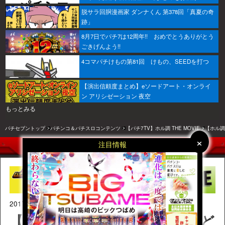
脱サラ回胴漫画家 ダンナくん 第378回「真夏の奇
跡」
8月7日でパチ7は12周年!! おめでとうありがとう
ごきげんよう!!
4コマパチけもの第81回 けもの、SEEDを打つ
【演出信頼度まとめ】eソードアート・オンライ
ン アリシゼーション 夜空
もっとみる
パチセブントップ
パチンコ＆パチスロコンテンツ
【パチ7TV】ホル調 THE MOVIE
【ホル調
×
×
注目情報
【パチ7TV】ホル調 THE MOVIE
2017.07.19
【ホル調 THE MOVIE #3】まど