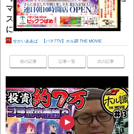
マギでアルティメットチャン
ス!?使ってはいけない7万の先
に…
せかいああば
【パチ7TV】ホル調 THE MOVIE
前の記事
記事一覧
次の記事