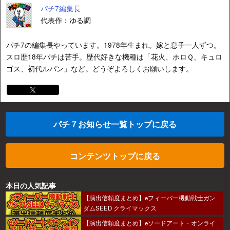
パチ7編集長
代表作：ゆる調
パチ7の編集長やっています。1978年生まれ。嫁と息子一人ずつ。
スロ歴18年パチは苦手。歴代好きな機種は「花火、ホロＱ、キュロ
ゴス、初代ルパン」など。どうぞよろしくお願いします。
パチ７お知らせ一覧トップに戻る
コンテンツトップに戻る
本日の人気記事
【演出信頼度まとめ】eフィーバー機動戦士ガン
ダムSEED クライマックス
【演出信頼度まとめ】eソードアート・オンライ