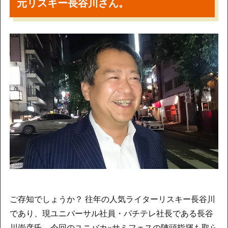
元リスキー長谷川さん。
ご存知でしょうか？ 往年の人気ライターリスキー長谷川
であり、現ユニバーサル社員・パチテレ社長である長谷
川崇彦氏。今回のユニバカ×サミフェスの陣頭指揮も取ら