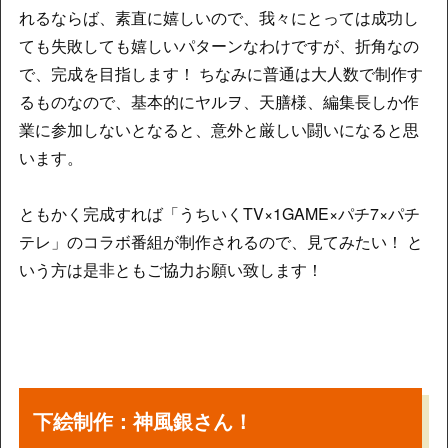
れるならば、素直に嬉しいので、我々にとっては成功し
ても失敗しても嬉しいパターンなわけですが、折角なの
で、完成を目指します！ ちなみに普通は大人数で制作す
るものなので、基本的にヤルヲ、天膳様、編集長しか作
業に参加しないとなると、意外と厳しい闘いになると思
います。
ともかく完成すれば「うちいくTV×1GAME×パチ7×パチ
テレ」のコラボ番組が制作されるので、見てみたい！ と
いう方は是非ともご協力お願い致します！
下絵制作：神風銀さん！