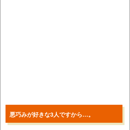
悪巧みが好きな3人ですから…。