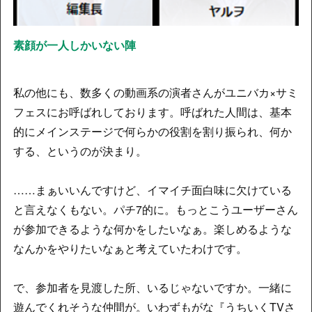
素顔が一人しかいない陣
私の他にも、数多くの動画系の演者さんがユニバカ×サミ
フェスにお呼ばれしております。呼ばれた人間は、基本
的にメインステージで何らかの役割を割り振られ、何か
する、というのが決まり。
……まぁいいんですけど、イマイチ面白味に欠けている
と言えなくもない。パチ7的に。もっとこうユーザーさん
が参加できるような何かをしたいなぁ。楽しめるような
なんかをやりたいなぁと考えていたわけです。
で、参加者を見渡した所、いるじゃないですか。一緒に
遊んでくれそうな仲間が。いわずもがな『うちいくTVさ