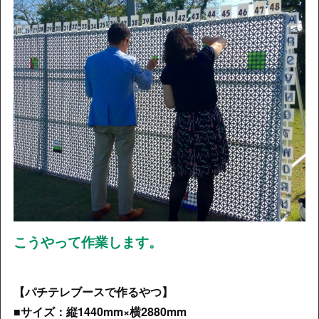
こうやって作業します。
【パチテレブースで作るやつ】
■サイズ：縦1440mm×横2880mm