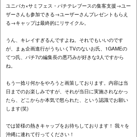
ユニバカ×サミフェス・パチテレブースの集客支援→ユー
ザーさんも参加できる→ユーザーさんプレゼントもらえ
る→キャップは最終的にリサイクル。
うん、キレイすぎるんですよね。それでもいいのです
が、まぁ企画進行がうちいくTVのないお氏、1GAMEの
てつ氏、パチ7の編集長の悪巧みが好きな3人ですから
ね。
もう一捻り何かをやろうと画策しております。内容は当
日までのお楽しみですが、それが当日に実施されなかっ
たら、どこからか本気で怒られた、という認識でお願い
します(笑)
では皆様の熱きキャップをお待ちしております！ 我々を
沖縄に連れて行ってください！